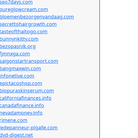
seo7days.com
pureglowcream.com
bloemenbezorgenvandaag.com
secrettohairgrowth.com
tasteofthaitogo.com
bunnynkitty.com
bezopasnik.org
fjmnxga.com
saigonstartransport.com
bangmaxwin.com
infonetive.com
epictacoshop.com
biopuraskinserum.com
californiafinances.info
canadafinance.info
nevadamoney.info
rimene.com
ledepanneur-pigalle.com
dvd-digest.net