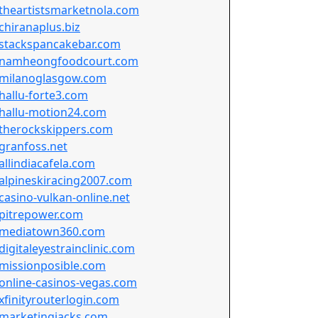
theartistsmarketnola.com
chiranaplus.biz
stackspancakebar.com
namheongfoodcourt.com
milanoglasgow.com
hallu-forte3.com
hallu-motion24.com
therockskippers.com
granfoss.net
allindiacafela.com
alpineskiracing2007.com
casino-vulkan-online.net
pitrepower.com
mediatown360.com
digitaleyestrainclinic.com
missionposible.com
online-casinos-vegas.com
xfinityrouterlogin.com
marketingjacks.com