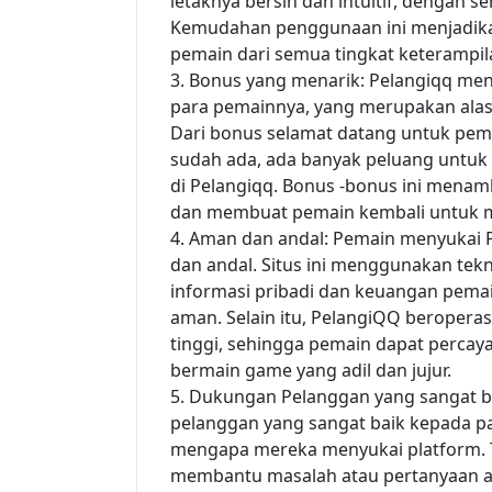
letaknya bersih dan intuitif, dengan 
Kemudahan penggunaan ini menjadikan 
pemain dari semua tingkat keterampil
3. Bonus yang menarik: Pelangiqq m
para pemainnya, yang merupakan alas
Dari bonus selamat datang untuk pem
sudah ada, ada banyak peluang untu
di Pelangiqq. Bonus -bonus ini mena
dan membuat pemain kembali untuk m
4. Aman dan andal: Pemain menyukai P
dan andal. Situs ini menggunakan tekn
informasi pribadi dan keuangan pem
aman. Selain itu, PelangiQQ beroperas
tinggi, sehingga pemain dapat perc
bermain game yang adil dan jujur.
5. Dukungan Pelanggan yang sangat 
pelanggan yang sangat baik kepada p
mengapa mereka menyukai platform. 
membantu masalah atau pertanyaan ap