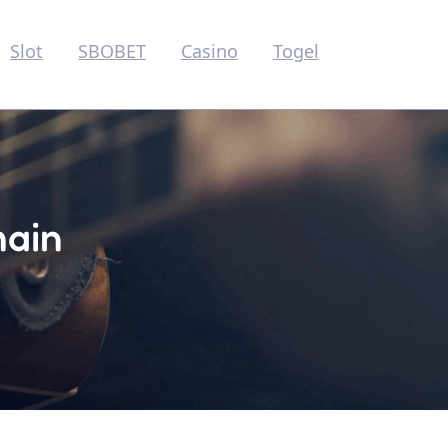
Slot
SBOBET
Casino
Togel
ain