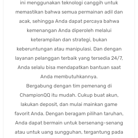
ini menggunakan teknologi canggih untuk
memastikan bahwa semua permainan adil dan
acak, sehingga Anda dapat percaya bahwa
kemenangan Anda diperoleh melalui
keterampilan dan strategi, bukan
keberuntungan atau manipulasi. Dan dengan
layanan pelanggan terbaik yang tersedia 24/7,
Anda selalu bisa mendapatkan bantuan saat
Anda membutuhkannya.
Bergabung dengan tim pemenang di
ChampionQQ itu mudah. Cukup buat akun,
lakukan deposit, dan mulai mainkan game
favorit Anda. Dengan beragam pilihan taruhan,
Anda dapat bermain untuk bersenang-senang
atau untuk uang sungguhan, tergantung pada