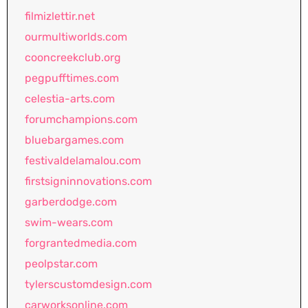
filmizlettir.net
ourmultiworlds.com
cooncreekclub.org
pegpufftimes.com
celestia-arts.com
forumchampions.com
bluebargames.com
festivaldelamalou.com
firstsigninnovations.com
garberdodge.com
swim-wears.com
forgrantedmedia.com
peolpstar.com
tylerscustomdesign.com
carworksonline.com