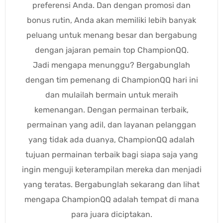
preferensi Anda. Dan dengan promosi dan
bonus rutin, Anda akan memiliki lebih banyak
peluang untuk menang besar dan bergabung
dengan jajaran pemain top ChampionQQ.
Jadi mengapa menunggu? Bergabunglah
dengan tim pemenang di ChampionQQ hari ini
dan mulailah bermain untuk meraih
kemenangan. Dengan permainan terbaik,
permainan yang adil, dan layanan pelanggan
yang tidak ada duanya, ChampionQQ adalah
tujuan permainan terbaik bagi siapa saja yang
ingin menguji keterampilan mereka dan menjadi
yang teratas. Bergabunglah sekarang dan lihat
mengapa ChampionQQ adalah tempat di mana
para juara diciptakan.