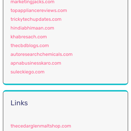
marketingjacks.com
topappliancereviews.com
trickytechupdates.com
hindiabhimaan.com
khabresach.com
thecbdblogs.com
autoresearchchemicals.com
apnabusinesskaro.com
suleckiego.com
Links
thecedarglenmaltshop.com