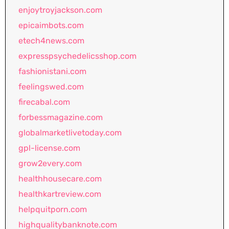
enjoytroyjackson.com
epicaimbots.com
etech4news.com
expresspsychedelicsshop.com
fashionistani.com
feelingswed.com
firecabal.com
forbessmagazine.com
globalmarketlivetoday.com
gpl-license.com
grow2every.com
healthhousecare.com
healthkartreview.com
helpquitporn.com
highqualitybanknote.com