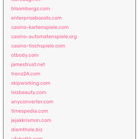
bloombergz.com
enterpriseboosts.com
casino-kartenspiele.com
casino-automatenspiele.org
casino-tischspiele.com
otbody.com
jamestrust.net
trenz24.com
skipworking.com
loizbeauty.com
anyconverter.com
timespedia.com
jejakkrismon.com
diemthole.biz
ufabetkk.com