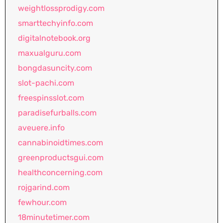
weightlossprodigy.com
smarttechyinfo.com
digitalnotebook.org
maxualguru.com
bongdasuncity.com
slot-pachi.com
freespinsslot.com
paradisefurballs.com
aveuere.info
cannabinoidtimes.com
greenproductsgui.com
healthconcerning.com
rojgarind.com
fewhour.com
18minutetimer.com