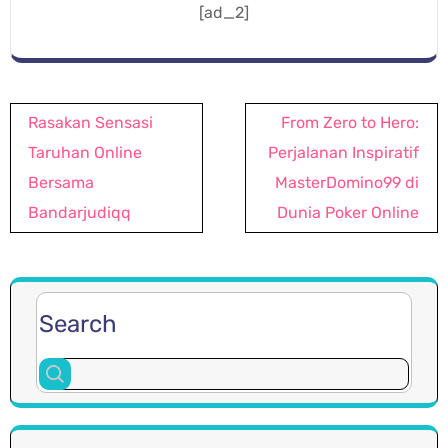
[ad_2]
Post
Rasakan Sensasi
From Zero to Hero:
navigation
Taruhan Online
Perjalanan Inspiratif
Bersama
MasterDomino99 di
Bandarjudiqq
Dunia Poker Online
Search