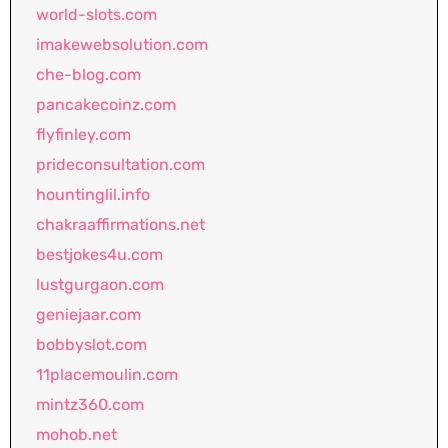
world-slots.com
imakewebsolution.com
che-blog.com
pancakecoinz.com
flyfinley.com
prideconsultation.com
hountinglil.info
chakraaffirmations.net
bestjokes4u.com
lustgurgaon.com
geniejaar.com
bobbyslot.com
11placemoulin.com
mintz360.com
mohob.net