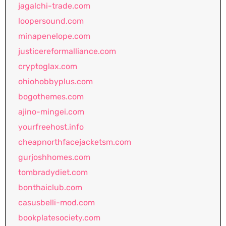
jagalchi-trade.com
loopersound.com
minapenelope.com
justicereformalliance.com
cryptoglax.com
ohiohobbyplus.com
bogothemes.com
ajino-mingei.com
yourfreehost.info
cheapnorthfacejacketsm.com
gurjoshhomes.com
tombradydiet.com
bonthaiclub.com
casusbelli-mod.com
bookplatesociety.com