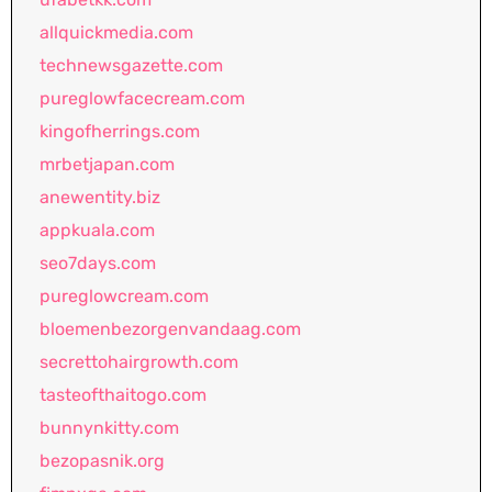
allquickmedia.com
technewsgazette.com
pureglowfacecream.com
kingofherrings.com
mrbetjapan.com
anewentity.biz
appkuala.com
seo7days.com
pureglowcream.com
bloemenbezorgenvandaag.com
secrettohairgrowth.com
tasteofthaitogo.com
bunnynkitty.com
bezopasnik.org