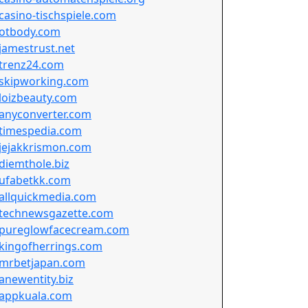
casino-tischspiele.com
otbody.com
jamestrust.net
trenz24.com
skipworking.com
loizbeauty.com
anyconverter.com
timespedia.com
jejakkrismon.com
diemthole.biz
ufabetkk.com
allquickmedia.com
technewsgazette.com
pureglowfacecream.com
kingofherrings.com
mrbetjapan.com
anewentity.biz
appkuala.com