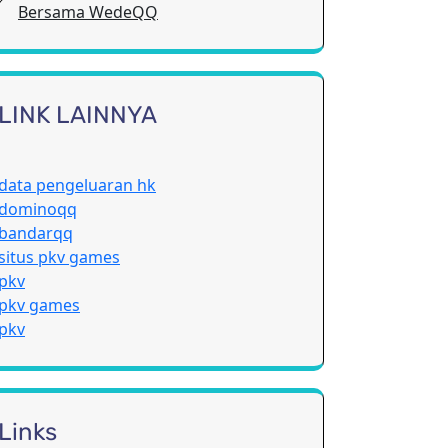
Bersama WedeQQ
LINK LAINNYA
data pengeluaran hk
dominoqq
bandarqq
situs pkv games
pkv
pkv games
pkv
Links