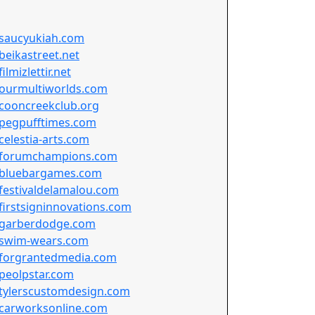
saucyukiah.com
beikastreet.net
filmizlettir.net
ourmultiworlds.com
cooncreekclub.org
pegpufftimes.com
celestia-arts.com
forumchampions.com
bluebargames.com
festivaldelamalou.com
firstsigninnovations.com
garberdodge.com
swim-wears.com
forgrantedmedia.com
peolpstar.com
tylerscustomdesign.com
carworksonline.com