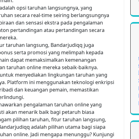
emain.
 adalah opsi taruhan langsungnya, yang
an secara real-time seiring berlangsungnya
biraan dan sensasi ekstra pada pengalaman
ton pertandingan atau pertandingan secara
mereka.
tur taruhan langsung, Bandarjudiqq juga
bonus serta promosi yang melimpah kepada
pemain dapat memaksimalkan kemenangan
 taruhan online mereka sebaik-baiknya.
n untuk menyediakan lingkungan taruhan yang
a. Platform ini menggunakan teknologi enkripsi
pribadi dan keuangan pemain, memastikan
rlindungi.
enawarkan pengalaman taruhan online yang
 akan menarik baik bagi petaruh biasa
m pilihan taruhan, fitur taruhan langsung,
Bandarjudiqq adalah pilihan utama bagi siapa
ruhan online. Jadi mengapa menunggu? Kunjungi