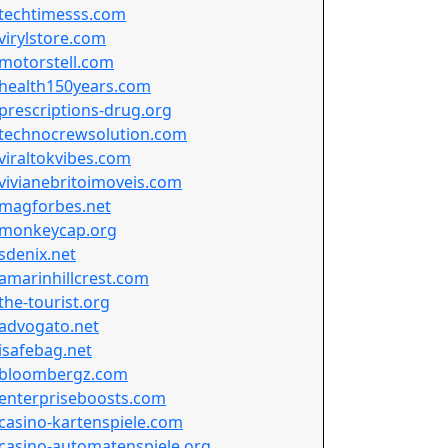
techtimesss.com
virylstore.com
motorstell.com
health150years.com
prescriptions-drug.org
technocrewsolution.com
viraltokvibes.com
vivianebritoimoveis.com
magforbes.net
monkeycap.org
sdenix.net
amarinhillcrest.com
the-tourist.org
advogato.net
isafebag.net
bloombergz.com
enterpriseboosts.com
casino-kartenspiele.com
casino-automatenspiele.org