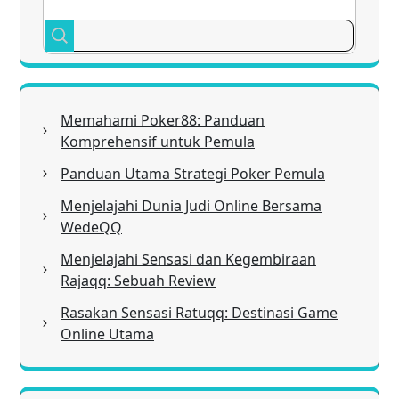
Memahami Poker88: Panduan
Komprehensif untuk Pemula
Panduan Utama Strategi Poker Pemula
Menjelajahi Dunia Judi Online Bersama
WedeQQ
Menjelajahi Sensasi dan Kegembiraan
Rajaqq: Sebuah Review
Rasakan Sensasi Ratuqq: Destinasi Game
Online Utama