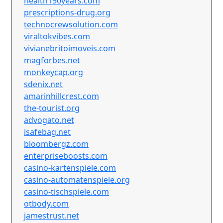
health150years.com
prescriptions-drug.org
technocrewsolution.com
viraltokvibes.com
vivianebritoimoveis.com
magforbes.net
monkeycap.org
sdenix.net
amarinhillcrest.com
the-tourist.org
advogato.net
isafebag.net
bloombergz.com
enterpriseboosts.com
casino-kartenspiele.com
casino-automatenspiele.org
casino-tischspiele.com
otbody.com
jamestrust.net