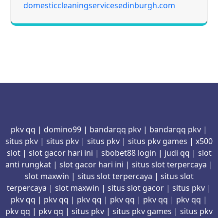
domesticcleaningservicesedinburgh.com
pkv qq
|
domino99
|
bandarqq pkv
|
bandarqq pkv
|
situs pkv
|
situs pkv
|
situs pkv
|
situs pkv games
|
x500
slot
|
slot gacor hari ini
|
sbobet88 login
|
judi qq
|
slot
anti rungkat
|
slot gacor hari ini
|
situs slot terpercaya
|
slot maxwin
|
situs slot terpercaya
|
situs slot
terpercaya
|
slot maxwin
|
situs slot gacor
|
situs pkv
|
pkv qq
|
pkv qq
|
pkv qq
|
pkv qq
|
pkv qq
|
pkv qq
|
pkv qq
|
pkv qq
|
situs pkv
|
situs pkv games
|
situs pkv