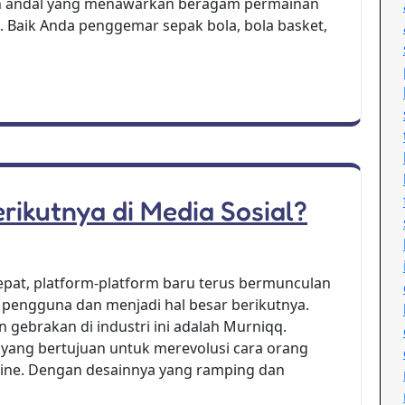
dan andal yang menawarkan beragam permainan
 Baik Anda penggemar sepak bola, bola basket,
rikutnya di Media Sosial?
cepat, platform-platform baru terus bermunculan
 pengguna dan menjadi hal besar berikutnya.
 gebrakan di industri ini adalah Murniqq.
 yang bertujuan untuk merevolusi cara orang
line. Dengan desainnya yang ramping dan