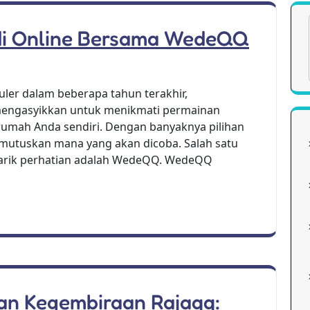
udi Online Bersama WedeQQ
uler dalam beberapa tahun terakhir,
engasyikkan untuk menikmati permainan
rumah Anda sendiri. Dengan banyaknya pilihan
emutuskan mana yang akan dicoba. Salah satu
narik perhatian adalah WedeQQ. WedeQQ
dan Kegembiraan Rajaqq: