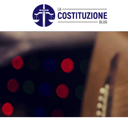
Skip
to
content
(Press
Enter)