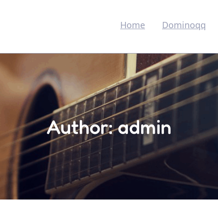
Home
Dominoqq
Author:
admin