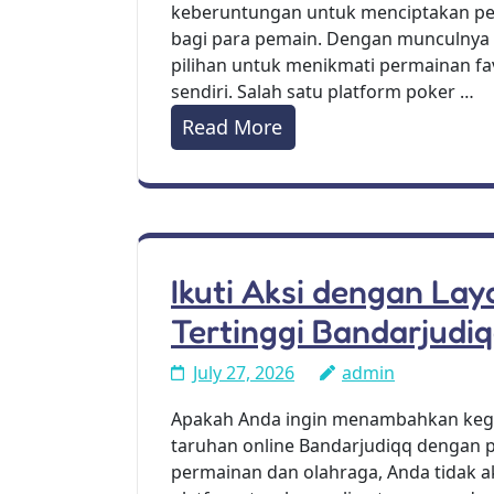
keberuntungan untuk menciptakan p
bagi para pemain. Dengan munculnya p
pilihan untuk menikmati permainan f
sendiri. Salah satu platform poker …
Read More
Ikuti Aksi dengan Lay
Tertinggi Bandarjudi
July 27, 2026
admin
Apakah Anda ingin menambahkan kege
taruhan online Bandarjudiqq dengan p
permainan dan olahraga, Anda tidak a