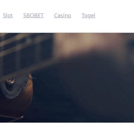
Slot
SBOBET
Casino
Togel