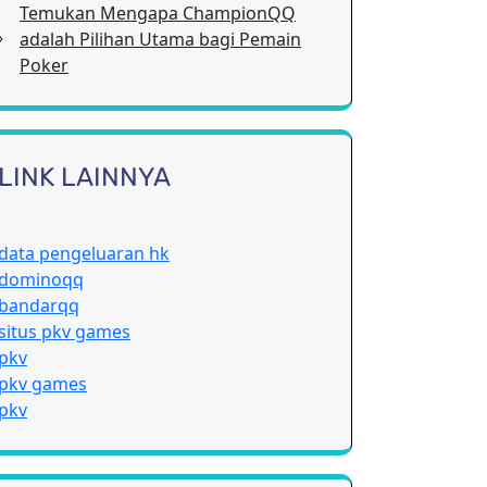
Temukan Mengapa ChampionQQ
adalah Pilihan Utama bagi Pemain
Poker
LINK LAINNYA
data pengeluaran hk
dominoqq
bandarqq
situs pkv games
pkv
pkv games
pkv