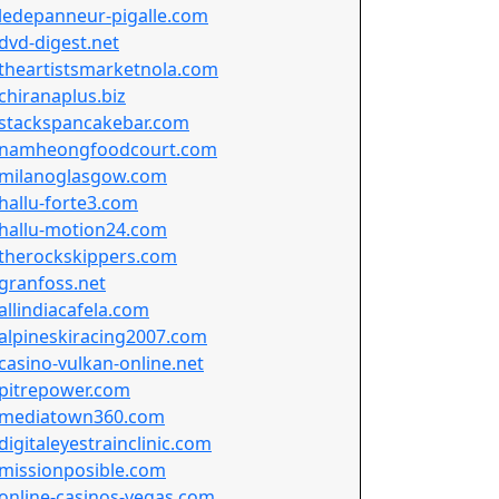
ledepanneur-pigalle.com
dvd-digest.net
theartistsmarketnola.com
chiranaplus.biz
stackspancakebar.com
namheongfoodcourt.com
milanoglasgow.com
hallu-forte3.com
hallu-motion24.com
therockskippers.com
granfoss.net
allindiacafela.com
alpineskiracing2007.com
casino-vulkan-online.net
pitrepower.com
mediatown360.com
digitaleyestrainclinic.com
missionposible.com
online-casinos-vegas.com