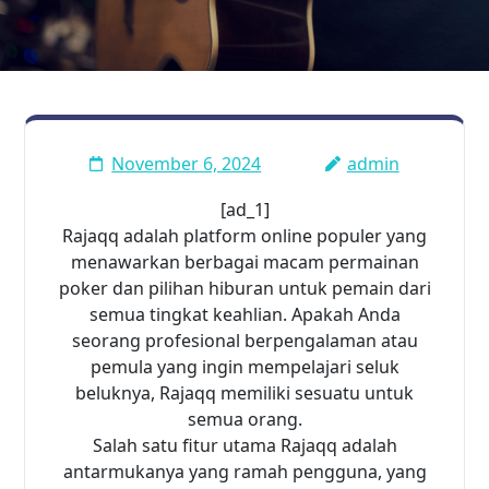
November 6, 2024
admin
[ad_1]
Rajaqq adalah platform online populer yang
menawarkan berbagai macam permainan
poker dan pilihan hiburan untuk pemain dari
semua tingkat keahlian. Apakah Anda
seorang profesional berpengalaman atau
pemula yang ingin mempelajari seluk
beluknya, Rajaqq memiliki sesuatu untuk
semua orang.
Salah satu fitur utama Rajaqq adalah
antarmukanya yang ramah pengguna, yang