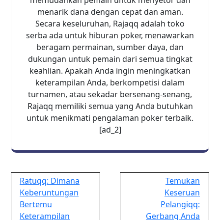
memudahkan pemain untuk menyetor dan
menarik dana dengan cepat dan aman.
Secara keseluruhan, Rajaqq adalah toko
serba ada untuk hiburan poker, menawarkan
beragam permainan, sumber daya, dan
dukungan untuk pemain dari semua tingkat
keahlian. Apakah Anda ingin meningkatkan
keterampilan Anda, berkompetisi dalam
turnamen, atau sekadar bersenang-senang,
Rajaqq memiliki semua yang Anda butuhkan
untuk menikmati pengalaman poker terbaik.
[ad_2]
Post
Ratuqq: Dimana
Temukan
navigation
Keberuntungan
Keseruan
Bertemu
Pelangiqq:
Keterampilan
Gerbang Anda