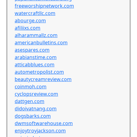
freeworshipnetwork.com
watercraftllc.com
abourge.com
afiliixs.com
alharammallz.com
americanbulletins.com
asespares.com
arabianstime.com
atticabblues.com
autometropolist.com
beautycreamreview.com
coinmoh.com
cyclopsreview.com
dattgen.com
didoivatnang.com
dogsbarks.com
dwmsoftwarehouse.com
enjoytroyjackson.com