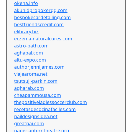
okena.info
akunidpropokerqq.com
bespokecardetailing.com
bestfriendscredit.com
elibrary.biz
eczema-naturalcures.com
astro-bath.com
aghapal.com
altu-expo.com
authorjennijames.com
viajearoma.net
tsutsuji-parkin.com
agharab.com
cheapammousa.com
thepositiveladiessoccerclub.com
recetasdecocinafaciles.com
naildesignsidea.net
greatpai.com
paperlanterntheatre.org