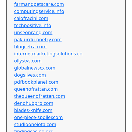
farmandpetscare.com
computingservice.info
caiofracini.com
techpositive.info
unseonrang.com
pak-urdu-poetry.com
blogcetra.com
internetmarketingsolutions.co
ollystvs.com
globalnewscx.com
dogslives.com
pdfbookplanet.com
queenofrattan.com
thequeenofrattan.com
denohubpro.com
blades-knife.com
one-piece-spoiler.com
studiooneiota.com
findingcasino.org