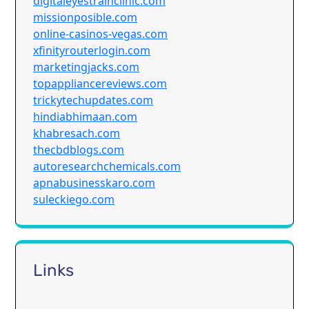
digitaleyestrainclinic.com
missionposible.com
online-casinos-vegas.com
xfinityrouterlogin.com
marketingjacks.com
topappliancereviews.com
trickytechupdates.com
hindiabhimaan.com
khabresach.com
thecbdblogs.com
autoresearchchemicals.com
apnabusinesskaro.com
suleckiego.com
Links