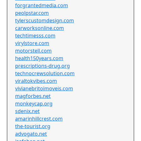
forgrantedmedia.com
peolpstar.com
tylerscustomdesign.com
carworksonline.com
techtimesss.com
virylstore.com
motorstell.com
health150years.com
prescriptions-drug.org
technocrewsolution.com
viraltokvibes.com
vivianebritoimoveis.com
magforbes.net
monkeycap.org
sdenix.net
amarinhillcrest.com
the-tourist.org
advogato.net