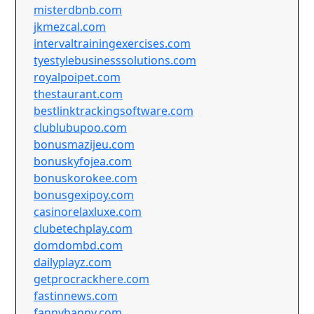
misterdbnb.com
jkmezcal.com
intervaltrainingexercises.com
tyestylebusinesssolutions.com
royalpoipet.com
thestaurant.com
bestlinktrackingsoftware.com
clublubupoo.com
bonusmazijeu.com
bonuskyfojea.com
bonuskorokee.com
bonusgexipoy.com
casinorelaxluxe.com
clubetechplay.com
domdombd.com
dailyplayz.com
getprocrackhere.com
fastinnews.com
fannybanny.com