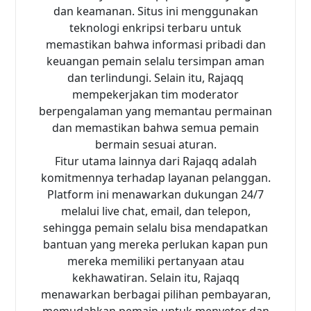
dan keamanan. Situs ini menggunakan
teknologi enkripsi terbaru untuk
memastikan bahwa informasi pribadi dan
keuangan pemain selalu tersimpan aman
dan terlindungi. Selain itu, Rajaqq
mempekerjakan tim moderator
berpengalaman yang memantau permainan
dan memastikan bahwa semua pemain
bermain sesuai aturan.
Fitur utama lainnya dari Rajaqq adalah
komitmennya terhadap layanan pelanggan.
Platform ini menawarkan dukungan 24/7
melalui live chat, email, dan telepon,
sehingga pemain selalu bisa mendapatkan
bantuan yang mereka perlukan kapan pun
mereka memiliki pertanyaan atau
kekhawatiran. Selain itu, Rajaqq
menawarkan berbagai pilihan pembayaran,