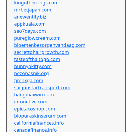
kingofherrings.com
mrbetjapan.com
anewentity.biz
appkuala.com
seo7days.com
pureglowcream.com
bloemenbezorgenvandaag.com
secrettohairgrowth.com
tasteofthaitogo.com
bunnynkitty.com
bezopasnik.org
fjmnxga.com
saigonstartransport.com
bangmaxwin.com
infonetive.com
epictacoshop.com
biopuraskinserum.com
californiafinances.info
canadafinance.info