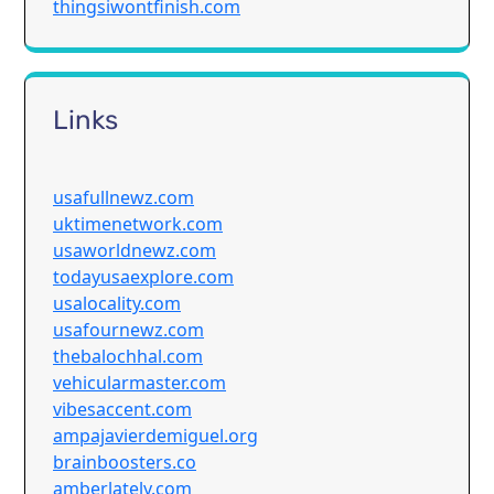
thingsiwontfinish.com
Links
usafullnewz.com
uktimenetwork.com
usaworldnewz.com
todayusaexplore.com
usalocality.com
usafournewz.com
thebalochhal.com
vehicularmaster.com
vibesaccent.com
ampajavierdemiguel.org
brainboosters.co
amberlately.com