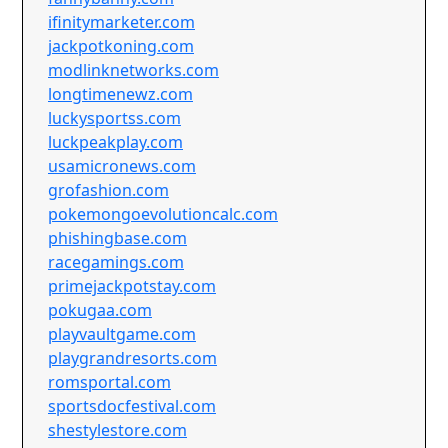
ifinitymarketer.com
jackpotkoning.com
modlinknetworks.com
longtimenewz.com
luckysportss.com
luckpeakplay.com
usamicronews.com
grofashion.com
pokemongoevolutioncalc.com
phishingbase.com
racegamings.com
primejackpotstay.com
pokugaa.com
playvaultgame.com
playgrandresorts.com
romsportal.com
sportsdocfestival.com
shestylestore.com