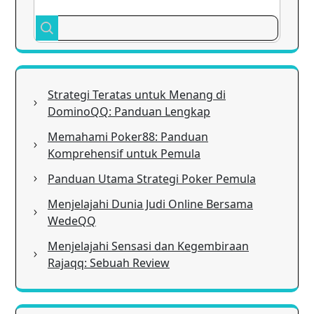
Strategi Teratas untuk Menang di
DominoQQ: Panduan Lengkap
Memahami Poker88: Panduan
Komprehensif untuk Pemula
Panduan Utama Strategi Poker Pemula
Menjelajahi Dunia Judi Online Bersama
WedeQQ
Menjelajahi Sensasi dan Kegembiraan
Rajaqq: Sebuah Review