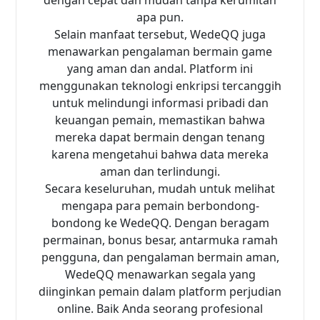
dengan cepat dan mudah tanpa kerumitan
apa pun.
Selain manfaat tersebut, WedeQQ juga
menawarkan pengalaman bermain game
yang aman dan andal. Platform ini
menggunakan teknologi enkripsi tercanggih
untuk melindungi informasi pribadi dan
keuangan pemain, memastikan bahwa
mereka dapat bermain dengan tenang
karena mengetahui bahwa data mereka
aman dan terlindungi.
Secara keseluruhan, mudah untuk melihat
mengapa para pemain berbondong-
bondong ke WedeQQ. Dengan beragam
permainan, bonus besar, antarmuka ramah
pengguna, dan pengalaman bermain aman,
WedeQQ menawarkan segala yang
diinginkan pemain dalam platform perjudian
online. Baik Anda seorang profesional