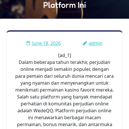
Platform Ini
June 18, 2026
admin
[ad_1]
Dalam beberapa tahun terakhir, perjudian
online menjadi semakin populer, dengan
para pemain dari seluruh dunia mencari cara
yang nyaman dan menyenangkan untuk
menikmati permainan kasino favorit mereka.
Salah satu platform yang banyak mendapat
perhatian di komunitas perjudian online
adalah WedeQQ. Platform perjudian online
ini menawarkan berbagai macam
permainan, bonus menarik, dan antarmuka