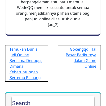
berpengalaman atau baru memulai,
WedeQQ memiliki sesuatu untuk semua
orang, menjadikannya pilihan utama bagi
penjudi online di seluruh dunia.
[ad_2]
Post
Temukan Dunia
Gocengqq: Hal
navigation
Judi Online
Besar Berikutnya
Bersama Depoqq:
dalam Game
Dimana
Online
Keberuntungan
Bertemu Peluang
Search