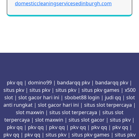
domesticcleaningservicesedinburgh.com
pkv qq
|
domino99
|
bandarqq pkv
|
bandarqq pkv
|
situs pkv
|
situs pkv
|
situs pkv
|
situs pkv games
|
x500
slot
|
slot gacor hari ini
|
sbobet88 login
|
judi qq
|
slot
anti rungkat
|
slot gacor hari ini
|
situs slot terpercaya
|
slot maxwin
|
situs slot terpercaya
|
situs slot
terpercaya
|
slot maxwin
|
situs slot gacor
|
situs pkv
|
pkv qq
|
pkv qq
|
pkv qq
|
pkv qq
|
pkv qq
|
pkv qq
|
pkv qq
|
pkv qq
|
situs pkv
|
situs pkv games
|
situs pkv