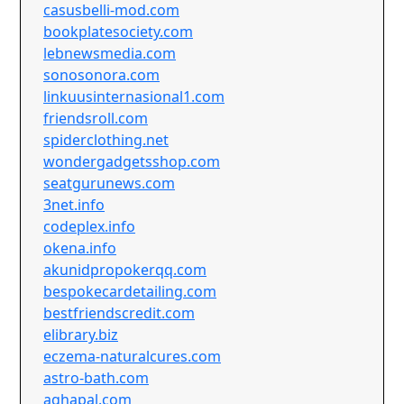
casusbelli-mod.com
bookplatesociety.com
lebnewsmedia.com
sonosonora.com
linkuusinternasional1.com
friendsroll.com
spiderclothing.net
wondergadgetsshop.com
seatgurunews.com
3net.info
codeplex.info
okena.info
akunidpropokerqq.com
bespokecardetailing.com
bestfriendscredit.com
elibrary.biz
eczema-naturalcures.com
astro-bath.com
aghapal.com