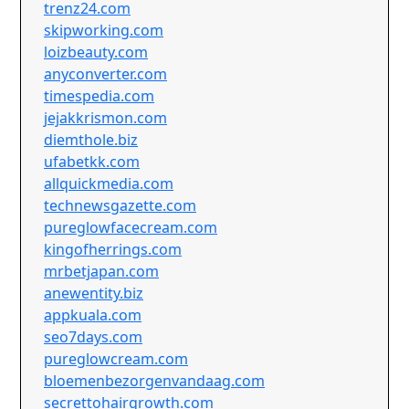
trenz24.com
skipworking.com
loizbeauty.com
anyconverter.com
timespedia.com
jejakkrismon.com
diemthole.biz
ufabetkk.com
allquickmedia.com
technewsgazette.com
pureglowfacecream.com
kingofherrings.com
mrbetjapan.com
anewentity.biz
appkuala.com
seo7days.com
pureglowcream.com
bloemenbezorgenvandaag.com
secrettohairgrowth.com