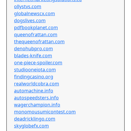
ollystvs.com
globalnewscx.com
dogslives.com
pdfbookplanet.com
queenofrattan.com
thequeenofrattan.com
denohubpro.com
blades-knife.com
one-piece-spoiler.com
studiooneiota.com
findingcasino.org
realworldcobra.com
automachine.info
autospeedsters.info
wagerchampion.info
monomousumicontest.com
deadricklingo.com
skyglobefx.com