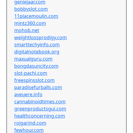
geniejaar.com
bobbyslot.com
11placemoulin.com
mintz360.com
mohob.net
weightlossprodigy.com
smarttechyinfo.com
digitalnotebook.org
maxualguru.com
bongdasuncity.com
slot-pachi.com
freespinsslot.com
paradisefurballs.com
aveuere.info
cannabinoidtimes.com
greenproductsgui.com
healthconcerning.com
rojgarind.com
fewhour.com