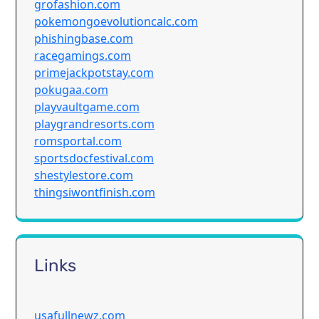
grofashion.com
pokemongoevolutioncalc.com
phishingbase.com
racegamings.com
primejackpotstay.com
pokugaa.com
playvaultgame.com
playgrandresorts.com
romsportal.com
sportsdocfestival.com
shestylestore.com
thingsiwontfinish.com
Links
usafullnewz.com