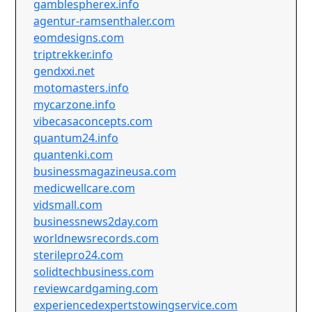
gamblespherex.info
agentur-ramsenthaler.com
eomdesigns.com
triptrekker.info
gendxxi.net
motomasters.info
mycarzone.info
vibecasaconcepts.com
quantum24.info
quantenki.com
businessmagazineusa.com
medicwellcare.com
vidsmall.com
businessnews2day.com
worldnewsrecords.com
sterilepro24.com
solidtechbusiness.com
reviewcardgaming.com
experiencedexpertstowingservice.com