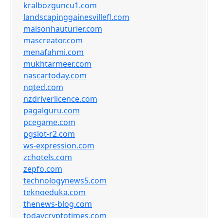
kralbozguncu1.com
landscapinggainesvillefl.com
maisonhauturier.com
mascreator.com
menafahmi.com
mukhtarmeer.com
nascartoday.com
nqted.com
nzdriverlicence.com
pagalguru.com
pcegame.com
pgslot-r2.com
ws-expression.com
zchotels.com
zepfo.com
technologynews5.com
teknoeduka.com
thenews-blog.com
todaycryptotimes.com