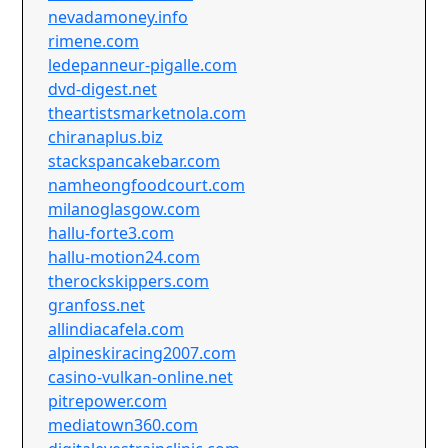
nevadamoney.info
rimene.com
ledepanneur-pigalle.com
dvd-digest.net
theartistsmarketnola.com
chiranaplus.biz
stackspancakebar.com
namheongfoodcourt.com
milanoglasgow.com
hallu-forte3.com
hallu-motion24.com
therockskippers.com
granfoss.net
allindiacafela.com
alpineskiracing2007.com
casino-vulkan-online.net
pitrepower.com
mediatown360.com