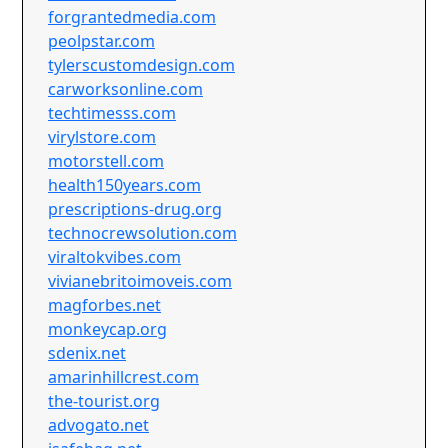
forgrantedmedia.com
peolpstar.com
tylerscustomdesign.com
carworksonline.com
techtimesss.com
virylstore.com
motorstell.com
health150years.com
prescriptions-drug.org
technocrewsolution.com
viraltokvibes.com
vivianebritoimoveis.com
magforbes.net
monkeycap.org
sdenix.net
amarinhillcrest.com
the-tourist.org
advogato.net