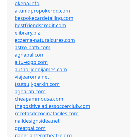
okena.info
akunidpropokerqq.com
bespokecardetailing.com
bestfriendscredit.com
elibrary.biz
eczema-naturalcures.com
astro-bath.com
aghapal.com
altu-expo.com
authorjennijames.com
viajearoma.net
tsutsuji-parkin.com
agharab.com
cheapammousa.com
thepositiveladiessoccerclub.com
recetasdecocinafaciles.com
naildesignsidea.net
greatpai.com
paperlanterntheatre.org