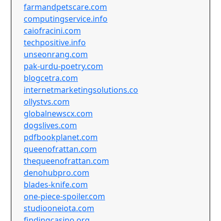
farmandpetscare.com
computingservice.info
caiofracini.com
techpositive.info
unseonrang.com
pak-urdu-poetry.com
blogcetra.com
internetmarketingsolutions.co
ollystvs.com
globalnewscx.com
dogslives.com
pdfbookplanet.com
queenofrattan.com
thequeenofrattan.com
denohubpro.com
blades-knife.com
one-piece-spoiler.com
studiooneiota.com
findingcasino.org