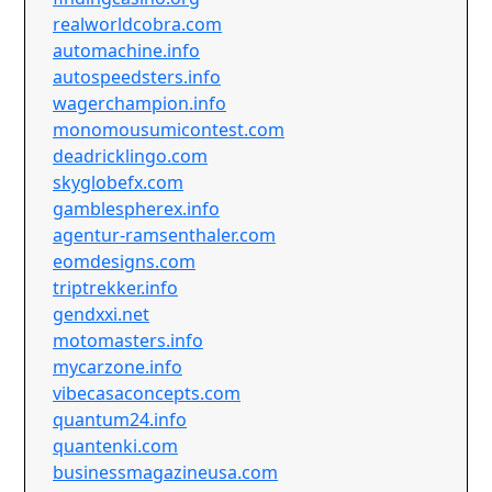
realworldcobra.com
automachine.info
autospeedsters.info
wagerchampion.info
monomousumicontest.com
deadricklingo.com
skyglobefx.com
gamblespherex.info
agentur-ramsenthaler.com
eomdesigns.com
triptrekker.info
gendxxi.net
motomasters.info
mycarzone.info
vibecasaconcepts.com
quantum24.info
quantenki.com
businessmagazineusa.com