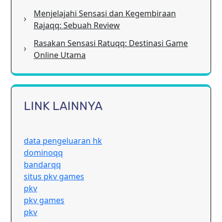
Menjelajahi Sensasi dan Kegembiraan
Rajaqq: Sebuah Review
Rasakan Sensasi Ratuqq: Destinasi Game
Online Utama
LINK LAINNYA
data pengeluaran hk
dominoqq
bandarqq
situs pkv games
pkv
pkv games
pkv