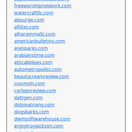
freeworshipnetwork.com
watercraftllc.com
abourge.com
afiliixs.com
alharammallz.com
americanbulletins.com
asespares.com
arabianstime.com
atticabblues.com
autometropolist.com
beautycreamreview.com
coinmoh.com
cyclopsreview.com
dattgen.com
didoivatnang.com
dogsbarks.com
dwmsoftwarehouse.com
enjoytroyjackson.com