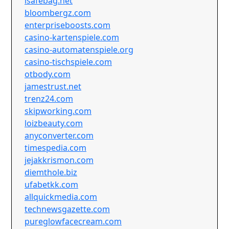
isafebag.net
bloombergz.com
enterpriseboosts.com
casino-kartenspiele.com
casino-automatenspiele.org
casino-tischspiele.com
otbody.com
jamestrust.net
trenz24.com
skipworking.com
loizbeauty.com
anyconverter.com
timespedia.com
jejakkrismon.com
diemthole.biz
ufabetkk.com
allquickmedia.com
technewsgazette.com
pureglowfacecream.com