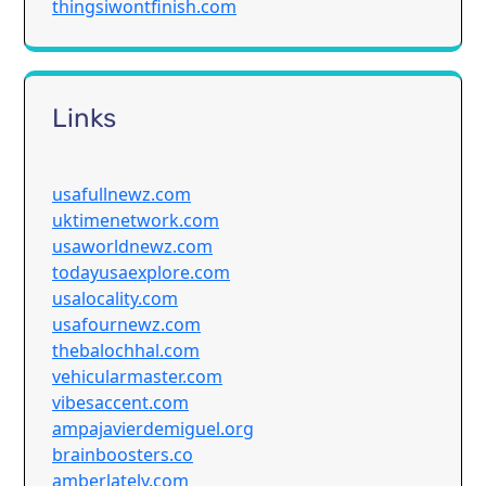
thingsiwontfinish.com
Links
usafullnewz.com
uktimenetwork.com
usaworldnewz.com
todayusaexplore.com
usalocality.com
usafournewz.com
thebalochhal.com
vehicularmaster.com
vibesaccent.com
ampajavierdemiguel.org
brainboosters.co
amberlately.com