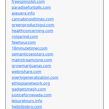
freespinsslot.com
paradisefurballs.com
aveuere.info
cannabinoidtimes.com
greenproductsgui.com
healthconcerning.com
rojgarind.com
fewhour.com
18minutetimer.com
semanticseostars.com
mainstreamzone.com
growmarijuanas.com
webnshare.com
overlygeneralization.com
ethiopianetwork.org
gadgetsmesh.com
justicefornevada.com
leisuretours.info
hellotbsbro.com