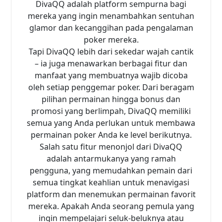
DivaQQ adalah platform sempurna bagi
mereka yang ingin menambahkan sentuhan
glamor dan kecanggihan pada pengalaman
poker mereka.
Tapi DivaQQ lebih dari sekedar wajah cantik
– ia juga menawarkan berbagai fitur dan
manfaat yang membuatnya wajib dicoba
oleh setiap penggemar poker. Dari beragam
pilihan permainan hingga bonus dan
promosi yang berlimpah, DivaQQ memiliki
semua yang Anda perlukan untuk membawa
permainan poker Anda ke level berikutnya.
Salah satu fitur menonjol dari DivaQQ
adalah antarmukanya yang ramah
pengguna, yang memudahkan pemain dari
semua tingkat keahlian untuk menavigasi
platform dan menemukan permainan favorit
mereka. Apakah Anda seorang pemula yang
ingin mempelajari seluk-beluknya atau