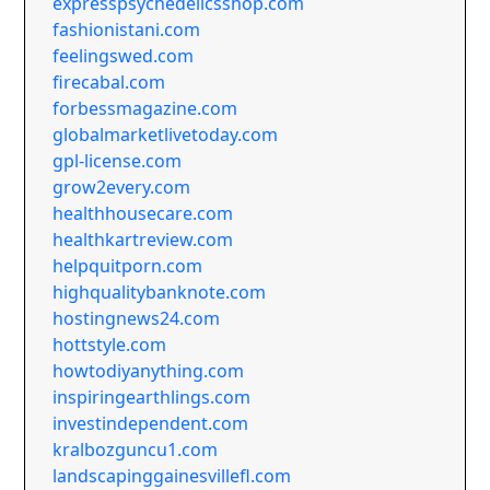
expresspsychedelicsshop.com
fashionistani.com
feelingswed.com
firecabal.com
forbessmagazine.com
globalmarketlivetoday.com
gpl-license.com
grow2every.com
healthhousecare.com
healthkartreview.com
helpquitporn.com
highqualitybanknote.com
hostingnews24.com
hottstyle.com
howtodiyanything.com
inspiringearthlings.com
investindependent.com
kralbozguncu1.com
landscapinggainesvillefl.com