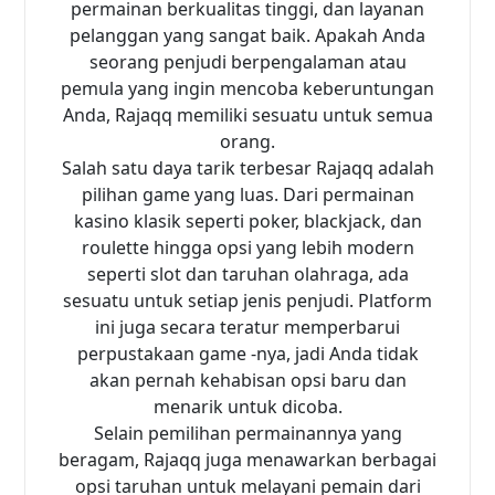
permainan berkualitas tinggi, dan layanan
pelanggan yang sangat baik. Apakah Anda
seorang penjudi berpengalaman atau
pemula yang ingin mencoba keberuntungan
Anda, Rajaqq memiliki sesuatu untuk semua
orang.
Salah satu daya tarik terbesar Rajaqq adalah
pilihan game yang luas. Dari permainan
kasino klasik seperti poker, blackjack, dan
roulette hingga opsi yang lebih modern
seperti slot dan taruhan olahraga, ada
sesuatu untuk setiap jenis penjudi. Platform
ini juga secara teratur memperbarui
perpustakaan game -nya, jadi Anda tidak
akan pernah kehabisan opsi baru dan
menarik untuk dicoba.
Selain pemilihan permainannya yang
beragam, Rajaqq juga menawarkan berbagai
opsi taruhan untuk melayani pemain dari