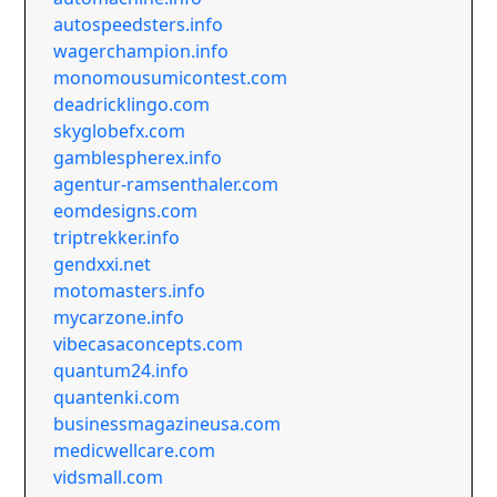
autospeedsters.info
wagerchampion.info
monomousumicontest.com
deadricklingo.com
skyglobefx.com
gamblespherex.info
agentur-ramsenthaler.com
eomdesigns.com
triptrekker.info
gendxxi.net
motomasters.info
mycarzone.info
vibecasaconcepts.com
quantum24.info
quantenki.com
businessmagazineusa.com
medicwellcare.com
vidsmall.com