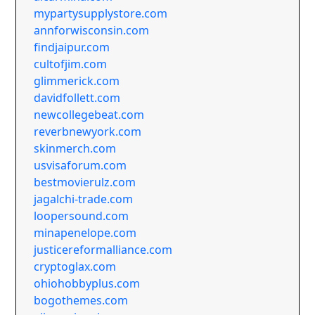
mypartysupplystore.com
annforwisconsin.com
findjaipur.com
cultofjim.com
glimmerick.com
davidfollett.com
newcollegebeat.com
reverbnewyork.com
skinmerch.com
usvisaforum.com
bestmovierulz.com
jagalchi-trade.com
loopersound.com
minapenelope.com
justicereformalliance.com
cryptoglax.com
ohiohobbyplus.com
bogothemes.com