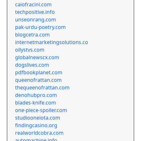
caiofracini.com
techpositive.info
unseonrang.com
pak-urdu-poetry.com
blogcetra.com
internetmarketingsolutions.co
ollystvs.com
globalnewscx.com
dogslives.com
pdfbookplanet.com
queenofrattan.com
thequeenofrattan.com
denohubpro.com
blades-knife.com
one-piece-spoiler.com
studiooneiota.com
findingcasino.org
realworldcobra.com
automachine.info