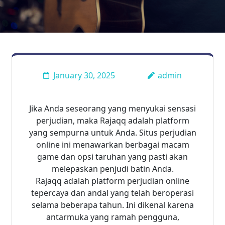
January 30, 2025
admin
Jika Anda seseorang yang menyukai sensasi
perjudian, maka Rajaqq adalah platform
yang sempurna untuk Anda. Situs perjudian
online ini menawarkan berbagai macam
game dan opsi taruhan yang pasti akan
melepaskan penjudi batin Anda.
Rajaqq adalah platform perjudian online
tepercaya dan andal yang telah beroperasi
selama beberapa tahun. Ini dikenal karena
antarmuka yang ramah pengguna,