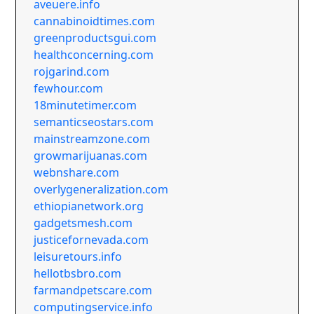
aveuere.info
cannabinoidtimes.com
greenproductsgui.com
healthconcerning.com
rojgarind.com
fewhour.com
18minutetimer.com
semanticseostars.com
mainstreamzone.com
growmarijuanas.com
webnshare.com
overlygeneralization.com
ethiopianetwork.org
gadgetsmesh.com
justicefornevada.com
leisuretours.info
hellotbsbro.com
farmandpetscare.com
computingservice.info