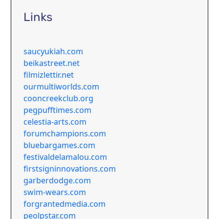
Links
saucyukiah.com
beikastreet.net
filmizlettir.net
ourmultiworlds.com
cooncreekclub.org
pegpufftimes.com
celestia-arts.com
forumchampions.com
bluebargames.com
festivaldelamalou.com
firstsigninnovations.com
garberdodge.com
swim-wears.com
forgrantedmedia.com
peolpstar.com