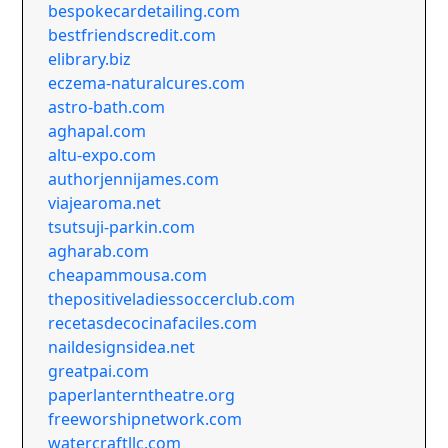
bespokecardetailing.com
bestfriendscredit.com
elibrary.biz
eczema-naturalcures.com
astro-bath.com
aghapal.com
altu-expo.com
authorjennijames.com
viajearoma.net
tsutsuji-parkin.com
agharab.com
cheapammousa.com
thepositiveladiessoccerclub.com
recetasdecocinafaciles.com
naildesignsidea.net
greatpai.com
paperlanterntheatre.org
freeworshipnetwork.com
watercraftllc.com