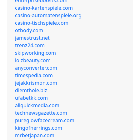
enterpriseboosts.com
casino-kartenspiele.com
casino-automatenspiele.org
casino-tischspiele.com
otbody.com
jamestrust.net
trenz24.com
skipworking.com
loizbeauty.com
anyconverter.com
timespedia.com
jejakkrismon.com
diemthole.biz
ufabetkk.com
allquickmedia.com
technewsgazette.com
pureglowfacecream.com
kingofherrings.com
mrbetjapan.com