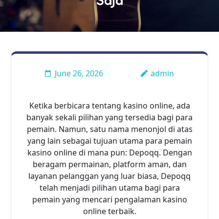
June 26, 2026
admin
Ketika berbicara tentang kasino online, ada
banyak sekali pilihan yang tersedia bagi para
pemain. Namun, satu nama menonjol di atas
yang lain sebagai tujuan utama para pemain
kasino online di mana pun: Depoqq. Dengan
beragam permainan, platform aman, dan
layanan pelanggan yang luar biasa, Depoqq
telah menjadi pilihan utama bagi para
pemain yang mencari pengalaman kasino
online terbaik.