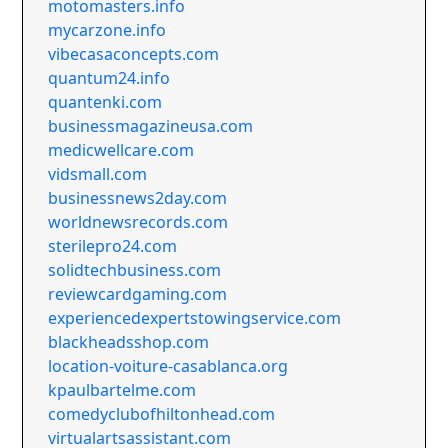
motomasters.info
mycarzone.info
vibecasaconcepts.com
quantum24.info
quantenki.com
businessmagazineusa.com
medicwellcare.com
vidsmall.com
businessnews2day.com
worldnewsrecords.com
sterilepro24.com
solidtechbusiness.com
reviewcardgaming.com
experiencedexpertstowingservice.com
blackheadsshop.com
location-voiture-casablanca.org
kpaulbartelme.com
comedyclubofhiltonhead.com
virtualartsassistant.com