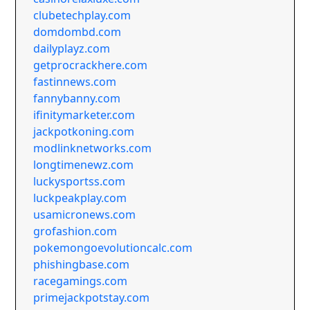
clubetechplay.com
domdombd.com
dailyplayz.com
getprocrackhere.com
fastinnews.com
fannybanny.com
ifinitymarketer.com
jackpotkoning.com
modlinknetworks.com
longtimenewz.com
luckysportss.com
luckpeakplay.com
usamicronews.com
grofashion.com
pokemongoevolutioncalc.com
phishingbase.com
racegamings.com
primejackpotstay.com