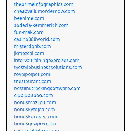
theprimeinfographics.com
cheapvaliumordernow.com
beenime.com
sodecia-kemmerich.com
fun-mak.com
casino888world.com
misterdbnb.com
jkmezcal.com
intervaltrainingexercises.com
tyestylebusinesssolutions.com
royalpoipet.com
thestaurant.com
bestlinktrackingsoftware.com
clublubupoo.com
bonusmazijeu.com
bonuskyfojea.com
bonuskorokee.com
bonusgexipoy.com
casinorelaxluxe.com