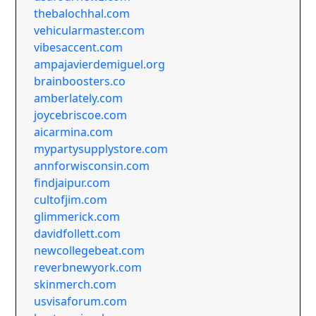
thebalochhal.com
vehicularmaster.com
vibesaccent.com
ampajavierdemiguel.org
brainboosters.co
amberlately.com
joycebriscoe.com
aicarmina.com
mypartysupplystore.com
annforwisconsin.com
findjaipur.com
cultofjim.com
glimmerick.com
davidfollett.com
newcollegebeat.com
reverbnewyork.com
skinmerch.com
usvisaforum.com