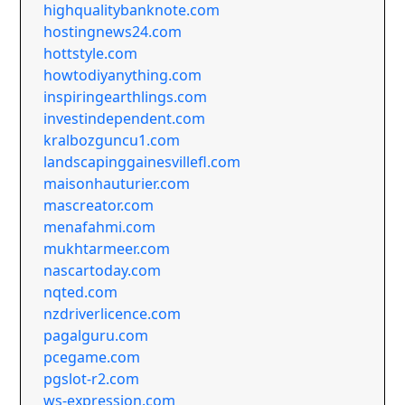
highqualitybanknote.com
hostingnews24.com
hottstyle.com
howtodiyanything.com
inspiringearthlings.com
investindependent.com
kralbozguncu1.com
landscapinggainesvillefl.com
maisonhauturier.com
mascreator.com
menafahmi.com
mukhtarmeer.com
nascartoday.com
nqted.com
nzdriverlicence.com
pagalguru.com
pcegame.com
pgslot-r2.com
ws-expression.com