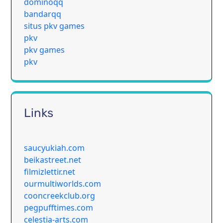
dominoqq
bandarqq
situs pkv games
pkv
pkv games
pkv
Links
saucyukiah.com
beikastreet.net
filmizlettir.net
ourmultiworlds.com
cooncreekclub.org
pegpufftimes.com
celestia-arts.com