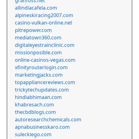
granfoss.net
allindiacafela.com
alpineskiracing2007.com
casino-vulkan-online.net
pitrepower.com
mediatown360.com
digitaleyestrainclinic.com
missionposible.com
online-casinos-vegas.com
xfinityrouterlogin.com
marketingjacks.com
topappliancereviews.com
trickytechupdates.com
hindiabhimaan.com
khabresach.com
thecbdblogs.com
autoresearchchemicals.com
apnabusinesskaro.com
suleckiego.com