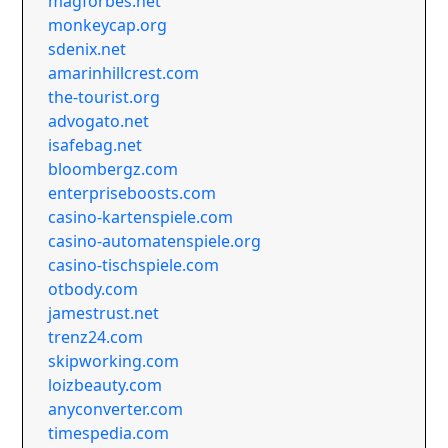
magforbes.net
monkeycap.org
sdenix.net
amarinhillcrest.com
the-tourist.org
advogato.net
isafebag.net
bloombergz.com
enterpriseboosts.com
casino-kartenspiele.com
casino-automatenspiele.org
casino-tischspiele.com
otbody.com
jamestrust.net
trenz24.com
skipworking.com
loizbeauty.com
anyconverter.com
timespedia.com