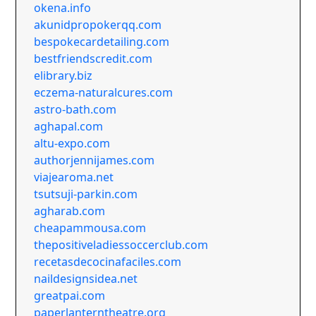
okena.info
akunidpropokerqq.com
bespokecardetailing.com
bestfriendscredit.com
elibrary.biz
eczema-naturalcures.com
astro-bath.com
aghapal.com
altu-expo.com
authorjennijames.com
viajearoma.net
tsutsuji-parkin.com
agharab.com
cheapammousa.com
thepositiveladiessoccerclub.com
recetasdecocinafaciles.com
naildesignsidea.net
greatpai.com
paperlanterntheatre.org