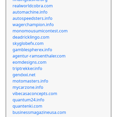
realworldcobra.com
automachine.info
autospeedsters.info
wagerchampion.info
monomousumicontest.com
deadricklingo.com
skyglobefx.com
gamblespherex.info
agentur-ramsenthaler.com
eomdesigns.com
triptrekker.info
gendxxi.net
motomasters.info
mycarzone.info
vibecasaconcepts.com
quantum24.info
quantenki.com
businessmagazineusa.com