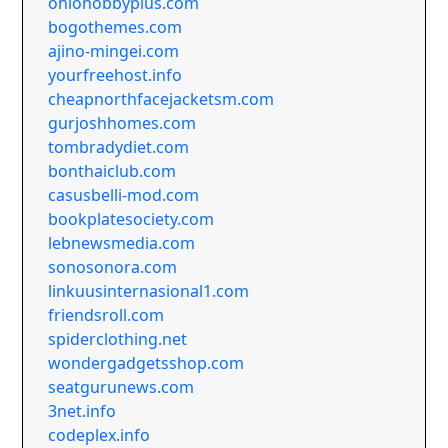
ohiohobbyplus.com
bogothemes.com
ajino-mingei.com
yourfreehost.info
cheapnorthfacejacketsm.com
gurjoshhomes.com
tombradydiet.com
bonthaiclub.com
casusbelli-mod.com
bookplatesociety.com
lebnewsmedia.com
sonosonora.com
linkuusinternasional1.com
friendsroll.com
spiderclothing.net
wondergadgetsshop.com
seatgurunews.com
3net.info
codeplex.info