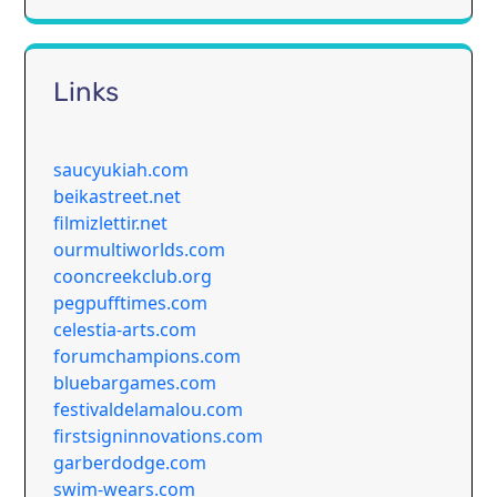
Links
saucyukiah.com
beikastreet.net
filmizlettir.net
ourmultiworlds.com
cooncreekclub.org
pegpufftimes.com
celestia-arts.com
forumchampions.com
bluebargames.com
festivaldelamalou.com
firstsigninnovations.com
garberdodge.com
swim-wears.com