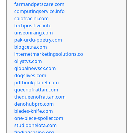
farmandpetscare.com
computingservice.info
caiofracini.com
techpositive.info
unseonrang.com
pak-urdu-poetry.com
blogcetra.com
internetmarketingsolutions.co
ollystvs.com
globalnewscx.com
dogslives.com
pdfbookplanet.com
queenofrattan.com
thequeenofrattan.com
denohubpro.com
blades-knife.com
one-piece-spoiler.com
studiooneiota.com
findingcasino.org