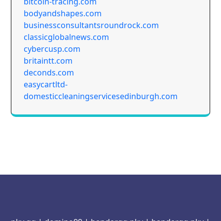
bitcoin-tracing.com
bodyandshapes.com
businessconsultantsroundrock.com
classicglobalnews.com
cybercusp.com
britaintt.com
deconds.com
easycartltd-
domesticcleaningservicesedinburgh.com