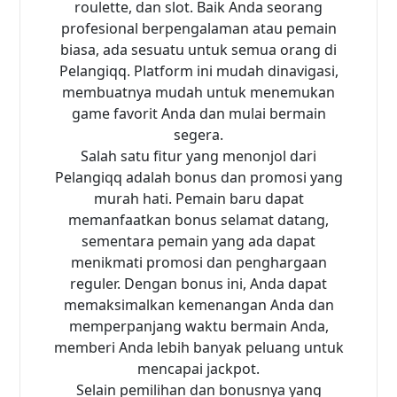
roulette, dan slot. Baik Anda seorang
profesional berpengalaman atau pemain
biasa, ada sesuatu untuk semua orang di
Pelangiqq. Platform ini mudah dinavigasi,
membuatnya mudah untuk menemukan
game favorit Anda dan mulai bermain
segera.
Salah satu fitur yang menonjol dari
Pelangiqq adalah bonus dan promosi yang
murah hati. Pemain baru dapat
memanfaatkan bonus selamat datang,
sementara pemain yang ada dapat
menikmati promosi dan penghargaan
reguler. Dengan bonus ini, Anda dapat
memaksimalkan kemenangan Anda dan
memperpanjang waktu bermain Anda,
memberi Anda lebih banyak peluang untuk
mencapai jackpot.
Selain pemilihan dan bonusnya yang