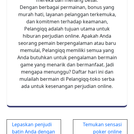
mereka dan menang besar.
Dengan berbagai permainan, bonus yang
murah hati, layanan pelanggan terkemuka,
dan komitmen terhadap keamanan,
Pelangiqq adalah tujuan utama untuk
hiburan perjudian online. Apakah Anda
seorang pemain berpengalaman atau baru
memulai, Pelangiqq memiliki semua yang
Anda butuhkan untuk pengalaman bermain
game yang menarik dan bermanfaat. Jadi
mengapa menunggu? Daftar hari ini dan
mulailah bermain di Pelangiqq-toko serba
ada untuk kesenangan perjudian online.
Post
Lepaskan penjudi
Temukan sensasi
navigation
batin Anda dengan
poker online