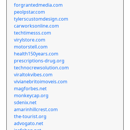
forgrantedmedia.com
peolpstar.com
tylerscustomdesign.com
carworksonline.com
techtimesss.com
virylstore.com
motorstell.com
health150years.com
prescriptions-drug.org
technocrewsolution.com
viraltokvibes.com
vivianebritoimoveis.com
magforbes.net
monkeycap.org
sdenix.net
amarinhillcrest.com
the-tourist.org
advogato.net