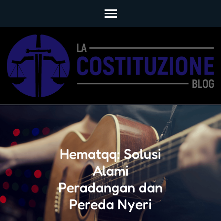
Skip
to
content
(Press
Enter)
Hematqq: Solusi
Alami
Peradangan dan
Pereda Nyeri