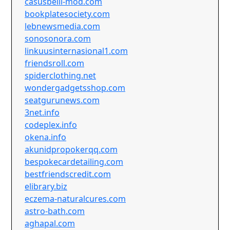
casusbelli-mod.com
bookplatesociety.com
lebnewsmedia.com
sonosonora.com
linkuusinternasional1.com
friendsroll.com
spiderclothing.net
wondergadgetsshop.com
seatgurunews.com
3net.info
codeplex.info
okena.info
akunidpropokerqq.com
bespokecardetailing.com
bestfriendscredit.com
elibrary.biz
eczema-naturalcures.com
astro-bath.com
aghapal.com