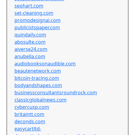
seohart.com
set-cleaning.com
promodesignai.com
publicistspaper.com
quindaily.com
abosulte.com
aiverse24.com
anubella.com
audiobooksonaudible.com
beautenetwork.com
bitcoin-tracing.com
bodyandshapes.com
businessconsultantsroundrock.com
classicglobalnews.com
cybercusp.com
britaintt.com
deconds.com
easycartltd-