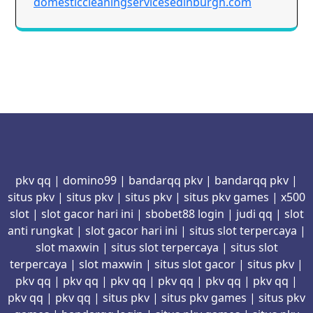
domesticcleaningservicesedinburgh.com
pkv qq
|
domino99
|
bandarqq pkv
|
bandarqq pkv
|
situs pkv
|
situs pkv
|
situs pkv
|
situs pkv games
|
x500
slot
|
slot gacor hari ini
|
sbobet88 login
|
judi qq
|
slot
anti rungkat
|
slot gacor hari ini
|
situs slot terpercaya
|
slot maxwin
|
situs slot terpercaya
|
situs slot
terpercaya
|
slot maxwin
|
situs slot gacor
|
situs pkv
|
pkv qq
|
pkv qq
|
pkv qq
|
pkv qq
|
pkv qq
|
pkv qq
|
pkv qq
|
pkv qq
|
situs pkv
|
situs pkv games
|
situs pkv