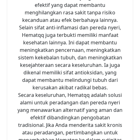
efektif yang dapat membantu
menghilangkan rasa sakit tanpa risiko
kecanduan atau efek berbahaya lainnya.
Selain sifat anti-inflamasi dan pereda nyeri,
Hematqq juga terbukti memiliki manfaat
kesehatan lainnya. Ini dapat membantu
meningkatkan pencernaan, meningkatkan
sistem kekebalan tubuh, dan meningkatkan
kesejahteraan secara keseluruhan. Ia juga
dikenal memiliki sifat antioksidan, yang
dapat membantu melindungi tubuh dari
kerusakan akibat radikal bebas.
Secara keseluruhan, Hematqq adalah solusi
alami untuk peradangan dan pereda nyeri
yang menawarkan alternatif yang aman dan
efektif dibandingkan pengobatan
tradisional. Jika Anda menderita sakit kronis
atau peradangan, pertimbangkan untuk