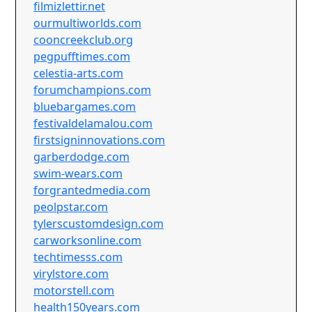
filmizlettir.net
ourmultiworlds.com
cooncreekclub.org
pegpufftimes.com
celestia-arts.com
forumchampions.com
bluebargames.com
festivaldelamalou.com
firstsigninnovations.com
garberdodge.com
swim-wears.com
forgrantedmedia.com
peolpstar.com
tylerscustomdesign.com
carworksonline.com
techtimesss.com
virylstore.com
motorstell.com
health150years.com