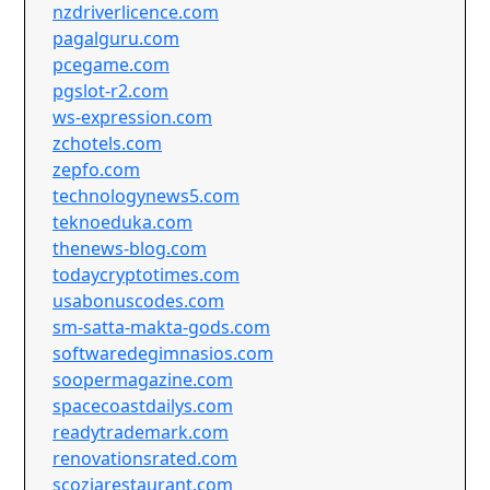
nzdriverlicence.com
pagalguru.com
pcegame.com
pgslot-r2.com
ws-expression.com
zchotels.com
zepfo.com
technologynews5.com
teknoeduka.com
thenews-blog.com
todaycryptotimes.com
usabonuscodes.com
sm-satta-makta-gods.com
softwaredegimnasios.com
soopermagazine.com
spacecoastdailys.com
readytrademark.com
renovationsrated.com
scoziarestaurant.com