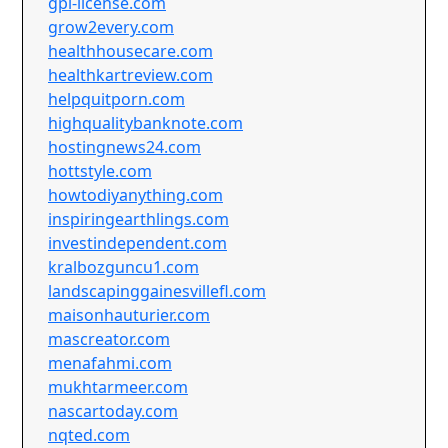
gpl-license.com
grow2every.com
healthhousecare.com
healthkartreview.com
helpquitporn.com
highqualitybanknote.com
hostingnews24.com
hottstyle.com
howtodiyanything.com
inspiringearthlings.com
investindependent.com
kralbozguncu1.com
landscapinggainesvillefl.com
maisonhauturier.com
mascreator.com
menafahmi.com
mukhtarmeer.com
nascartoday.com
nqted.com