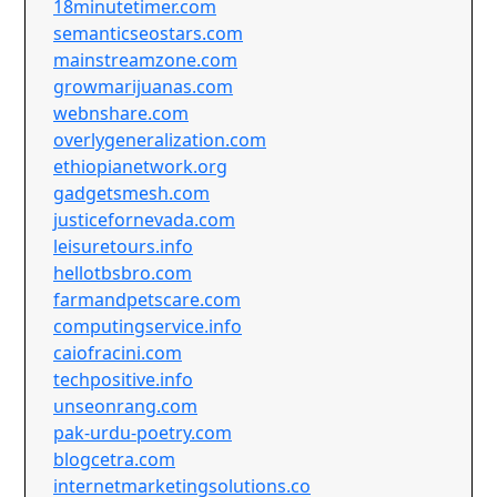
18minutetimer.com
semanticseostars.com
mainstreamzone.com
growmarijuanas.com
webnshare.com
overlygeneralization.com
ethiopianetwork.org
gadgetsmesh.com
justicefornevada.com
leisuretours.info
hellotbsbro.com
farmandpetscare.com
computingservice.info
caiofracini.com
techpositive.info
unseonrang.com
pak-urdu-poetry.com
blogcetra.com
internetmarketingsolutions.co