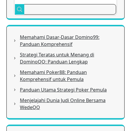
Memahami Dasar-Dasar Domino99:
Panduan Komprehensif
Strategi Teratas untuk Menang di
DominoQQ: Panduan Lengkap
Memahami Poker88: Panduan
Komprehensif untuk Pemula
Panduan Utama Strategi Poker Pemula
Menjelajahi Dunia Judi Online Bersama
WedeQQ