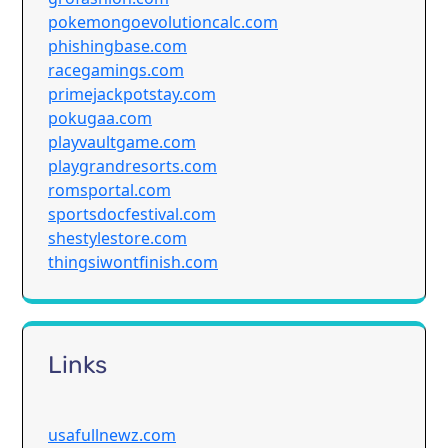
pokemongoevolutioncalc.com
phishingbase.com
racegamings.com
primejackpotstay.com
pokugaa.com
playvaultgame.com
playgrandresorts.com
romsportal.com
sportsdocfestival.com
shestylestore.com
thingsiwontfinish.com
Links
usafullnewz.com