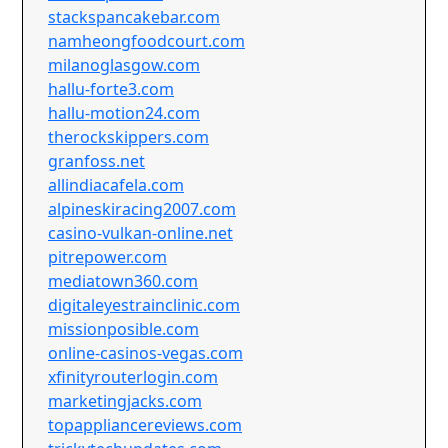
stackspancakebar.com
namheongfoodcourt.com
milanoglasgow.com
hallu-forte3.com
hallu-motion24.com
therockskippers.com
granfoss.net
allindiacafela.com
alpineskiracing2007.com
casino-vulkan-online.net
pitrepower.com
mediatown360.com
digitaleyestrainclinic.com
missionposible.com
online-casinos-vegas.com
xfinityrouterlogin.com
marketingjacks.com
topappliancereviews.com