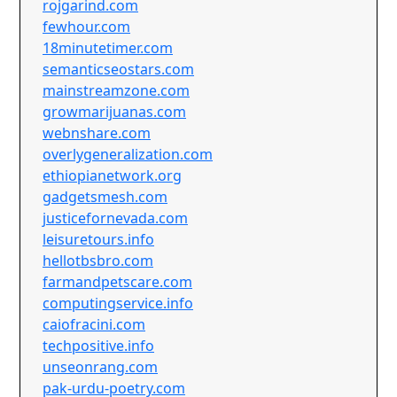
rojgarind.com
fewhour.com
18minutetimer.com
semanticseostars.com
mainstreamzone.com
growmarijuanas.com
webnshare.com
overlygeneralization.com
ethiopianetwork.org
gadgetsmesh.com
justicefornevada.com
leisuretours.info
hellotbsbro.com
farmandpetscare.com
computingservice.info
caiofracini.com
techpositive.info
unseonrang.com
pak-urdu-poetry.com