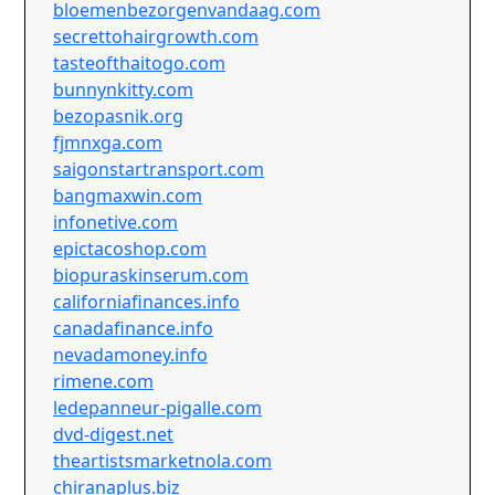
bloemenbezorgenvandaag.com
secrettohairgrowth.com
tasteofthaitogo.com
bunnynkitty.com
bezopasnik.org
fjmnxga.com
saigonstartransport.com
bangmaxwin.com
infonetive.com
epictacoshop.com
biopuraskinserum.com
californiafinances.info
canadafinance.info
nevadamoney.info
rimene.com
ledepanneur-pigalle.com
dvd-digest.net
theartistsmarketnola.com
chiranaplus.biz