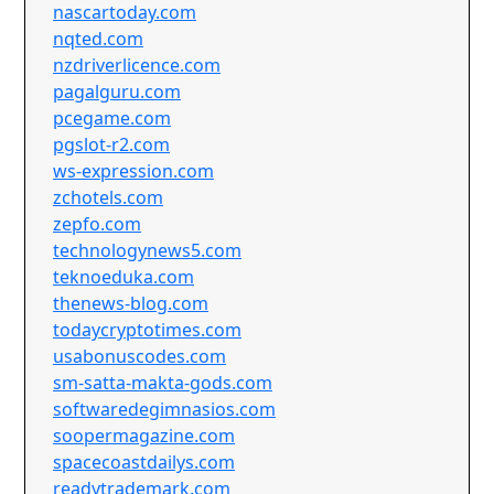
nascartoday.com
nqted.com
nzdriverlicence.com
pagalguru.com
pcegame.com
pgslot-r2.com
ws-expression.com
zchotels.com
zepfo.com
technologynews5.com
teknoeduka.com
thenews-blog.com
todaycryptotimes.com
usabonuscodes.com
sm-satta-makta-gods.com
softwaredegimnasios.com
soopermagazine.com
spacecoastdailys.com
readytrademark.com