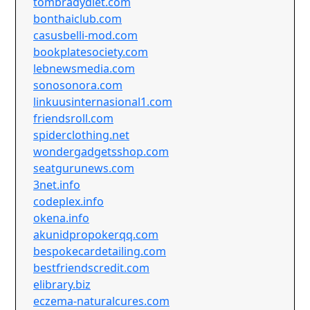
tombradydiet.com
bonthaiclub.com
casusbelli-mod.com
bookplatesociety.com
lebnewsmedia.com
sonosonora.com
linkuusinternasional1.com
friendsroll.com
spiderclothing.net
wondergadgetsshop.com
seatgurunews.com
3net.info
codeplex.info
okena.info
akunidpropokerqq.com
bespokecardetailing.com
bestfriendscredit.com
elibrary.biz
eczema-naturalcures.com