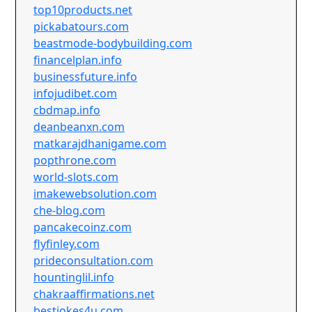
top10products.net
pickabatours.com
beastmode-bodybuilding.com
financelplan.info
businessfuture.info
infojudibet.com
cbdmap.info
deanbeanxn.com
matkarajdhanigame.com
popthrone.com
world-slots.com
imakewebsolution.com
che-blog.com
pancakecoinz.com
flyfinley.com
prideconsultation.com
hountinglil.info
chakraaffirmations.net
bestjokes4u.com