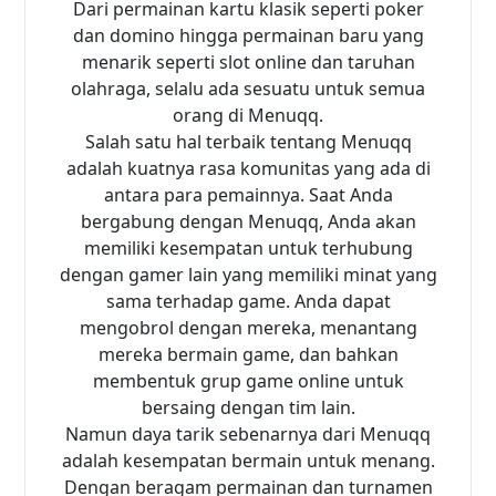
Dari permainan kartu klasik seperti poker
dan domino hingga permainan baru yang
menarik seperti slot online dan taruhan
olahraga, selalu ada sesuatu untuk semua
orang di Menuqq.
Salah satu hal terbaik tentang Menuqq
adalah kuatnya rasa komunitas yang ada di
antara para pemainnya. Saat Anda
bergabung dengan Menuqq, Anda akan
memiliki kesempatan untuk terhubung
dengan gamer lain yang memiliki minat yang
sama terhadap game. Anda dapat
mengobrol dengan mereka, menantang
mereka bermain game, dan bahkan
membentuk grup game online untuk
bersaing dengan tim lain.
Namun daya tarik sebenarnya dari Menuqq
adalah kesempatan bermain untuk menang.
Dengan beragam permainan dan turnamen