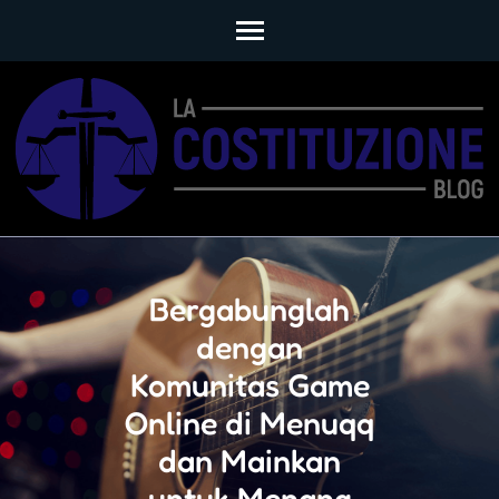
Skip
to
content
(Press
Enter)
Bergabunglah
dengan
Komunitas Game
Online di Menuqq
dan Mainkan
untuk Menang