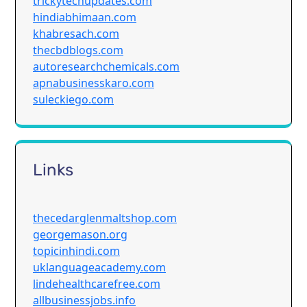
trickytechupdates.com
hindiabhimaan.com
khabresach.com
thecbdblogs.com
autoresearchchemicals.com
apnabusinesskaro.com
suleckiego.com
Links
thecedarglenmaltshop.com
georgemason.org
topicinhindi.com
uklanguageacademy.com
lindehealthcarefree.com
allbusinessjobs.info