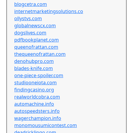
blogcetra.com
internetmarketingsolutions.co
ollystvs.com
globalnewscx.com
dogslives.com
pdfbookplanet.com
queenofrattan.com
thequeenofrattan.com
denohubpro.com
blades-knife.com
one-piece-spoiler.com
studiooneiota.com
findingcasino.org
realworldcobra.com
automachine.info
autospeedsters.info
wagerchampion.info
monomousumicontest.com
deadricklingo.com