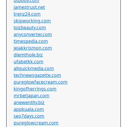
otbody.com
jamestrust.net
trenz24.com
skipworking.com
loizbeauty.com
anyconverter.com
timespedia.com
jejakkrismon.com
diemthole.biz
ufabetkk.com
allquickmedia.com
technewsgazette.com
pureglowfacecream.com
kingofherrings.com
mrbetjapan.com
anewentity.biz
appkuala.com
seo7days.com
pureglowcream.com