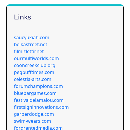
Links
saucyukiah.com
beikastreet.net
filmizlettir.net
ourmultiworlds.com
cooncreekclub.org
pegpufftimes.com
celestia-arts.com
forumchampions.com
bluebargames.com
festivaldelamalou.com
firstsigninnovations.com
garberdodge.com
swim-wears.com
forgrantedmedia.com