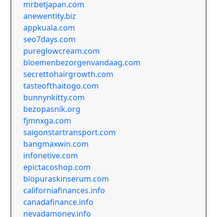
mrbetjapan.com
anewentity.biz
appkuala.com
seo7days.com
pureglowcream.com
bloemenbezorgenvandaag.com
secrettohairgrowth.com
tasteofthaitogo.com
bunnynkitty.com
bezopasnik.org
fjmnxga.com
saigonstartransport.com
bangmaxwin.com
infonetive.com
epictacoshop.com
biopuraskinserum.com
californiafinances.info
canadafinance.info
nevadamoney.info