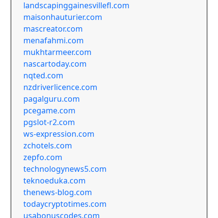
landscapinggainesvillefl.com
maisonhauturier.com
mascreator.com
menafahmi.com
mukhtarmeer.com
nascartoday.com
nqted.com
nzdriverlicence.com
pagalguru.com
pcegame.com
pgslot-r2.com
ws-expression.com
zchotels.com
zepfo.com
technologynews5.com
teknoeduka.com
thenews-blog.com
todaycryptotimes.com
usabonuscodes.com