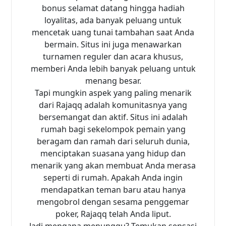
bonus selamat datang hingga hadiah
loyalitas, ada banyak peluang untuk
mencetak uang tunai tambahan saat Anda
bermain. Situs ini juga menawarkan
turnamen reguler dan acara khusus,
memberi Anda lebih banyak peluang untuk
menang besar.
Tapi mungkin aspek yang paling menarik
dari Rajaqq adalah komunitasnya yang
bersemangat dan aktif. Situs ini adalah
rumah bagi sekelompok pemain yang
beragam dan ramah dari seluruh dunia,
menciptakan suasana yang hidup dan
menarik yang akan membuat Anda merasa
seperti di rumah. Apakah Anda ingin
mendapatkan teman baru atau hanya
mengobrol dengan sesama penggemar
poker, Rajaqq telah Anda liput.