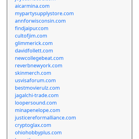
aicarmina.com
mypartysupplystore.com
annforwisconsin.com
findjaipur.com
cultofjim.com
glimmerick.com
davidfollett.com
newcollegebeat.com
reverbnewyork.com
skinmerch.com
usvisaforum.com
bestmovierulz.com
jagalchi-trade.com
loopersound.com
minapenelope.com
justicereformalliance.com
cryptoglax.com
ohiohobbyplus.com