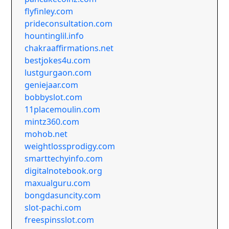
flyfinley.com
prideconsultation.com
hountinglil.info
chakraaffirmations.net
bestjokes4u.com
lustgurgaon.com
geniejaar.com
bobbyslot.com
11placemoulin.com
mintz360.com
mohob.net
weightlossprodigy.com
smarttechyinfo.com
digitalnotebook.org
maxualguru.com
bongdasuncity.com
slot-pachi.com
freespinsslot.com