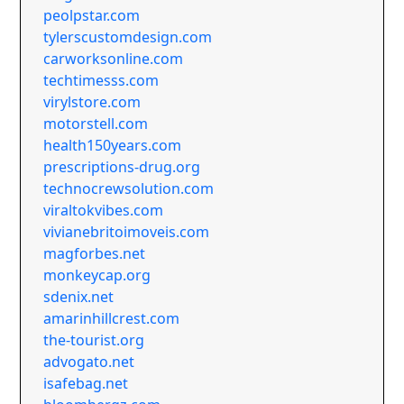
peolpstar.com
tylerscustomdesign.com
carworksonline.com
techtimesss.com
virylstore.com
motorstell.com
health150years.com
prescriptions-drug.org
technocrewsolution.com
viraltokvibes.com
vivianebritoimoveis.com
magforbes.net
monkeycap.org
sdenix.net
amarinhillcrest.com
the-tourist.org
advogato.net
isafebag.net