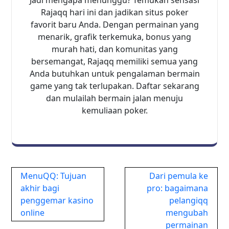
Jadi mengapa menunggu? Temukan sensasi
Rajaqq hari ini dan jadikan situs poker
favorit baru Anda. Dengan permainan yang
menarik, grafik terkemuka, bonus yang
murah hati, dan komunitas yang
bersemangat, Rajaqq memiliki semua yang
Anda butuhkan untuk pengalaman bermain
game yang tak terlupakan. Daftar sekarang
dan mulailah bermain jalan menuju
kemuliaan poker.
Post
MenuQQ: Tujuan
Dari pemula ke
navigation
akhir bagi
pro: bagaimana
penggemar kasino
pelangiqq
online
mengubah
permainan