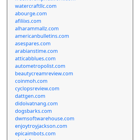
watercraftllc.com
abourge.com
afiliixs.com
alharammallz.com
americanbulletins.com
asespares.com
arabianstime.com
atticabblues.com
autometropolist.com
beautycreamreview.com
coinmoh.com
cyclopsreview.com
dattgen.com
didoivatnang.com
dogsbarks.com
dwmsoftwarehouse.com
enjoytroyjackson.com
epicaimbots.com