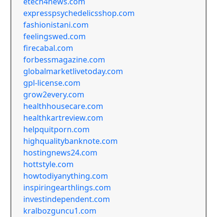
etech4news.com
expresspsychedelicsshop.com
fashionistani.com
feelingswed.com
firecabal.com
forbessmagazine.com
globalmarketlivetoday.com
gpl-license.com
grow2every.com
healthhousecare.com
healthkartreview.com
helpquitporn.com
highqualitybanknote.com
hostingnews24.com
hottstyle.com
howtodiyanything.com
inspiringearthlings.com
investindependent.com
kralbozguncu1.com