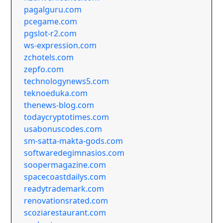
pagalguru.com
pcegame.com
pgslot-r2.com
ws-expression.com
zchotels.com
zepfo.com
technologynews5.com
teknoeduka.com
thenews-blog.com
todaycryptotimes.com
usabonuscodes.com
sm-satta-makta-gods.com
softwaredegimnasios.com
soopermagazine.com
spacecoastdailys.com
readytrademark.com
renovationsrated.com
scoziarestaurant.com