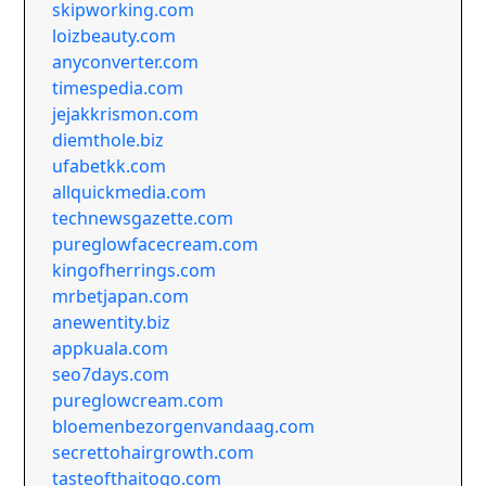
skipworking.com
loizbeauty.com
anyconverter.com
timespedia.com
jejakkrismon.com
diemthole.biz
ufabetkk.com
allquickmedia.com
technewsgazette.com
pureglowfacecream.com
kingofherrings.com
mrbetjapan.com
anewentity.biz
appkuala.com
seo7days.com
pureglowcream.com
bloemenbezorgenvandaag.com
secrettohairgrowth.com
tasteofthaitogo.com