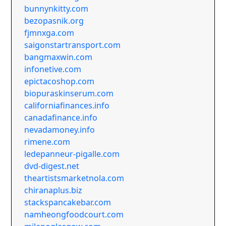
bunnynkitty.com
bezopasnik.org
fjmnxga.com
saigonstartransport.com
bangmaxwin.com
infonetive.com
epictacoshop.com
biopuraskinserum.com
californiafinances.info
canadafinance.info
nevadamoney.info
rimene.com
ledepanneur-pigalle.com
dvd-digest.net
theartistsmarketnola.com
chiranaplus.biz
stackspancakebar.com
namheongfoodcourt.com