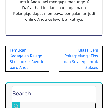
untuk Anda. Jadi mengapa menunggu?
Daftar hari ini dan lihat bagaimana
Pelangiqq dapat membawa pengalaman judi
online Anda ke level berikutnya.
Post
Temukan
Kuasai Seni
navigation
Kegagalan Rajaqq:
Pokerpelangi: Tips
Situs poker favorit
dan Strategi untuk
baru Anda
Sukses
Search