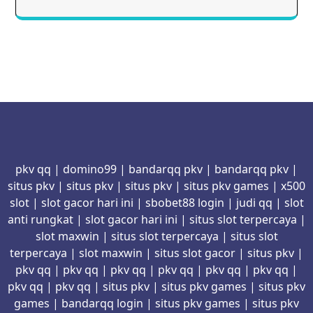
pkv qq
|
domino99
|
bandarqq pkv
|
bandarqq pkv
|
situs pkv
|
situs pkv
|
situs pkv
|
situs pkv games
|
x500
slot
|
slot gacor hari ini
|
sbobet88 login
|
judi qq
|
slot
anti rungkat
|
slot gacor hari ini
|
situs slot terpercaya
|
slot maxwin
|
situs slot terpercaya
|
situs slot
terpercaya
|
slot maxwin
|
situs slot gacor
|
situs pkv
|
pkv qq
|
pkv qq
|
pkv qq
|
pkv qq
|
pkv qq
|
pkv qq
|
pkv qq
|
pkv qq
|
situs pkv
|
situs pkv games
|
situs pkv
games
|
bandarqq login
|
situs pkv games
|
situs pkv