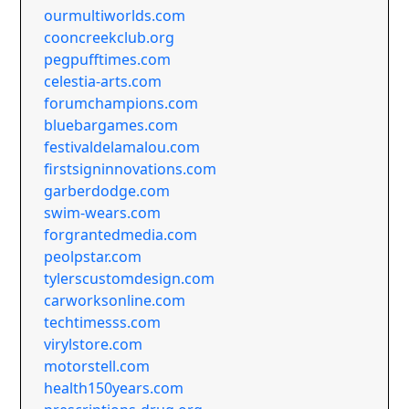
ourmultiworlds.com
cooncreekclub.org
pegpufftimes.com
celestia-arts.com
forumchampions.com
bluebargames.com
festivaldelamalou.com
firstsigninnovations.com
garberdodge.com
swim-wears.com
forgrantedmedia.com
peolpstar.com
tylerscustomdesign.com
carworksonline.com
techtimesss.com
virylstore.com
motorstell.com
health150years.com