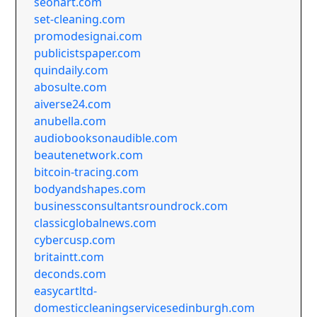
seohart.com
set-cleaning.com
promodesignai.com
publicistspaper.com
quindaily.com
abosulte.com
aiverse24.com
anubella.com
audiobooksonaudible.com
beautenetwork.com
bitcoin-tracing.com
bodyandshapes.com
businessconsultantsroundrock.com
classicglobalnews.com
cybercusp.com
britaintt.com
deconds.com
easycartltd-
domesticcleaningservicesedinburgh.com