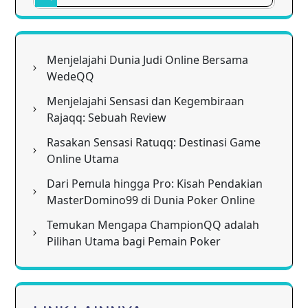
Menjelajahi Dunia Judi Online Bersama
WedeQQ
Menjelajahi Sensasi dan Kegembiraan
Rajaqq: Sebuah Review
Rasakan Sensasi Ratuqq: Destinasi Game
Online Utama
Dari Pemula hingga Pro: Kisah Pendakian
MasterDomino99 di Dunia Poker Online
Temukan Mengapa ChampionQQ adalah
Pilihan Utama bagi Pemain Poker