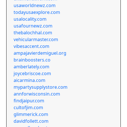
usaworldnewz.com
todayusaexplore.com
usalocality.com
usafournewz.com
thebalochhal.com
vehicularmaster.com
vibesaccent.com
ampajavierdemiguel.org
brainboosters.co
amberlately.com
joycebriscoe.com
aicarmina.com
mypartysupplystore.com
annforwisconsin.com
findjaipur.com
cultofjim.com
glimmerick.com
davidfollett.com