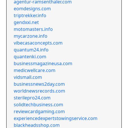
agentur-ramsenthaler.com
eomdesigns.com
triptrekker.info
gendxxi.net
motomasters.info
mycarzone.info
vibecasaconcepts.com
quantum24.info
quantenki.com
businessmagazineusa.com
medicwellcare.com
vidsmall.com
businessnews2day.com
worldnewsrecords.com
sterilepro24.com
solidtechbusiness.com
reviewcardgaming.com
experiencedexpertstowingservice.com
blackheadsshop.com