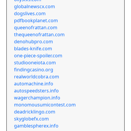
globalnewscx.com
dogslives.com
pdfbookplanet.com
queenofrattan.com
thequeenofrattan.com
denohubpro.com
blades-knife.com
one-piece-spoiler.com
studiooneiota.com
findingcasino.org
realworldcobra.com
automachine.info
autospeedsters.info
wagerchampion.info
monomousumicontest.com
deadricklingo.com
skyglobefx.com
gamblespherex.info