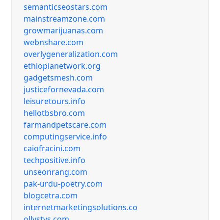
semanticseostars.com
mainstreamzone.com
growmarijuanas.com
webnshare.com
overlygeneralization.com
ethiopianetwork.org
gadgetsmesh.com
justicefornevada.com
leisuretours.info
hellotbsbro.com
farmandpetscare.com
computingservice.info
caiofracini.com
techpositive.info
unseonrang.com
pak-urdu-poetry.com
blogcetra.com
internetmarketingsolutions.co
ollystvs.com