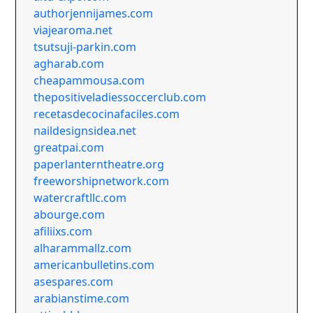
authorjennijames.com
viajearoma.net
tsutsuji-parkin.com
agharab.com
cheapammousa.com
thepositiveladiessoccerclub.com
recetasdecocinafaciles.com
naildesignsidea.net
greatpai.com
paperlanterntheatre.org
freeworshipnetwork.com
watercraftllc.com
abourge.com
afiliixs.com
alharammallz.com
americanbulletins.com
asespares.com
arabianstime.com