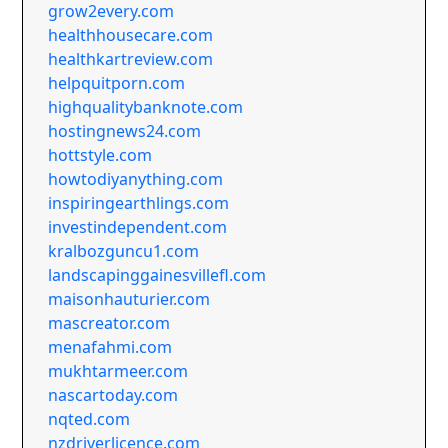
grow2every.com
healthhousecare.com
healthkartreview.com
helpquitporn.com
highqualitybanknote.com
hostingnews24.com
hottstyle.com
howtodiyanything.com
inspiringearthlings.com
investindependent.com
kralbozguncu1.com
landscapinggainesvillefl.com
maisonhauturier.com
mascreator.com
menafahmi.com
mukhtarmeer.com
nascartoday.com
nqted.com
nzdriverlicence.com