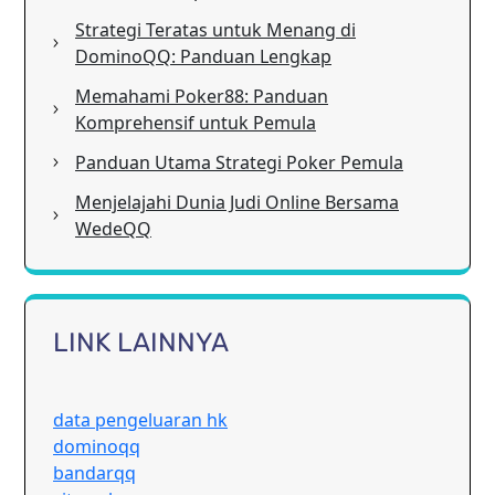
Strategi Teratas untuk Menang di
DominoQQ: Panduan Lengkap
Memahami Poker88: Panduan
Komprehensif untuk Pemula
Panduan Utama Strategi Poker Pemula
Menjelajahi Dunia Judi Online Bersama
WedeQQ
LINK LAINNYA
data pengeluaran hk
dominoqq
bandarqq