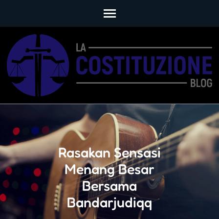
Skip
to
content
(Press
Enter)
Rasakan Sensasi
Menang Besar
Bersama
Bandarjudiqq