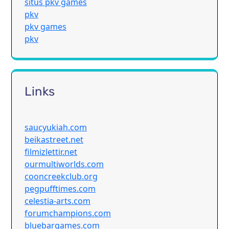
situs pkv games
pkv
pkv games
pkv
Links
saucyukiah.com
beikastreet.net
filmizlettir.net
ourmultiworlds.com
cooncreekclub.org
pegpufftimes.com
celestia-arts.com
forumchampions.com
bluebargames.com