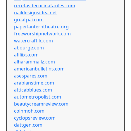
recetasdecocinafaciles.com
naildesignsidea.net
greatpai.com
paperlanterntheatre.org
freeworshipnetwork.com
watercraftllc.com
abourge.com
afiliixs.com
alharammallz.com
americanbulletins.com
asespares.com
arabianstime.com
atticabblues.com
autometropolist.com
beautycreamreview.com
coinmoh.com
cyclopsreview.com
dattgen.com