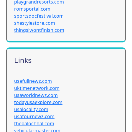
playgrandresorts.com
romsportal.com
sportsdocfestival.com
shestylestore.com
thingsiwontfinish.com
Links
usafullnewz.com
uktimenetwork.com
usaworldnewz.com
todayusaexplore.com
usalocality.com
usafournewz.com
thebalochhal.com
vehicularmaster.com