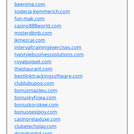
beenime.com
sodecia-kemmerich.com
fun-mak.com
casino888world.com
misterdbnb.com
jkmezcal.com
intervaltrainingexercises.com
tyestylebusinesssolutions.com
royalpoipet.com
thestaurant.com
bestlinktrackingsoftware.com
clublubupoo.com
bonusmazijeu.com
bonuskyfojea.com
bonuskorokee.com
bonusgexipoy.com
casinorelaxluxe.com
clubetechplay.com
domdombd.com