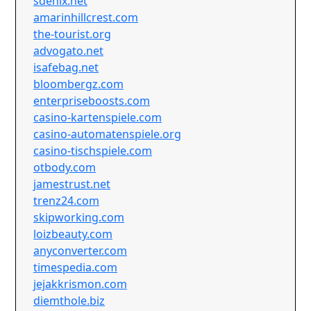
sdenix.net
amarinhillcrest.com
the-tourist.org
advogato.net
isafebag.net
bloombergz.com
enterpriseboosts.com
casino-kartenspiele.com
casino-automatenspiele.org
casino-tischspiele.com
otbody.com
jamestrust.net
trenz24.com
skipworking.com
loizbeauty.com
anyconverter.com
timespedia.com
jejakkrismon.com
diemthole.biz