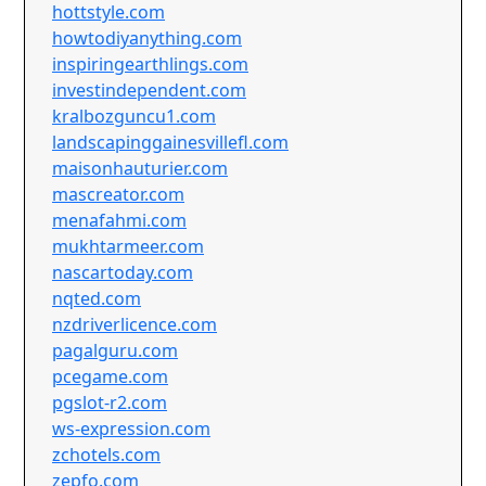
hottstyle.com
howtodiyanything.com
inspiringearthlings.com
investindependent.com
kralbozguncu1.com
landscapinggainesvillefl.com
maisonhauturier.com
mascreator.com
menafahmi.com
mukhtarmeer.com
nascartoday.com
nqted.com
nzdriverlicence.com
pagalguru.com
pcegame.com
pgslot-r2.com
ws-expression.com
zchotels.com
zepfo.com