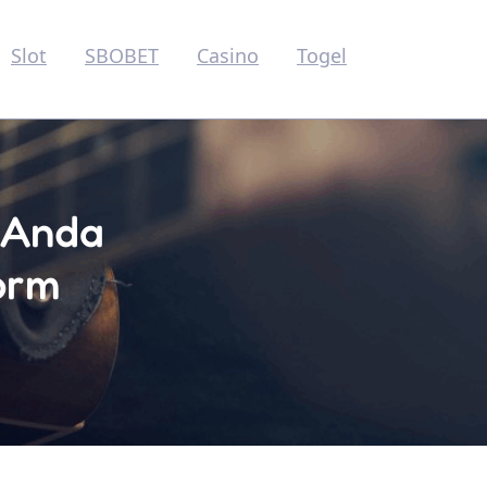
Slot
SBOBET
Casino
Togel
 Anda
orm