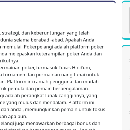
 strategi, dan keberuntungan yang telah
uh dunia selama berabad -abad. Apakah Anda
 memulai, Pokerpelangi adalah platform poker
nda melepaskan keterampilan poker Anda dan
rikutnya.
rmainan poker, termasuk Texas Hold’em,
rta turnamen dan permainan uang tunai untuk
lan. Platform ini ramah pengguna dan mudah
tuk pemula dan pemain berpengalaman.
ngi adalah perangkat lunak canggihnya, yang
 yang mulus dan mendalam. Platform ini
, dan andal, memungkinkan pemain untuk fokus
an apa pun.
pelangi juga menawarkan berbagai bonus dan