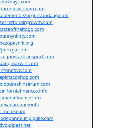
seo7days.com
pureglowcream.com
bloemenbezorgenvandaag.com
secrettohairgrowth.com
tasteofthaitogo.com
bunnynkitty.com
bezopasnik.org
fjmnxga.com
saigonstartransport.com
bangmaxwin.com
infonetive.com
epictacoshop.com
biopuraskinserum.com
californiafinances.info
canadafinance.info
nevadamoney.info
rimene.com
ledepanneur-pigalle.com
dvd-digest.net