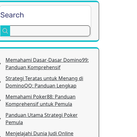
Search
Memahami Dasar-Dasar Domino99:
Panduan Komprehensif
Strategi Teratas untuk Menang di
DominoQQ: Panduan Lengkap
Memahami Poker88: Panduan
Komprehensif untuk Pemula
Panduan Utama Strategi Poker
Pemula
Menjelajahi Dunia Judi Online