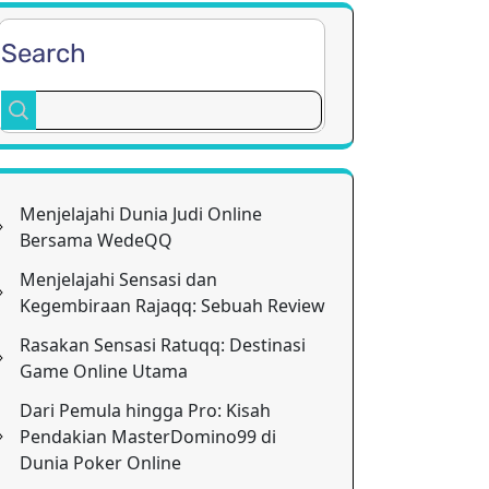
Search
Menjelajahi Dunia Judi Online
Bersama WedeQQ
Menjelajahi Sensasi dan
Kegembiraan Rajaqq: Sebuah Review
Rasakan Sensasi Ratuqq: Destinasi
Game Online Utama
Dari Pemula hingga Pro: Kisah
Pendakian MasterDomino99 di
Dunia Poker Online