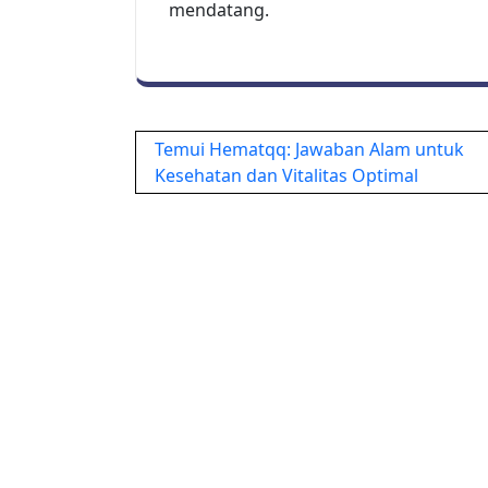
mendatang.
Post
Temui Hematqq: Jawaban Alam untuk
Kesehatan dan Vitalitas Optimal
navigation