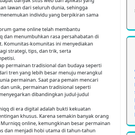
erdapat banyak situs web dan aplikasi yang
 lawan dari seluruh dunia, sehingga
enemukan individu yang berpikiran sama
 forum game online telah membantu
 dan menumbuhkan rasa persahabatan di
. Komunitas-komunitas ini menyediakan
 strategi, tips, dan trik, serta
etisi.
ap permainan tradisional dan budaya seperti
dari tren yang lebih besar menuju merangkul
dunia permainan. Saat para pemain mencari
n unik, permainan tradisional seperti
menyegarkan dibandingkan judul-judul
qq di era digital adalah bukti kekuatan
ntingan khusus. Karena semakin banyak orang
Murniqq online, kemungkinan besar permainan
as dan menjadi hobi utama di tahun-tahun