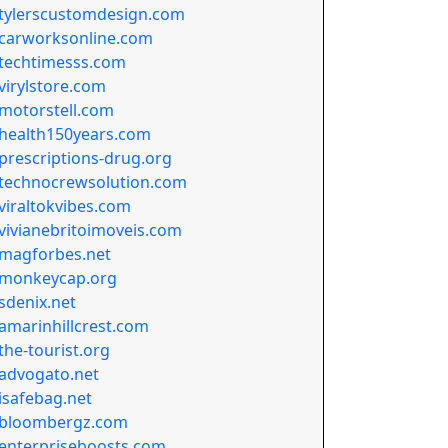
tylerscustomdesign.com
carworksonline.com
techtimesss.com
virylstore.com
motorstell.com
health150years.com
prescriptions-drug.org
technocrewsolution.com
viraltokvibes.com
vivianebritoimoveis.com
magforbes.net
monkeycap.org
sdenix.net
amarinhillcrest.com
the-tourist.org
advogato.net
isafebag.net
bloombergz.com
enterpriseboosts.com