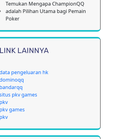
Temukan Mengapa ChampionQQ
adalah Pilihan Utama bagi Pemain
Poker
LINK LAINNYA
data pengeluaran hk
dominoqq
bandarqq
situs pkv games
pkv
pkv games
pkv