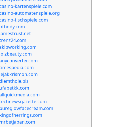
casino-kartenspiele.com
casino-automatenspiele.org
casino-tischspiele.com
otbody.com
jamestrust.net
trenz24.com
skipworking.com
loizbeauty.com
anyconverter.com
timespedia.com
jejakkrismon.com
diemthole.biz
ufabetkk.com
allquickmedia.com
technewsgazette.com
pureglowfacecream.com
kingofherrings.com
mrbetjapan.com