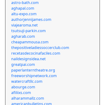
astro-bath.com
aghapal.com
altu-expo.com
authorjennijames.com
viajearoma.net
tsutsuji-parkin.com
agharab.com
cheapammousa.com
thepositiveladiessoccerclub.com
recetasdecocinafaciles.com
naildesignsidea.net
greatpai.com
paperlanterntheatre.org
freeworshipnetwork.com
watercraftllc.com
abourge.com
afiliixs.com
alharammallz.com
americanbulletins.com