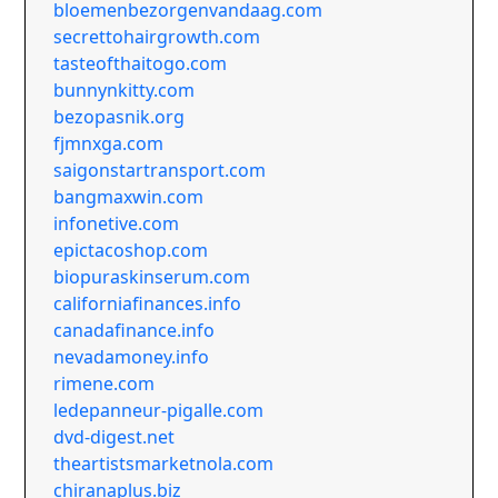
bloemenbezorgenvandaag.com
secrettohairgrowth.com
tasteofthaitogo.com
bunnynkitty.com
bezopasnik.org
fjmnxga.com
saigonstartransport.com
bangmaxwin.com
infonetive.com
epictacoshop.com
biopuraskinserum.com
californiafinances.info
canadafinance.info
nevadamoney.info
rimene.com
ledepanneur-pigalle.com
dvd-digest.net
theartistsmarketnola.com
chiranaplus.biz