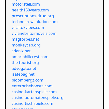
motorstell.com
health150years.com
prescriptions-drug.org
technocrewsolution.com
viraltokvibes.com
vivianebritoimoveis.com
magforbes.net
monkeycap.org
sdenix.net
amarinhillcrest.com
the-tourist.org
advogato.net
isafebag.net
bloombergz.com
enterpriseboosts.com
casino-kartenspiele.com
casino-automatenspiele.org
casino-tischspiele.com