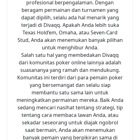
profesional berpengalaman. Dengan
beragam permainan dan turnamen yang
dapat dipilih, selalu ada hal menarik yang
terjadi di Divaqq. Apakah Anda lebih suka
Texas Hold’em, Omaha, atau Seven-Card
Stud, Anda akan menemukan banyak pilihan
untuk menghibur Anda.
Salah satu hal yang membedakan Divaqq
dari komunitas poker online lainnya adalah
suasananya yang ramah dan mendukung.
Komunitas ini terdiri dari para pemain poker
yang bersemangat dan selalu siap
membantu satu sama lain untuk
meningkatkan permainan mereka. Baik Anda
sedang mencari nasihat tentang strategi, tip
tentang cara membaca lawan Anda, atau
sekadar seseorang untuk diajak ngobrol
saat bermain, Anda akan menemukan
banyak pemain yang berpikiran sama di