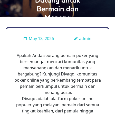
Bermain dan
Menang
May 18, 2026
admin
Apakah Anda seorang pemain poker yang
bersemangat mencari komunitas yang
menyenangkan dan menarik untuk
bergabung? Kunjungi Divaqq, komunitas
poker online yang berkembang tempat para
pemain berkumpul untuk bermain dan
menang besar.
Divaqq adalah platform poker online
populer yang melayani pemain dari semua
tingkat keahlian, dari pemula hingga