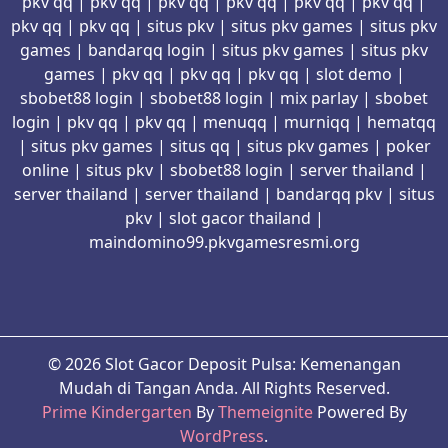
pkv qq
|
pkv qq
|
pkv qq
|
pkv qq
|
pkv qq
|
pkv qq
|
pkv qq
|
pkv qq
|
situs pkv
|
situs pkv games
|
situs pkv
games
|
bandarqq login
|
situs pkv games
|
situs pkv
games
|
pkv qq
|
pkv qq
|
pkv qq
|
slot demo
|
sbobet88 login
|
sbobet88 login
|
mix parlay
|
sbobet
login
|
pkv qq
|
pkv qq
|
menuqq
|
murniqq
|
hematqq
|
situs pkv games
|
situs qq
|
situs pkv games
|
poker
online
|
situs pkv
|
sbobet88 login
|
server thailand
|
server thailand
|
server thailand
|
bandarqq pkv
|
situs
pkv
|
slot gacor thailand
|
maindomino99.pkvgamesresmi.org
© 2026
Slot Gacor Deposit Pulsa: Kemenangan
Mudah di Tangan Anda
. All Rights Reserved.
Prime Kindergarten
By
Themeignite
Powered By
WordPress
.