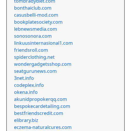
tombradydiet.com
bonthaiclub.com
casusbelli-mod.com
bookplatesociety.com
lebnewsmedia.com
sonosonora.com
linkuusinternasional1.com
friendsroll.com
spiderclothing.net
wondergadgetsshop.com
seatgurunews.com
3net.info
codeplex.info
okena.info
akunidpropokerqq.com
bespokecardetailing.com
bestfriendscredit.com
elibrary.biz
eczema-naturalcures.com