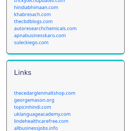
trickytechupdates.com
hindiabhimaan.com
khabresach.com
thecbdblogs.com
autoresearchchemicals.com
apnabusinesskaro.com
suleckiego.com
Links
thecedarglenmaltshop.com
georgemason.org
topicinhindi.com
uklanguageacademy.com
lindehealthcarefree.com
allbusinessjobs.info