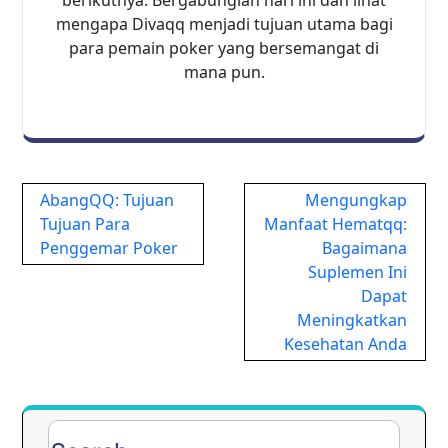
berikutnya. Bergabunglah hari ini dan lihat
mengapa Divaqq menjadi tujuan utama bagi
para pemain poker yang bersemangat di
mana pun.
Post
AbangQQ: Tujuan
Mengungkap
navigation
Tujuan Para
Manfaat Hematqq:
Penggemar Poker
Bagaimana
Suplemen Ini
Dapat
Meningkatkan
Kesehatan Anda