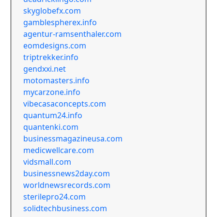
skyglobefx.com
gamblespherex.info
agentur-ramsenthaler.com
eomdesigns.com
triptrekker.info
gendxxi.net
motomasters.info
mycarzone.info
vibecasaconcepts.com
quantum24.info
quantenki.com
businessmagazineusa.com
medicwellcare.com
vidsmall.com
businessnews2day.com
worldnewsrecords.com
sterilepro24.com
solidtechbusiness.com