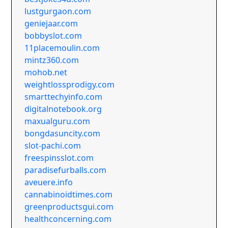
lustgurgaon.com
geniejaar.com
bobbyslot.com
11placemoulin.com
mintz360.com
mohob.net
weightlossprodigy.com
smarttechyinfo.com
digitalnotebook.org
maxualguru.com
bongdasuncity.com
slot-pachi.com
freespinsslot.com
paradisefurballs.com
aveuere.info
cannabinoidtimes.com
greenproductsgui.com
healthconcerning.com