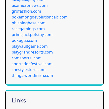
usamicronews.com
grofashion.com
pokemongoevolutioncalc.com
phishingbase.com
racegamings.com
primejackpotstay.com
pokugaa.com
playvaultgame.com
playgrandresorts.com
romsportal.com
sportsdocfestival.com
shestylestore.com
thingsiwontfinish.com
Links