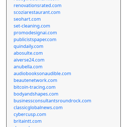
renovationsrated.com
scoziarestaurant.com
seohart.com
set-cleaning.com
promodesignai.com
publicistspaper.com
quindaily.com
abosulte.com
aiverse24.com
anubella.com
audiobooksonaudible.com
beautenetwork.com
bitcoin-tracing.com
bodyandshapes.com
businessconsultantsroundrock.com
classicglobalnews.com
cybercusp.com
britaintt.com