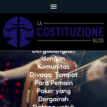
Skip
to
content
(Press
Enter)
Bergabunglah
dengan
Komunitas
Divaqq: Tempat
Para Pemain
Poker yang
Bergairah
Datang untuk