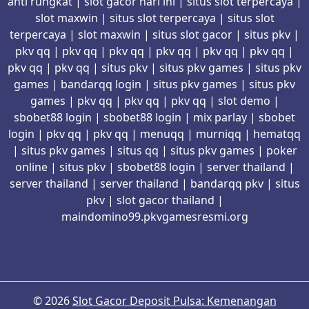
anti rungkat
|
slot gacor hari ini
|
situs slot terpercaya
|
slot maxwin
|
situs slot terpercaya
|
situs slot
terpercaya
|
slot maxwin
|
situs slot gacor
|
situs pkv
|
pkv qq
|
pkv qq
|
pkv qq
|
pkv qq
|
pkv qq
|
pkv qq
|
pkv qq
|
pkv qq
|
situs pkv
|
situs pkv games
|
situs pkv
games
|
bandarqq login
|
situs pkv games
|
situs pkv
games
|
pkv qq
|
pkv qq
|
pkv qq
|
slot demo
|
sbobet88 login
|
sbobet88 login
|
mix parlay
|
sbobet
login
|
pkv qq
|
pkv qq
|
menuqq
|
murniqq
|
hematqq
|
situs pkv games
|
situs qq
|
situs pkv games
|
poker
online
|
situs pkv
|
sbobet88 login
|
server thailand
|
server thailand
|
server thailand
|
bandarqq pkv
|
situs
pkv
|
slot gacor thailand
|
maindomino99.pkvgamesresmi.org
© 2026
Slot Gacor Deposit Pulsa: Kemenangan