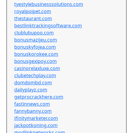
tyestylebusinesssolutions.com
royalpoipet.com
thestaurant.com
bestlinktrackingsoftware.com
clublubupoo.com
bonusmazijeu.com
bonuskyfojea.com
bonuskorokee.com
bonusgexipoy.com
casinorelaxluxe.com
clubetechplay.com
domdombd.com
dailyplayz.com
getprocrackhere.com
fastinnews.com
fannybanny.com
ifinitymarketer.com
jackpotkoning.com
modlinknetworks.com