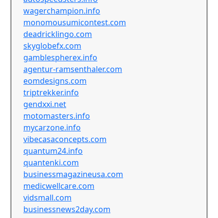
wagerchampion.info
monomousumicontest.com
deadricklingo.com
skyglobefx.com
gamblespherex.info
agentur-ramsenthaler.com
eomdesigns.com
triptrekker.info
gendxxi.net
motomasters.info
mycarzone.info
vibecasaconcepts.com
quantum24.info
quantenki.com
businessmagazineusa.com
medicwellcare.com
vidsmall.com
businessnews2day.com