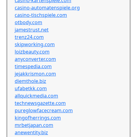
casino-kartenspiele.com
casino-automatenspiele.org
casino-tischspiele.com
otbody.com
jamestrust.net
trenz24.com
skipworking.com
loizbeauty.com
anyconverter.com
timespedia.com
jejakkrismon.com
diemthole.biz
ufabetkk.com
allquickmedia.com
technewsgazette.com
pureglowfacecream.com
kingofherrings.com
mrbetjapan.com
anewentity.biz