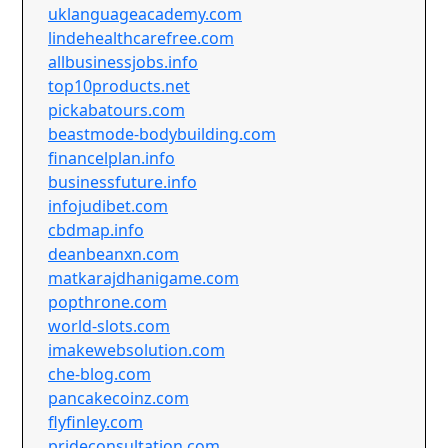
uklanguageacademy.com
lindehealthcarefree.com
allbusinessjobs.info
top10products.net
pickabatours.com
beastmode-bodybuilding.com
financelplan.info
businessfuture.info
infojudibet.com
cbdmap.info
deanbeanxn.com
matkarajdhanigame.com
popthrone.com
world-slots.com
imakewebsolution.com
che-blog.com
pancakecoinz.com
flyfinley.com
prideconsultation.com