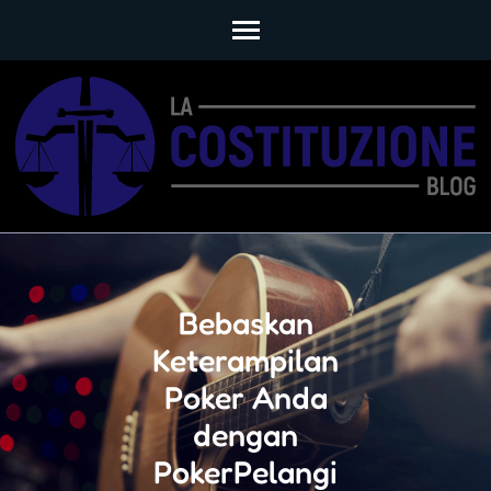
Skip
to
content
(Press
Enter)
Bebaskan
Keterampilan
Poker Anda
dengan
PokerPelangi