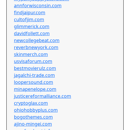
annforwisconsin.com
findjaipur.com
cultofjim.com
glimmerick.com
davidfollett.com
newcollegebeat.com
reverbnewyork.com
skinmerch.com
usvisaforum.com
bestmovierulz.com
jagalchi-trade.com
loopersound.com
minapenelope.com
justicereformalliance.com
cryptoglax.com
ohiohobbyplus.com
bogothemes.com
ajino-mingei.com