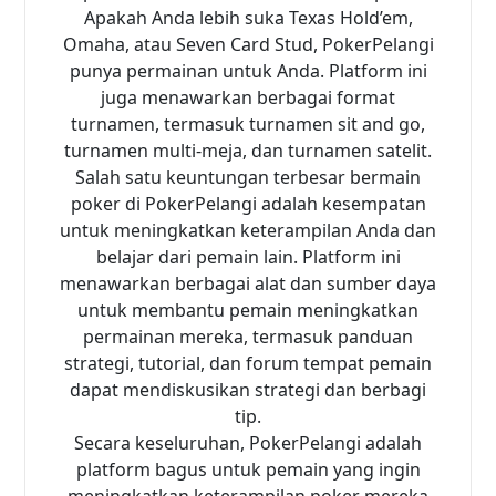
Apakah Anda lebih suka Texas Hold’em,
Omaha, atau Seven Card Stud, PokerPelangi
punya permainan untuk Anda. Platform ini
juga menawarkan berbagai format
turnamen, termasuk turnamen sit and go,
turnamen multi-meja, dan turnamen satelit.
Salah satu keuntungan terbesar bermain
poker di PokerPelangi adalah kesempatan
untuk meningkatkan keterampilan Anda dan
belajar dari pemain lain. Platform ini
menawarkan berbagai alat dan sumber daya
untuk membantu pemain meningkatkan
permainan mereka, termasuk panduan
strategi, tutorial, dan forum tempat pemain
dapat mendiskusikan strategi dan berbagi
tip.
Secara keseluruhan, PokerPelangi adalah
platform bagus untuk pemain yang ingin