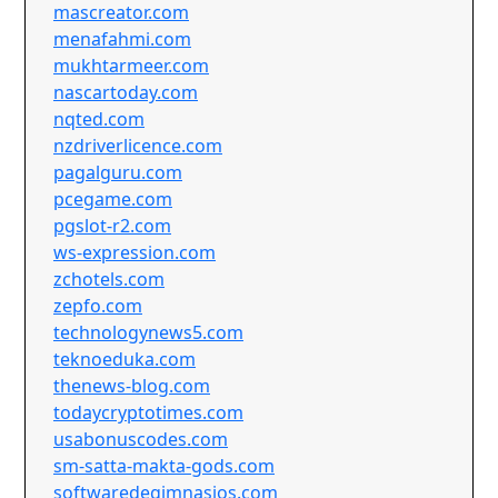
mascreator.com
menafahmi.com
mukhtarmeer.com
nascartoday.com
nqted.com
nzdriverlicence.com
pagalguru.com
pcegame.com
pgslot-r2.com
ws-expression.com
zchotels.com
zepfo.com
technologynews5.com
teknoeduka.com
thenews-blog.com
todaycryptotimes.com
usabonuscodes.com
sm-satta-makta-gods.com
softwaredegimnasios.com