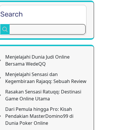
Search
Menjelajahi Dunia Judi Online
Bersama WedeQQ
Menjelajahi Sensasi dan
Kegembiraan Rajaqq: Sebuah Review
Rasakan Sensasi Ratuqq: Destinasi
Game Online Utama
Dari Pemula hingga Pro: Kisah
Pendakian MasterDomino99 di
Dunia Poker Online