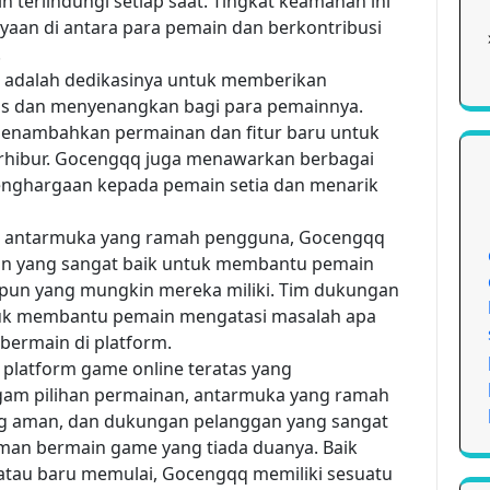
 terlindungi setiap saat. Tingkat keamanan ini
an di antara para pemain dan berkontribusi
.
 adalah dedikasinya untuk memberikan
s dan menyenangkan bagi para pemainnya.
menambahkan permainan dan fitur baru untuk
erhibur. Gocengqq juga menawarkan berbagai
nghargaan kepada pemain setia dan menarik
an antarmuka yang ramah pengguna, Gocengqq
n yang sangat baik untuk membantu pemain
pun yang mungkin mereka miliki. Tim dukungan
ntuk membantu pemain mengatasi masalah apa
bermain di platform.
platform game online teratas yang
am pilihan permainan, antarmuka yang ramah
g aman, dan dukungan pelanggan yang sangat
an bermain game yang tiada duanya. Baik
tau baru memulai, Gocengqq memiliki sesuatu