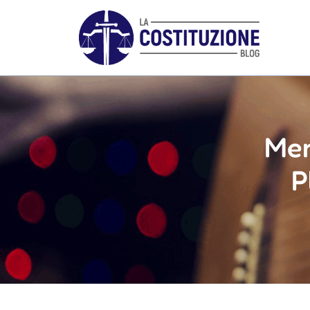
Skip
to
content
(Press
Enter)
Men
P