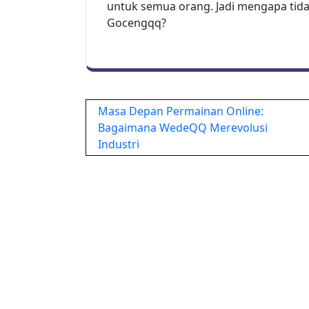
untuk semua orang. Jadi mengapa tid
Gocengqq?
Post
Masa Depan Permainan Online:
Bagaimana WedeQQ Merevolusi
navigation
Industri