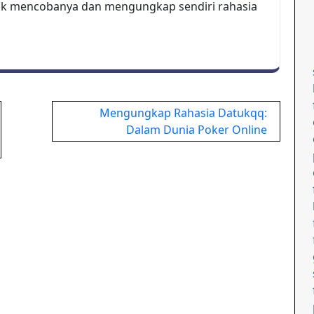
ak mencobanya dan mengungkap sendiri rahasia
Mengungkap Rahasia Datukqq:
Dalam Dunia Poker Online