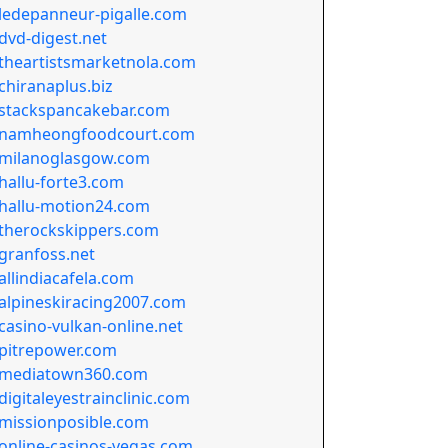
ledepanneur-pigalle.com
dvd-digest.net
theartistsmarketnola.com
chiranaplus.biz
stackspancakebar.com
namheongfoodcourt.com
milanoglasgow.com
hallu-forte3.com
hallu-motion24.com
therockskippers.com
granfoss.net
allindiacafela.com
alpineskiracing2007.com
casino-vulkan-online.net
pitrepower.com
mediatown360.com
digitaleyestrainclinic.com
missionposible.com
online-casinos-vegas.com