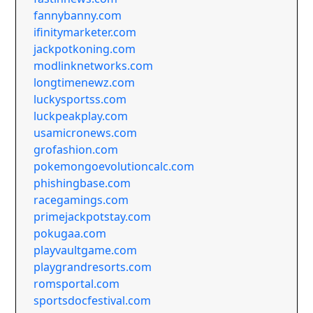
fannybanny.com
ifinitymarketer.com
jackpotkoning.com
modlinknetworks.com
longtimenewz.com
luckysportss.com
luckpeakplay.com
usamicronews.com
grofashion.com
pokemongoevolutioncalc.com
phishingbase.com
racegamings.com
primejackpotstay.com
pokugaa.com
playvaultgame.com
playgrandresorts.com
romsportal.com
sportsdocfestival.com