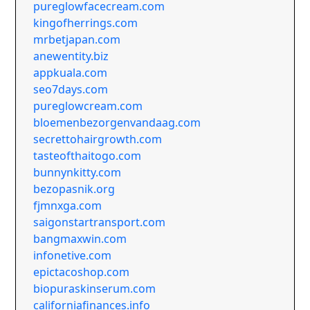
pureglowfacecream.com
kingofherrings.com
mrbetjapan.com
anewentity.biz
appkuala.com
seo7days.com
pureglowcream.com
bloemenbezorgenvandaag.com
secrettohairgrowth.com
tasteofthaitogo.com
bunnynkitty.com
bezopasnik.org
fjmnxga.com
saigonstartransport.com
bangmaxwin.com
infonetive.com
epictacoshop.com
biopuraskinserum.com
californiafinances.info