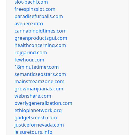
slot-pachi.com
freespinsslot.com
paradisefurballs.com
aveuere.info
cannabinoidtimes.com
greenproductsgui.com
healthconcerning.com
rojgarind.com
fewhour.com
18minutetimer.com
semanticseostars.com
mainstreamzone.com
growmarijuanas.com
webnshare.com
overlygeneralization.com
ethiopianetwork.org
gadgetsmesh.com
justicefornevada.com
leisuretours.info