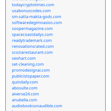
todaycryptotimes.com
usabonuscodes.com
sm-satta-makta-gods.com
softwaredegimnasios.com
soopermagazine.com
spacecoastdailys.com
readytrademark.com
renovationsrated.com
scoziarestaurant.com
seohart.com
set-cleaning.com
promodesignai.com
publicistspaper.com
quindaily.com
abosulte.com
aiverse24.com
anubella.com
audiobooksonaudible.com