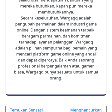
selalu bisa mendapatkan bantuan yang
mereka butuhkan, kapan pun mereka
membutuhkannya.
Secara keseluruhan, Wargaqq adalah
pengubah permainan dalam industri game
online. Dengan sistem keamanan terbaik,
beragam permainan, dan komitmen
terhadap layanan pelanggan, Wargaqq
adalah pilihan sempurna bagi pemain yang
mencari platform game online yang andal
dan dapat dipercaya. Baik Anda seorang
profesional berpengalaman atau gamer
biasa, Wargaqq punya sesuatu untuk semua
orang.
Post
Temukan Sensasi
Menghancurkan