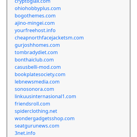
cryptoglax.com
ohiohobbyplus.com
bogothemes.com
ajino-mingei.com
yourfreehost.info
cheapnorthfacejacketsm.com
gurjoshhomes.com
tombradydiet.com
bonthaiclub.com
casusbelli-mod.com
bookplatesociety.com
lebnewsmedia.com
sonosonora.com
linkuusinternasional1.com
friendsroll.com
spiderclothing.net
wondergadgetsshop.com
seatgurunews.com
3net.info