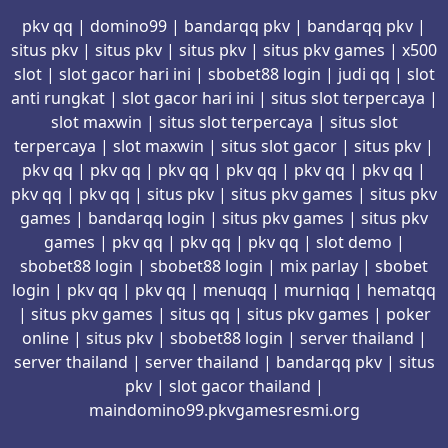
pkv qq
|
domino99
|
bandarqq pkv
|
bandarqq pkv
|
situs pkv
|
situs pkv
|
situs pkv
|
situs pkv games
|
x500
slot
|
slot gacor hari ini
|
sbobet88 login
|
judi qq
|
slot
anti rungkat
|
slot gacor hari ini
|
situs slot terpercaya
|
slot maxwin
|
situs slot terpercaya
|
situs slot
terpercaya
|
slot maxwin
|
situs slot gacor
|
situs pkv
|
pkv qq
|
pkv qq
|
pkv qq
|
pkv qq
|
pkv qq
|
pkv qq
|
pkv qq
|
pkv qq
|
situs pkv
|
situs pkv games
|
situs pkv
games
|
bandarqq login
|
situs pkv games
|
situs pkv
games
|
pkv qq
|
pkv qq
|
pkv qq
|
slot demo
|
sbobet88 login
|
sbobet88 login
|
mix parlay
|
sbobet
login
|
pkv qq
|
pkv qq
|
menuqq
|
murniqq
|
hematqq
|
situs pkv games
|
situs qq
|
situs pkv games
|
poker
online
|
situs pkv
|
sbobet88 login
|
server thailand
|
server thailand
|
server thailand
|
bandarqq pkv
|
situs
pkv
|
slot gacor thailand
|
maindomino99.pkvgamesresmi.org