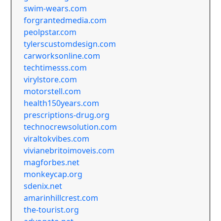
swim-wears.com
forgrantedmedia.com
peolpstar.com
tylerscustomdesign.com
carworksonline.com
techtimesss.com
virylstore.com
motorstell.com
health150years.com
prescriptions-drug.org
technocrewsolution.com
viraltokvibes.com
vivianebritoimoveis.com
magforbes.net
monkeycap.org
sdenix.net
amarinhillcrest.com
the-tourist.org