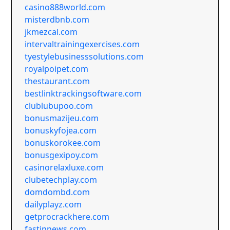
casino888world.com
misterdbnb.com
jkmezcal.com
intervaltrainingexercises.com
tyestylebusinesssolutions.com
royalpoipet.com
thestaurant.com
bestlinktrackingsoftware.com
clublubupoo.com
bonusmazijeu.com
bonuskyfojea.com
bonuskorokee.com
bonusgexipoy.com
casinorelaxluxe.com
clubetechplay.com
domdombd.com
dailyplayz.com
getprocrackhere.com
fastinnews.com