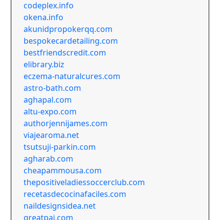
codeplex.info
okena.info
akunidpropokerqq.com
bespokecardetailing.com
bestfriendscredit.com
elibrary.biz
eczema-naturalcures.com
astro-bath.com
aghapal.com
altu-expo.com
authorjennijames.com
viajearoma.net
tsutsuji-parkin.com
agharab.com
cheapammousa.com
thepositiveladiessoccerclub.com
recetasdecocinafaciles.com
naildesignsidea.net
greatpai.com