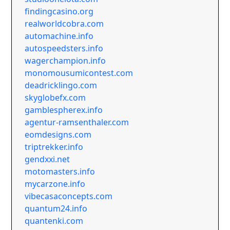
findingcasino.org
realworldcobra.com
automachine.info
autospeedsters.info
wagerchampion.info
monomousumicontest.com
deadricklingo.com
skyglobefx.com
gamblespherex.info
agentur-ramsenthaler.com
eomdesigns.com
triptrekker.info
gendxxi.net
motomasters.info
mycarzone.info
vibecasaconcepts.com
quantum24.info
quantenki.com