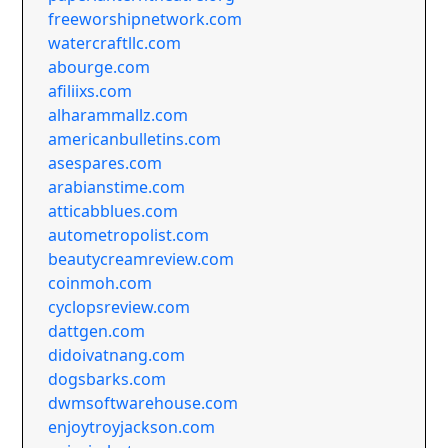
freeworshipnetwork.com
watercraftllc.com
abourge.com
afiliixs.com
alharammallz.com
americanbulletins.com
asespares.com
arabianstime.com
atticabblues.com
autometropolist.com
beautycreamreview.com
coinmoh.com
cyclopsreview.com
dattgen.com
didoivatnang.com
dogsbarks.com
dwmsoftwarehouse.com
enjoytroyjackson.com