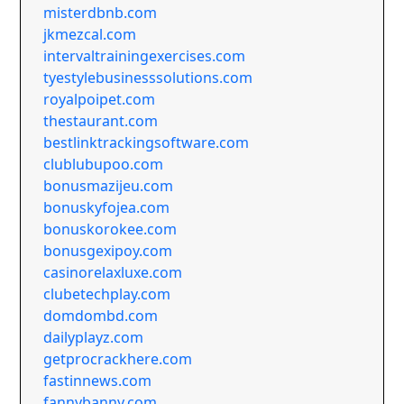
misterdbnb.com
jkmezcal.com
intervaltrainingexercises.com
tyestylebusinesssolutions.com
royalpoipet.com
thestaurant.com
bestlinktrackingsoftware.com
clublubupoo.com
bonusmazijeu.com
bonuskyfojea.com
bonuskorokee.com
bonusgexipoy.com
casinorelaxluxe.com
clubetechplay.com
domdombd.com
dailyplayz.com
getprocrackhere.com
fastinnews.com
fannybanny.com