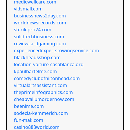
medicwellcare.com
vidsmall.com
businessnews2day.com
worldnewsrecords.com
sterilepro24.com
solidtechbusiness.com
reviewcardgaming.com
experiencedexpertstowingservice.com
blackheadsshop.com
location-voiture-casablanca.org
kpaulbartelme.com
comedyclubofhiltonhead.com
virtualartsassistant.com
theprimeinfographics.com
cheapvaliumordernow.com
beenime.com
sodecia-kemmerich.com
fun-mak.com
casino888world.com