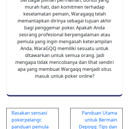
berbagai pilihan permainan, bonus yang
murah hati, dan komitmen terhadap
keselamatan pemain, Waragaqq telah
memantapkan dirinya sebagai tujuan akhir
bagi penggemar poker. Apakah Anda
seorang profesional berpengalaman atau
pemula yang ingin mengasah keterampilan
Anda, WaraGQQ memiliki sesuatu untuk
ditawarkan untuk semua orang. Jadi
mengapa tidak mencobanya dan lihat sendiri
apa yang membuat Wargaqq menjadi situs
masuk untuk poker online?
Post
Rasakan sensasi
Panduan Utama
navigation
pokerpelangi:
untuk Bermain
panduan pemula
Depoqq: Tips dan