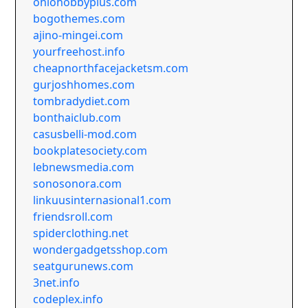
ohiohobbyplus.com
bogothemes.com
ajino-mingei.com
yourfreehost.info
cheapnorthfacejacketsm.com
gurjoshhomes.com
tombradydiet.com
bonthaiclub.com
casusbelli-mod.com
bookplatesociety.com
lebnewsmedia.com
sonosonora.com
linkuusinternasional1.com
friendsroll.com
spiderclothing.net
wondergadgetsshop.com
seatgurunews.com
3net.info
codeplex.info