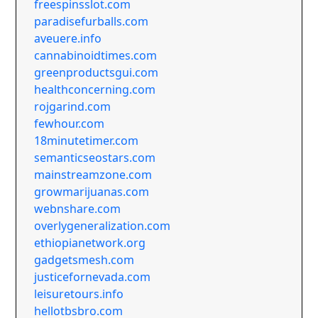
freespinsslot.com
paradisefurballs.com
aveuere.info
cannabinoidtimes.com
greenproductsgui.com
healthconcerning.com
rojgarind.com
fewhour.com
18minutetimer.com
semanticseostars.com
mainstreamzone.com
growmarijuanas.com
webnshare.com
overlygeneralization.com
ethiopianetwork.org
gadgetsmesh.com
justicefornevada.com
leisuretours.info
hellotbsbro.com