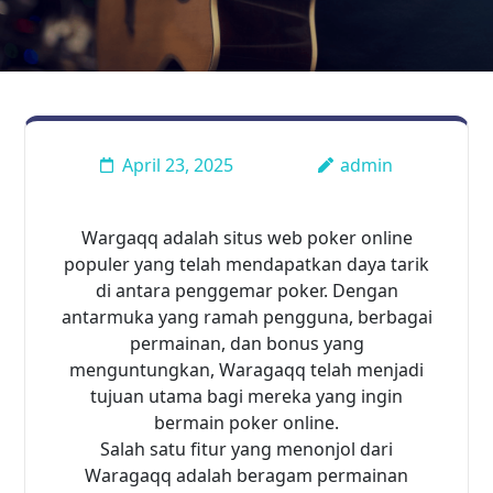
April 23, 2025
admin
Wargaqq adalah situs web poker online
populer yang telah mendapatkan daya tarik
di antara penggemar poker. Dengan
antarmuka yang ramah pengguna, berbagai
permainan, dan bonus yang
menguntungkan, Waragaqq telah menjadi
tujuan utama bagi mereka yang ingin
bermain poker online.
Salah satu fitur yang menonjol dari
Waragaqq adalah beragam permainan