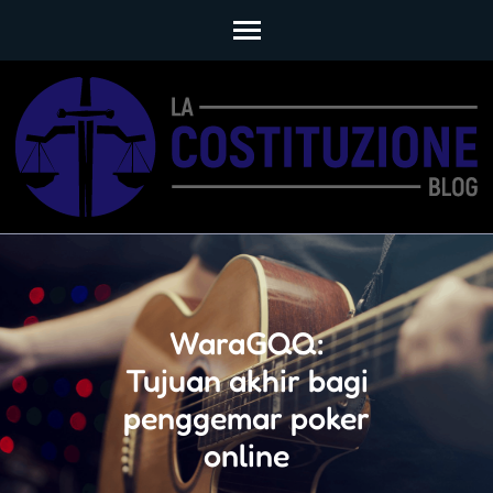
Skip
to
content
(Press
Enter)
WaraGQQ:
Tujuan akhir bagi
penggemar poker
online