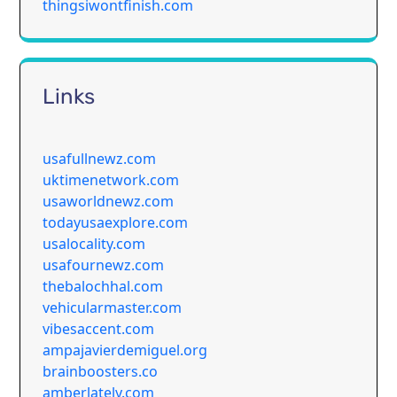
thingsiwontfinish.com
Links
usafullnewz.com
uktimenetwork.com
usaworldnewz.com
todayusaexplore.com
usalocality.com
usafournewz.com
thebalochhal.com
vehicularmaster.com
vibesaccent.com
ampajavierdemiguel.org
brainboosters.co
amberlately.com