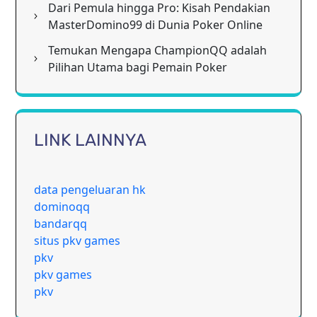
Dari Pemula hingga Pro: Kisah Pendakian
MasterDomino99 di Dunia Poker Online
Temukan Mengapa ChampionQQ adalah
Pilihan Utama bagi Pemain Poker
LINK LAINNYA
data pengeluaran hk
dominoqq
bandarqq
situs pkv games
pkv
pkv games
pkv