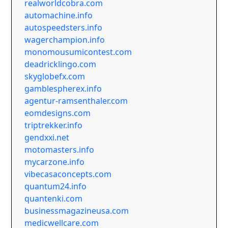
realworldcobra.com
automachine.info
autospeedsters.info
wagerchampion.info
monomousumicontest.com
deadricklingo.com
skyglobefx.com
gamblespherex.info
agentur-ramsenthaler.com
eomdesigns.com
triptrekker.info
gendxxi.net
motomasters.info
mycarzone.info
vibecasaconcepts.com
quantum24.info
quantenki.com
businessmagazineusa.com
medicwellcare.com