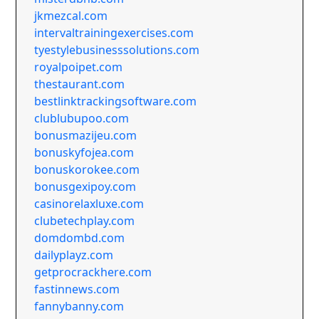
jkmezcal.com
intervaltrainingexercises.com
tyestylebusinesssolutions.com
royalpoipet.com
thestaurant.com
bestlinktrackingsoftware.com
clublubupoo.com
bonusmazijeu.com
bonuskyfojea.com
bonuskorokee.com
bonusgexipoy.com
casinorelaxluxe.com
clubetechplay.com
domdombd.com
dailyplayz.com
getprocrackhere.com
fastinnews.com
fannybanny.com