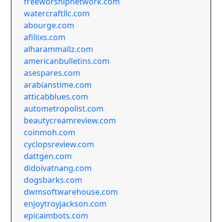
freeworshipnetwork.com
watercraftllc.com
abourge.com
afiliixs.com
alharammallz.com
americanbulletins.com
asespares.com
arabianstime.com
atticabblues.com
autometropolist.com
beautycreamreview.com
coinmoh.com
cyclopsreview.com
dattgen.com
didoivatnang.com
dogsbarks.com
dwmsoftwarehouse.com
enjoytroyjackson.com
epicaimbots.com