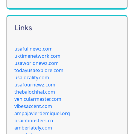
Links
usafullnewz.com
uktimenetwork.com
usaworldnewz.com
todayusaexplore.com
usalocality.com
usafournewz.com
thebalochhal.com
vehicularmaster.com
vibesaccent.com
ampajavierdemiguel.org
brainboosters.co
amberlately.com