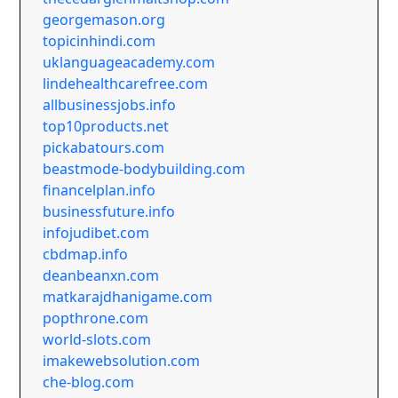
georgemason.org
topicinhindi.com
uklanguageacademy.com
lindehealthcarefree.com
allbusinessjobs.info
top10products.net
pickabatours.com
beastmode-bodybuilding.com
financelplan.info
businessfuture.info
infojudibet.com
cbdmap.info
deanbeanxn.com
matkarajdhanigame.com
popthrone.com
world-slots.com
imakewebsolution.com
che-blog.com