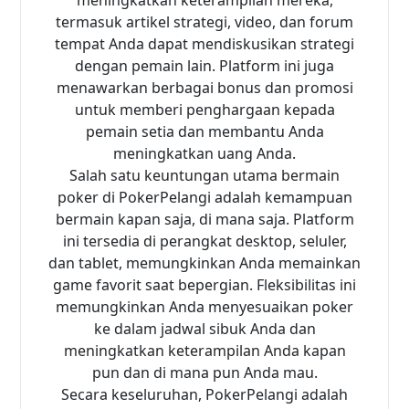
meningkatkan keterampilan mereka,
termasuk artikel strategi, video, dan forum
tempat Anda dapat mendiskusikan strategi
dengan pemain lain. Platform ini juga
menawarkan berbagai bonus dan promosi
untuk memberi penghargaan kepada
pemain setia dan membantu Anda
meningkatkan uang Anda.
Salah satu keuntungan utama bermain
poker di PokerPelangi adalah kemampuan
bermain kapan saja, di mana saja. Platform
ini tersedia di perangkat desktop, seluler,
dan tablet, memungkinkan Anda memainkan
game favorit saat bepergian. Fleksibilitas ini
memungkinkan Anda menyesuaikan poker
ke dalam jadwal sibuk Anda dan
meningkatkan keterampilan Anda kapan
pun dan di mana pun Anda mau.
Secara keseluruhan, PokerPelangi adalah