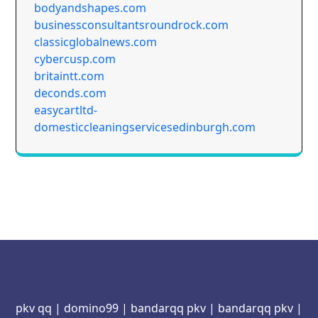
bodyandshapes.com
businessconsultantsroundrock.com
classicglobalnews.com
cybercusp.com
britaintt.com
deconds.com
easycartltd-
domesticcleaningservicesedinburgh.com
pkv qq
|
domino99
|
bandarqq pkv
|
bandarqq pkv
|