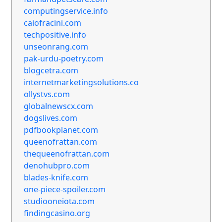
computingservice.info
caiofracini.com
techpositive.info
unseonrang.com
pak-urdu-poetry.com
blogcetra.com
internetmarketingsolutions.co
ollystvs.com
globalnewscx.com
dogslives.com
pdfbookplanet.com
queenofrattan.com
thequeenofrattan.com
denohubpro.com
blades-knife.com
one-piece-spoiler.com
studiooneiota.com
findingcasino.org