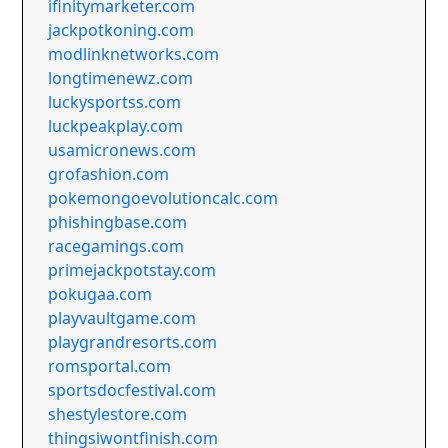
ifinitymarketer.com
jackpotkoning.com
modlinknetworks.com
longtimenewz.com
luckysportss.com
luckpeakplay.com
usamicronews.com
grofashion.com
pokemongoevolutioncalc.com
phishingbase.com
racegamings.com
primejackpotstay.com
pokugaa.com
playvaultgame.com
playgrandresorts.com
romsportal.com
sportsdocfestival.com
shestylestore.com
thingsiwontfinish.com