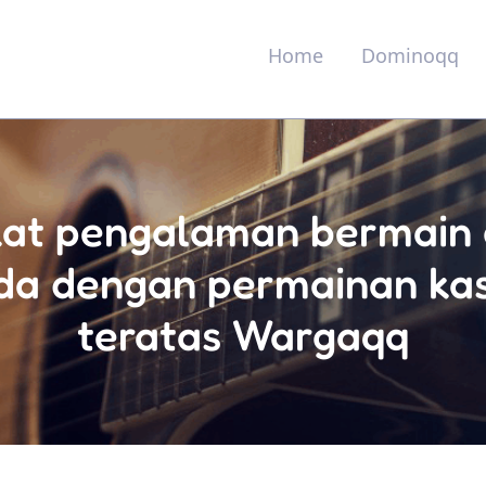
Home
Dominoqq
kat pengalaman bermain
da dengan permainan kas
teratas Wargaqq