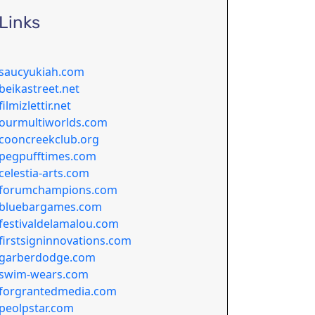
Links
saucyukiah.com
beikastreet.net
filmizlettir.net
ourmultiworlds.com
cooncreekclub.org
pegpufftimes.com
celestia-arts.com
forumchampions.com
bluebargames.com
festivaldelamalou.com
firstsigninnovations.com
garberdodge.com
swim-wears.com
forgrantedmedia.com
peolpstar.com