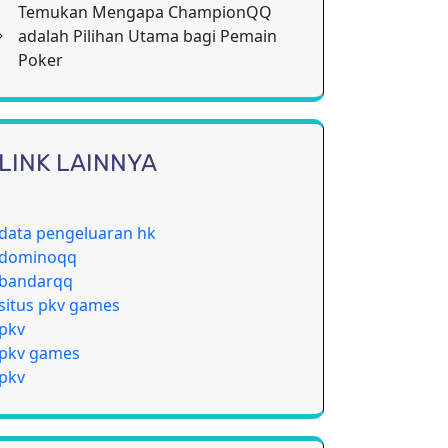
Temukan Mengapa ChampionQQ
adalah Pilihan Utama bagi Pemain
Poker
LINK LAINNYA
data pengeluaran hk
dominoqq
bandarqq
situs pkv games
pkv
pkv games
pkv