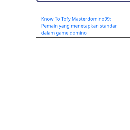
Post
Know To Tofy Masterdomino99:
Pemain yang menetapkan standar
navigation
dalam game domino