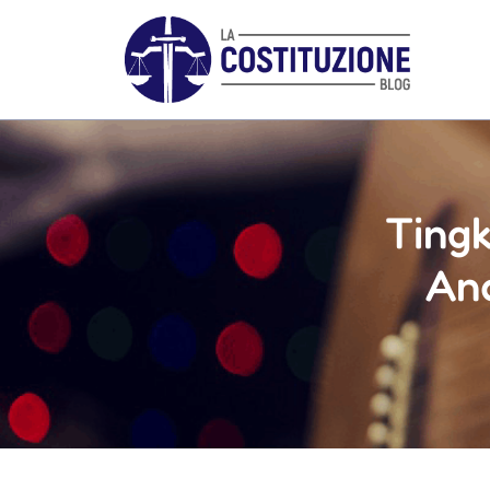
Skip
to
content
(Press
Enter)
Ting
An