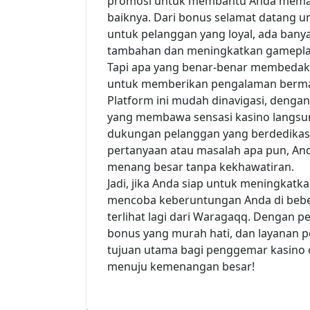
promosi untuk membantu Anda meman
baiknya. Dari bonus selamat datang u
untuk pelanggan yang loyal, ada bany
tambahan dan meningkatkan gamepla
Tapi apa yang benar-benar membedaka
untuk memberikan pengalaman berma
Platform ini mudah dinavigasi, dengan
yang membawa sensasi kasino langsung
dukungan pelanggan yang berdedikas
pertanyaan atau masalah apa pun, An
menang besar tanpa kekhawatiran.
Jadi, jika Anda siap untuk meningka
mencoba keberuntungan Anda di beber
terlihat lagi dari Waragaqq. Dengan p
bonus yang murah hati, dan layanan p
tujuan utama bagi penggemar kasino on
menuju kemenangan besar!