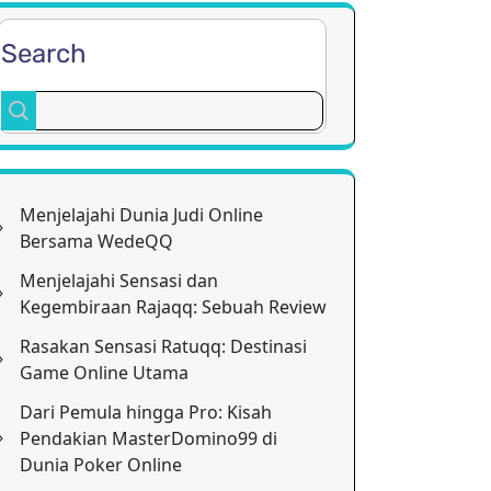
Search
Menjelajahi Dunia Judi Online
Bersama WedeQQ
Menjelajahi Sensasi dan
Kegembiraan Rajaqq: Sebuah Review
Rasakan Sensasi Ratuqq: Destinasi
Game Online Utama
Dari Pemula hingga Pro: Kisah
Pendakian MasterDomino99 di
Dunia Poker Online