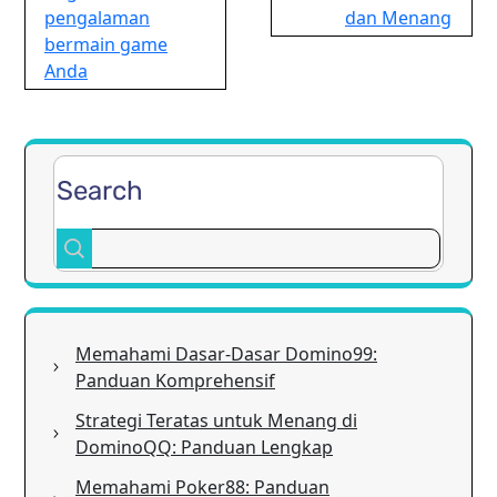
pengalaman
dan Menang
bermain game
Anda
Search
Memahami Dasar-Dasar Domino99:
Panduan Komprehensif
Strategi Teratas untuk Menang di
DominoQQ: Panduan Lengkap
Memahami Poker88: Panduan