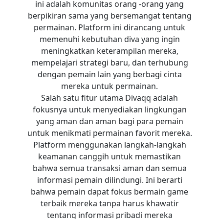
ini adalah komunitas orang -orang yang
berpikiran sama yang bersemangat tentang
permainan. Platform ini dirancang untuk
memenuhi kebutuhan diva yang ingin
meningkatkan keterampilan mereka,
mempelajari strategi baru, dan terhubung
dengan pemain lain yang berbagi cinta
mereka untuk permainan.
Salah satu fitur utama Divaqq adalah
fokusnya untuk menyediakan lingkungan
yang aman dan aman bagi para pemain
untuk menikmati permainan favorit mereka.
Platform menggunakan langkah-langkah
keamanan canggih untuk memastikan
bahwa semua transaksi aman dan semua
informasi pemain dilindungi. Ini berarti
bahwa pemain dapat fokus bermain game
terbaik mereka tanpa harus khawatir
tentang informasi pribadi mereka