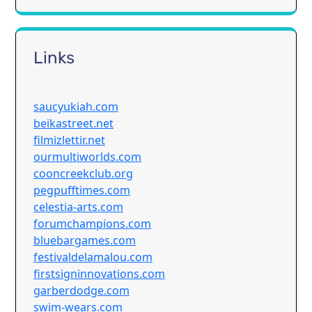
Links
saucyukiah.com
beikastreet.net
filmizlettir.net
ourmultiworlds.com
cooncreekclub.org
pegpufftimes.com
celestia-arts.com
forumchampions.com
bluebargames.com
festivaldelamalou.com
firstsigninnovations.com
garberdodge.com
swim-wears.com