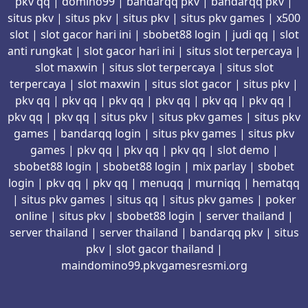
pkv qq
|
domino99
|
bandarqq pkv
|
bandarqq pkv
|
situs pkv
|
situs pkv
|
situs pkv
|
situs pkv games
|
x500
slot
|
slot gacor hari ini
|
sbobet88 login
|
judi qq
|
slot
anti rungkat
|
slot gacor hari ini
|
situs slot terpercaya
|
slot maxwin
|
situs slot terpercaya
|
situs slot
terpercaya
|
slot maxwin
|
situs slot gacor
|
situs pkv
|
pkv qq
|
pkv qq
|
pkv qq
|
pkv qq
|
pkv qq
|
pkv qq
|
pkv qq
|
pkv qq
|
situs pkv
|
situs pkv games
|
situs pkv
games
|
bandarqq login
|
situs pkv games
|
situs pkv
games
|
pkv qq
|
pkv qq
|
pkv qq
|
slot demo
|
sbobet88 login
|
sbobet88 login
|
mix parlay
|
sbobet
login
|
pkv qq
|
pkv qq
|
menuqq
|
murniqq
|
hematqq
|
situs pkv games
|
situs qq
|
situs pkv games
|
poker
online
|
situs pkv
|
sbobet88 login
|
server thailand
|
server thailand
|
server thailand
|
bandarqq pkv
|
situs
pkv
|
slot gacor thailand
|
maindomino99.pkvgamesresmi.org