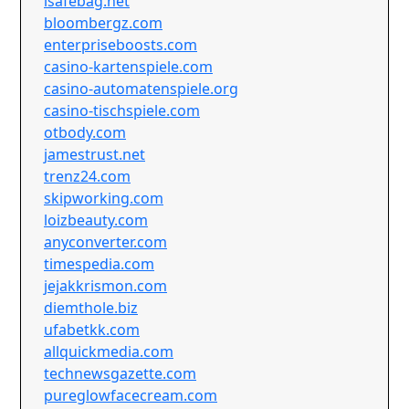
isafebag.net
bloombergz.com
enterpriseboosts.com
casino-kartenspiele.com
casino-automatenspiele.org
casino-tischspiele.com
otbody.com
jamestrust.net
trenz24.com
skipworking.com
loizbeauty.com
anyconverter.com
timespedia.com
jejakkrismon.com
diemthole.biz
ufabetkk.com
allquickmedia.com
technewsgazette.com
pureglowfacecream.com