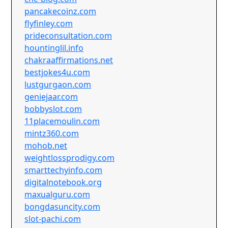
pancakecoinz.com
flyfinley.com
prideconsultation.com
hountinglil.info
chakraaffirmations.net
bestjokes4u.com
lustgurgaon.com
geniejaar.com
bobbyslot.com
11placemoulin.com
mintz360.com
mohob.net
weightlossprodigy.com
smarttechyinfo.com
digitalnotebook.org
maxualguru.com
bongdasuncity.com
slot-pachi.com