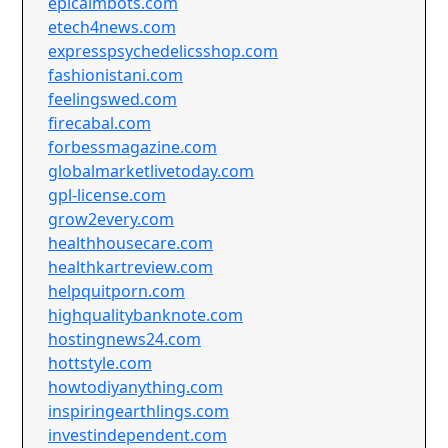
epicaimbots.com
etech4news.com
expresspsychedelicsshop.com
fashionistani.com
feelingswed.com
firecabal.com
forbessmagazine.com
globalmarketlivetoday.com
gpl-license.com
grow2every.com
healthhousecare.com
healthkartreview.com
helpquitporn.com
highqualitybanknote.com
hostingnews24.com
hottstyle.com
howtodiyanything.com
inspiringearthlings.com
investindependent.com