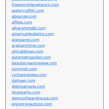
freeworshipnetwork.com
watercraftllc.com
abourge.com
afiliixs.com
alharammallz.com
americanbulletins.com
asespares.com
arabianstime.com
atticabblues.com
autometropolist.com
beautycreamreview.com
coinmoh.com
cyclopsreview.com
dattgen.com
didoivatnang.com
dogsbarks.com
dwmsoftwarehouse.com
enjoytroyjackson.com