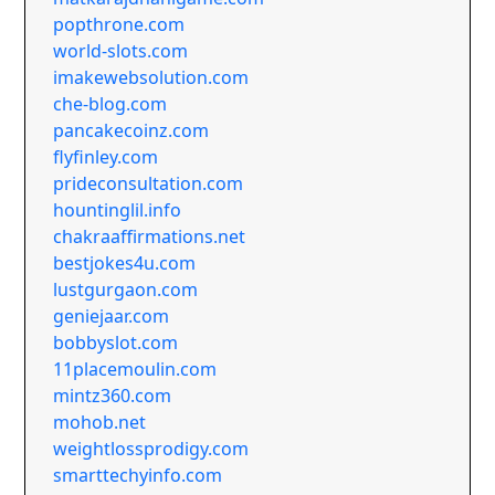
popthrone.com
world-slots.com
imakewebsolution.com
che-blog.com
pancakecoinz.com
flyfinley.com
prideconsultation.com
hountinglil.info
chakraaffirmations.net
bestjokes4u.com
lustgurgaon.com
geniejaar.com
bobbyslot.com
11placemoulin.com
mintz360.com
mohob.net
weightlossprodigy.com
smarttechyinfo.com