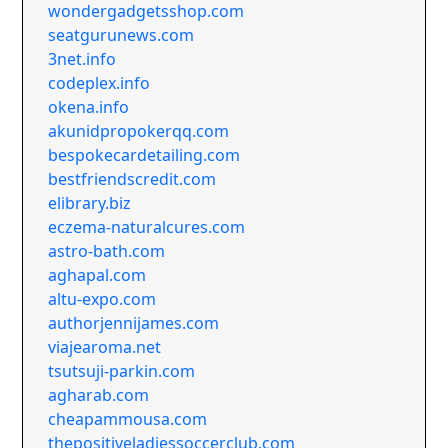
wondergadgetsshop.com
seatgurunews.com
3net.info
codeplex.info
okena.info
akunidpropokerqq.com
bespokecardetailing.com
bestfriendscredit.com
elibrary.biz
eczema-naturalcures.com
astro-bath.com
aghapal.com
altu-expo.com
authorjennijames.com
viajearoma.net
tsutsuji-parkin.com
agharab.com
cheapammousa.com
thepositiveladiessoccerclub.com