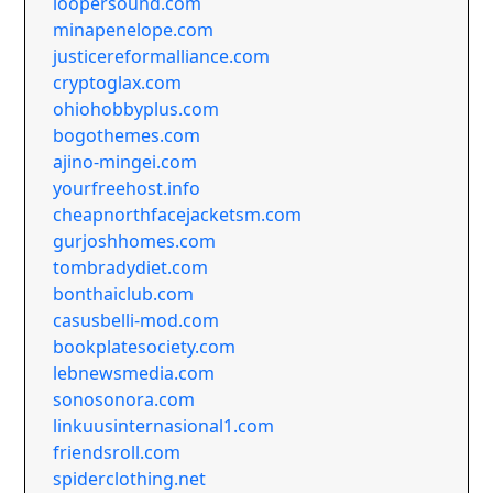
loopersound.com
minapenelope.com
justicereformalliance.com
cryptoglax.com
ohiohobbyplus.com
bogothemes.com
ajino-mingei.com
yourfreehost.info
cheapnorthfacejacketsm.com
gurjoshhomes.com
tombradydiet.com
bonthaiclub.com
casusbelli-mod.com
bookplatesociety.com
lebnewsmedia.com
sonosonora.com
linkuusinternasional1.com
friendsroll.com
spiderclothing.net