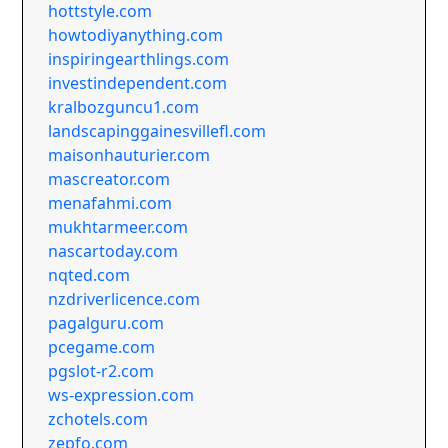
hottstyle.com
howtodiyanything.com
inspiringearthlings.com
investindependent.com
kralbozguncu1.com
landscapinggainesvillefl.com
maisonhauturier.com
mascreator.com
menafahmi.com
mukhtarmeer.com
nascartoday.com
nqted.com
nzdriverlicence.com
pagalguru.com
pcegame.com
pgslot-r2.com
ws-expression.com
zchotels.com
zepfo.com