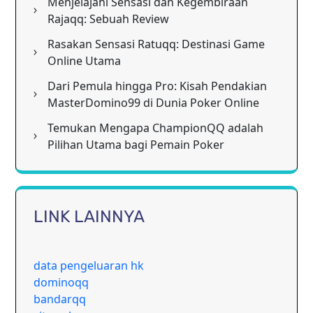
Menjelajahi Sensasi dan Kegembiraan
Rajaqq: Sebuah Review
Rasakan Sensasi Ratuqq: Destinasi Game
Online Utama
Dari Pemula hingga Pro: Kisah Pendakian
MasterDomino99 di Dunia Poker Online
Temukan Mengapa ChampionQQ adalah
Pilihan Utama bagi Pemain Poker
LINK LAINNYA
data pengeluaran hk
dominoqq
bandarqq