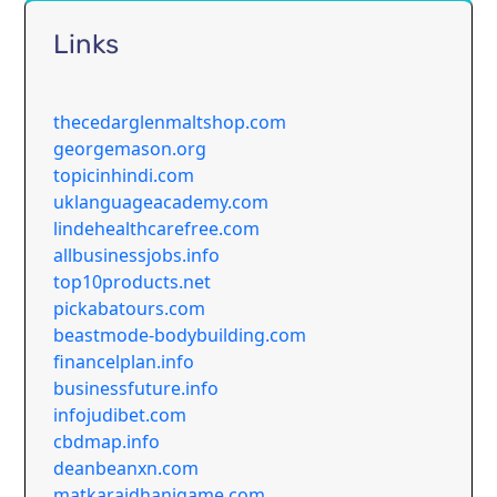
Links
thecedarglenmaltshop.com
georgemason.org
topicinhindi.com
uklanguageacademy.com
lindehealthcarefree.com
allbusinessjobs.info
top10products.net
pickabatours.com
beastmode-bodybuilding.com
financelplan.info
businessfuture.info
infojudibet.com
cbdmap.info
deanbeanxn.com
matkarajdhanigame.com