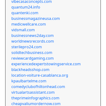
vibecasaconcepts.com
quantum24.info
quantenki.com
businessmagazineusa.com
medicwellcare.com
vidsmall.com
businessnews2day.com
worldnewsrecords.com
sterilepro24.com
solidtechbusiness.com
reviewcardgaming.com
experiencedexpertstowingservice.com
blackheadsshop.com
location-voiture-casablanca.org
kpaulbartelme.com
comedyclubofhiltonhead.com
virtualartsassistant.com
theprimeinfographics.com
cheapvaliumordernow.com