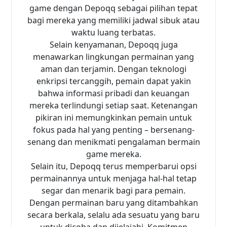
game dengan Depoqq sebagai pilihan tepat
bagi mereka yang memiliki jadwal sibuk atau
waktu luang terbatas.
Selain kenyamanan, Depoqq juga
menawarkan lingkungan permainan yang
aman dan terjamin. Dengan teknologi
enkripsi tercanggih, pemain dapat yakin
bahwa informasi pribadi dan keuangan
mereka terlindungi setiap saat. Ketenangan
pikiran ini memungkinkan pemain untuk
fokus pada hal yang penting – bersenang-
senang dan menikmati pengalaman bermain
game mereka.
Selain itu, Depoqq terus memperbarui opsi
permainannya untuk menjaga hal-hal tetap
segar dan menarik bagi para pemain.
Dengan permainan baru yang ditambahkan
secara berkala, selalu ada sesuatu yang baru