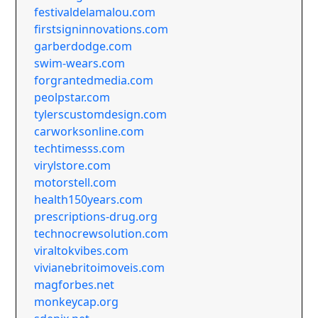
festivaldelamalou.com
firstsigninnovations.com
garberdodge.com
swim-wears.com
forgrantedmedia.com
peolpstar.com
tylerscustomdesign.com
carworksonline.com
techtimesss.com
virylstore.com
motorstell.com
health150years.com
prescriptions-drug.org
technocrewsolution.com
viraltokvibes.com
vivianebritoimoveis.com
magforbes.net
monkeycap.org