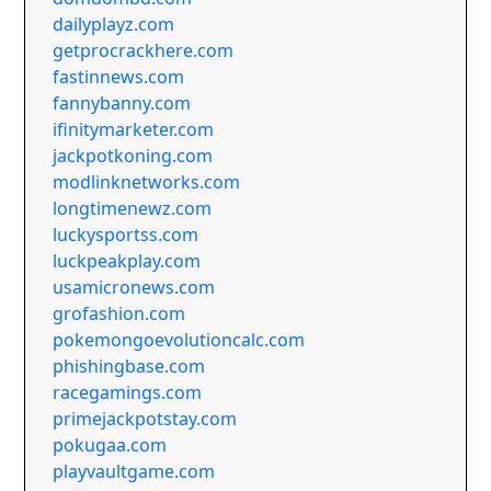
dailyplayz.com
getprocrackhere.com
fastinnews.com
fannybanny.com
ifinitymarketer.com
jackpotkoning.com
modlinknetworks.com
longtimenewz.com
luckysportss.com
luckpeakplay.com
usamicronews.com
grofashion.com
pokemongoevolutioncalc.com
phishingbase.com
racegamings.com
primejackpotstay.com
pokugaa.com
playvaultgame.com