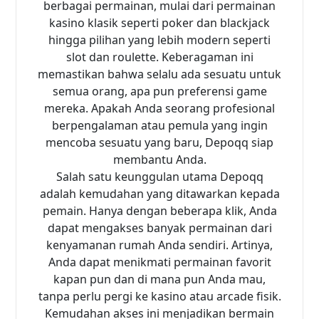
berbagai permainan, mulai dari permainan
kasino klasik seperti poker dan blackjack
hingga pilihan yang lebih modern seperti
slot dan roulette. Keberagaman ini
memastikan bahwa selalu ada sesuatu untuk
semua orang, apa pun preferensi game
mereka. Apakah Anda seorang profesional
berpengalaman atau pemula yang ingin
mencoba sesuatu yang baru, Depoqq siap
membantu Anda.
Salah satu keunggulan utama Depoqq
adalah kemudahan yang ditawarkan kepada
pemain. Hanya dengan beberapa klik, Anda
dapat mengakses banyak permainan dari
kenyamanan rumah Anda sendiri. Artinya,
Anda dapat menikmati permainan favorit
kapan pun dan di mana pun Anda mau,
tanpa perlu pergi ke kasino atau arcade fisik.
Kemudahan akses ini menjadikan bermain