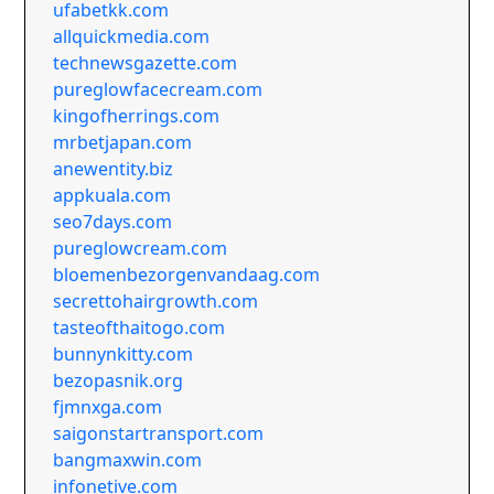
ufabetkk.com
allquickmedia.com
technewsgazette.com
pureglowfacecream.com
kingofherrings.com
mrbetjapan.com
anewentity.biz
appkuala.com
seo7days.com
pureglowcream.com
bloemenbezorgenvandaag.com
secrettohairgrowth.com
tasteofthaitogo.com
bunnynkitty.com
bezopasnik.org
fjmnxga.com
saigonstartransport.com
bangmaxwin.com
infonetive.com