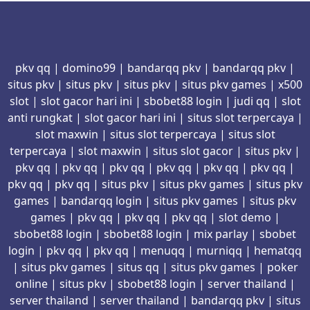
pkv qq
|
domino99
|
bandarqq pkv
|
bandarqq pkv
|
situs pkv
|
situs pkv
|
situs pkv
|
situs pkv games
|
x500
slot
|
slot gacor hari ini
|
sbobet88 login
|
judi qq
|
slot
anti rungkat
|
slot gacor hari ini
|
situs slot terpercaya
|
slot maxwin
|
situs slot terpercaya
|
situs slot
terpercaya
|
slot maxwin
|
situs slot gacor
|
situs pkv
|
pkv qq
|
pkv qq
|
pkv qq
|
pkv qq
|
pkv qq
|
pkv qq
|
pkv qq
|
pkv qq
|
situs pkv
|
situs pkv games
|
situs pkv
games
|
bandarqq login
|
situs pkv games
|
situs pkv
games
|
pkv qq
|
pkv qq
|
pkv qq
|
slot demo
|
sbobet88 login
|
sbobet88 login
|
mix parlay
|
sbobet
login
|
pkv qq
|
pkv qq
|
menuqq
|
murniqq
|
hematqq
|
situs pkv games
|
situs qq
|
situs pkv games
|
poker
online
|
situs pkv
|
sbobet88 login
|
server thailand
|
server thailand
|
server thailand
|
bandarqq pkv
|
situs