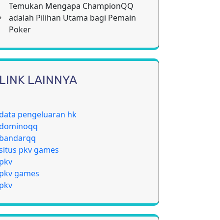
Temukan Mengapa ChampionQQ
adalah Pilihan Utama bagi Pemain
Poker
LINK LAINNYA
data pengeluaran hk
dominoqq
bandarqq
situs pkv games
pkv
pkv games
pkv