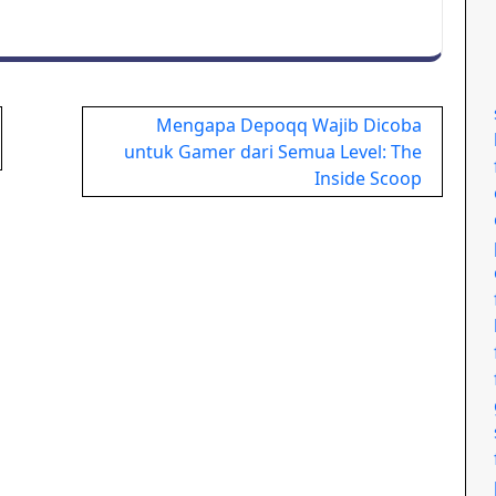
Mengapa Depoqq Wajib Dicoba
untuk Gamer dari Semua Level: The
Inside Scoop