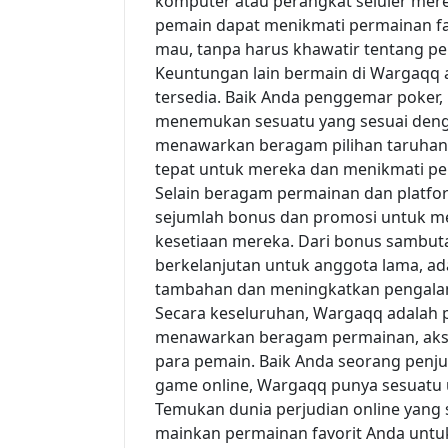
komputer atau perangkat seluler mere
pemain dapat menikmati permainan f
mau, tanpa harus khawatir tentang pe
Keuntungan lain bermain di Wargaqq 
tersedia. Baik Anda penggemar poker, bl
menemukan sesuatu yang sesuai dengan
menawarkan beragam pilihan taruhan,
tepat untuk mereka dan menikmati pe
Selain beragam permainan dan platf
sejumlah bonus dan promosi untuk m
kesetiaan mereka. Dari bonus sambut
berkelanjutan untuk anggota lama, a
tambahan dan meningkatkan pengala
Secara keseluruhan, Wargaqq adalah pl
menawarkan beragam permainan, akse
para pemain. Baik Anda seorang penj
game online, Wargaqq punya sesuatu
Temukan dunia perjudian online yang 
mainkan permainan favorit Anda untu