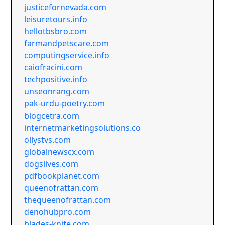
justicefornevada.com
leisuretours.info
hellotbsbro.com
farmandpetscare.com
computingservice.info
caiofracini.com
techpositive.info
unseonrang.com
pak-urdu-poetry.com
blogcetra.com
internetmarketingsolutions.co
ollystvs.com
globalnewscx.com
dogslives.com
pdfbookplanet.com
queenofrattan.com
thequeenofrattan.com
denohubpro.com
blades-knife.com