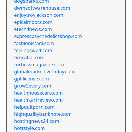
dogsbarks.com
dwmsoftwarehouse.com
enjoytroyjackson.com
epicaimbots.com
etech4news.com
expresspsychedelicsshop.com
fashionistani.com
feelingswed.com
firecabal.com
forbessmagazine.com
globalmarketlivetoday.com
gpl-license.com
grow2every.com
healthhousecare.com
healthkartreview.com
helpquitporn.com
highqualitybanknote.com
hostingnews24.com
hottstyle.com