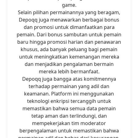
game.
Selain pilihan permainannya yang beragam,
Depoqq juga menawarkan berbagai bonus
dan promosi untuk dimanfaatkan para
pemain. Dari bonus sambutan untuk pemain
baru hingga promosi harian dan penawaran
khusus, ada banyak peluang bagi pemain
untuk meningkatkan kemenangan mereka
dan menjadikan pengalaman bermain
mereka lebih bermanfaat.
Depoqq juga bangga atas komitmennya
terhadap permainan yang adil dan
keamanan. Platform ini menggunakan
teknologi enkripsi tercanggih untuk
memastikan bahwa semua data pemain
tetap aman dan terlindungi, dan
mempekerjakan tim moderator
berpengalaman untuk memastikan bahwa