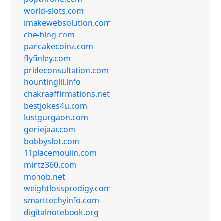
world-slots.com
imakewebsolution.com
che-blog.com
pancakecoinz.com
flyfinley.com
prideconsultation.com
hountinglil.info
chakraaffirmations.net
bestjokes4u.com
lustgurgaon.com
geniejaar.com
bobbyslot.com
11placemoulin.com
mintz360.com
mohob.net
weightlossprodigy.com
smarttechyinfo.com
digitalnotebook.org