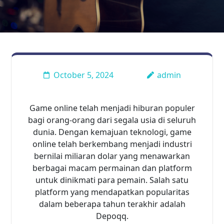
October 5, 2024
admin
Game online telah menjadi hiburan populer
bagi orang-orang dari segala usia di seluruh
dunia. Dengan kemajuan teknologi, game
online telah berkembang menjadi industri
bernilai miliaran dolar yang menawarkan
berbagai macam permainan dan platform
untuk dinikmati para pemain. Salah satu
platform yang mendapatkan popularitas
dalam beberapa tahun terakhir adalah
Depoqq.