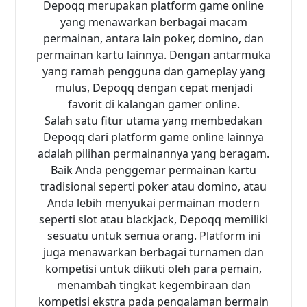
Depoqq merupakan platform game online
yang menawarkan berbagai macam
permainan, antara lain poker, domino, dan
permainan kartu lainnya. Dengan antarmuka
yang ramah pengguna dan gameplay yang
mulus, Depoqq dengan cepat menjadi
favorit di kalangan gamer online.
Salah satu fitur utama yang membedakan
Depoqq dari platform game online lainnya
adalah pilihan permainannya yang beragam.
Baik Anda penggemar permainan kartu
tradisional seperti poker atau domino, atau
Anda lebih menyukai permainan modern
seperti slot atau blackjack, Depoqq memiliki
sesuatu untuk semua orang. Platform ini
juga menawarkan berbagai turnamen dan
kompetisi untuk diikuti oleh para pemain,
menambah tingkat kegembiraan dan
kompetisi ekstra pada pengalaman bermain