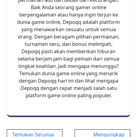
permainan adil dan bebas dari kecurangan.
Baik Anda seorang gamer online
berpengalaman atau hanya ingin terjun ke
dunia game online, Depoqq adalah platform
yang menawarkan sesuatu untuk semua
orang. Dengan beragam pilihan permainan,
turnamen seru, dan bonus melimpah,
Depoqq pasti akan memberikan hiburan
selama berjam-jam bagi pemain dari semua
tingkat keahlian. Jadi mengapa menunggu?
Temukan dunia game online yang menarik
dengan Depoqq hari ini dan lihat mengapa
Depoqq dengan cepat menjadi salah satu
platform game online paling populer.
Post
Temukan Serunya
Mengungkap