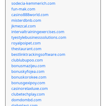
sodecia-kemmerich.com
fun-mak.com
casino888world.com
misterdbnb.com
jkmezcal.com
intervaltrainingexercises.com
tyestylebusinesssolutions.com
royalpoipet.com
thestaurant.com
bestlinktrackingsoftware.com
clublubupoo.com
bonusmazijeu.com
bonuskyfojea.com
bonuskorokee.com
bonusgexipoy.com
casinorelaxluxe.com
clubetechplay.com
domdombd.com
dailyplayz.com