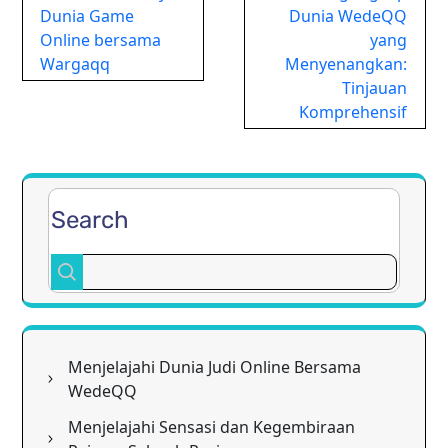
navigation
Dunia Game
Dunia WedeQQ
Online bersama
yang
Wargaqq
Menyenangkan:
Tinjauan
Komprehensif
Search
Menjelajahi Dunia Judi Online Bersama
WedeQQ
Menjelajahi Sensasi dan Kegembiraan