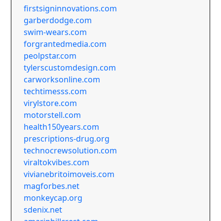
firstsigninnovations.com
garberdodge.com
swim-wears.com
forgrantedmedia.com
peolpstar.com
tylerscustomdesign.com
carworksonline.com
techtimesss.com
virylstore.com
motorstell.com
health150years.com
prescriptions-drug.org
technocrewsolution.com
viraltokvibes.com
vivianebritoimoveis.com
magforbes.net
monkeycap.org
sdenix.net