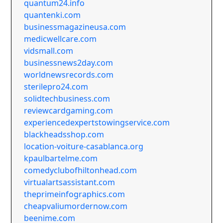
quantum24.info
quantenki.com
businessmagazineusa.com
medicwellcare.com
vidsmall.com
businessnews2day.com
worldnewsrecords.com
sterilepro24.com
solidtechbusiness.com
reviewcardgaming.com
experiencedexpertstowingservice.com
blackheadsshop.com
location-voiture-casablanca.org
kpaulbartelme.com
comedyclubofhiltonhead.com
virtualartsassistant.com
theprimeinfographics.com
cheapvaliumordernow.com
beenime.com