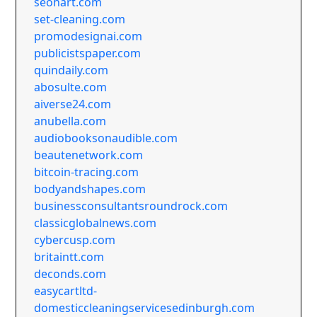
seohart.com
set-cleaning.com
promodesignai.com
publicistspaper.com
quindaily.com
abosulte.com
aiverse24.com
anubella.com
audiobooksonaudible.com
beautenetwork.com
bitcoin-tracing.com
bodyandshapes.com
businessconsultantsroundrock.com
classicglobalnews.com
cybercusp.com
britaintt.com
deconds.com
easycartltd-
domesticcleaningservicesedinburgh.com