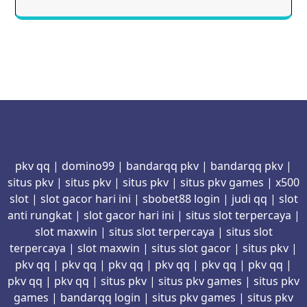
pkv qq
|
domino99
|
bandarqq pkv
|
bandarqq pkv
|
situs pkv
|
situs pkv
|
situs pkv
|
situs pkv games
|
x500
slot
|
slot gacor hari ini
|
sbobet88 login
|
judi qq
|
slot
anti rungkat
|
slot gacor hari ini
|
situs slot terpercaya
|
slot maxwin
|
situs slot terpercaya
|
situs slot
terpercaya
|
slot maxwin
|
situs slot gacor
|
situs pkv
|
pkv qq
|
pkv qq
|
pkv qq
|
pkv qq
|
pkv qq
|
pkv qq
|
pkv qq
|
pkv qq
|
situs pkv
|
situs pkv games
|
situs pkv
games
|
bandarqq login
|
situs pkv games
|
situs pkv