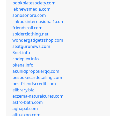
bookplatesociety.com
lebnewsmedia.com
sonosonora.com
linkuusinternasional1.com
friendsroll.com
spiderclothing.net
wondergadgetsshop.com
seatgurunews.com
3net.info
codeplex.info
okena.info
akunidpropokerqq.com
bespokecardetailing.com
bestfriendscredit.com
elibrary.biz
eczema-naturalcures.com
astro-bath.com
aghapal.com
altu-expo.com