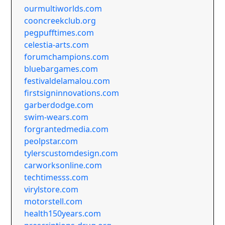
ourmultiworlds.com
cooncreekclub.org
pegpufftimes.com
celestia-arts.com
forumchampions.com
bluebargames.com
festivaldelamalou.com
firstsigninnovations.com
garberdodge.com
swim-wears.com
forgrantedmedia.com
peolpstar.com
tylerscustomdesign.com
carworksonline.com
techtimesss.com
virylstore.com
motorstell.com
health150years.com