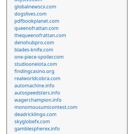
globalnewscx.com
dogslives.com
pdfbookplanet.com
queenofrattan.com
thequeenofrattan.com
denohubpro.com
blades-knife.com
one-piece-spoiler.com
studiooneiota.com
findingcasino.org
realworldcobra.com
automachine.info
autospeedsters.info
wagerchampion.info
monomousumicontest.com
deadricklingo.com
skyglobefx.com
gamblespherex.info