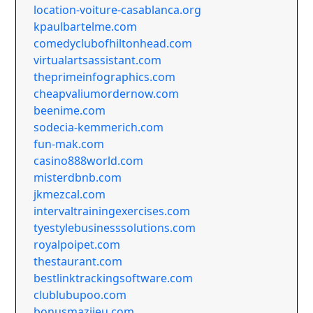
location-voiture-casablanca.org
kpaulbartelme.com
comedyclubofhiltonhead.com
virtualartsassistant.com
theprimeinfographics.com
cheapvaliumordernow.com
beenime.com
sodecia-kemmerich.com
fun-mak.com
casino888world.com
misterdbnb.com
jkmezcal.com
intervaltrainingexercises.com
tyestylebusinesssolutions.com
royalpoipet.com
thestaurant.com
bestlinktrackingsoftware.com
clublubupoo.com
bonusmazijeu.com