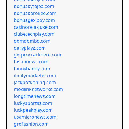
bonuskyfojea.com
bonuskorokee.com
bonusgexipoy.com
casinorelaxluxe.com
clubetechplay.com
domdombd.com
dailyplayz.com
getprocrackhere.com
fastinnews.com
fannybanny.com
ifinitymarketer.com
jackpotkoning.com
modlinknetworks.com
longtimenewz.com
luckysportss.com
luckpeakplay.com
usamicronews.com
grofashion.com