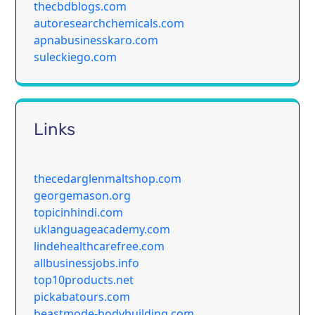
thecbdblogs.com
autoresearchchemicals.com
apnabusinesskaro.com
suleckiego.com
Links
thecedarglenmaltshop.com
georgemason.org
topicinhindi.com
uklanguageacademy.com
lindehealthcarefree.com
allbusinessjobs.info
top10products.net
pickabatours.com
beastmode-bodybuilding.com