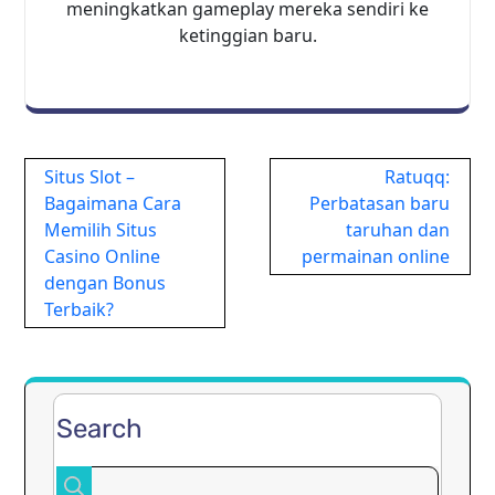
meningkatkan gameplay mereka sendiri ke
ketinggian baru.
Post
Situs Slot –
Ratuqq:
navigation
Bagaimana Cara
Perbatasan baru
Memilih Situs
taruhan dan
Casino Online
permainan online
dengan Bonus
Terbaik?
Search