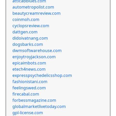
atticabblues.com
autometropolist.com
beautycreamreview.com
coinmoh.com
cyclopsreview.com
dattgen.com
didoivatnang.com
dogsbarks.com
dwmsoftwarehouse.com
enjoytroyjackson.com
epicaimbots.com
etech4news.com
expresspsychedelicsshop.com
fashionistani.com
feelingswed.com
firecabal.com
forbessmagazine.com
globalmarketlivetoday.com
gpl-license.com