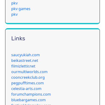
pkv
pkv games
pkv
Links
saucyukiah.com
beikastreet.net
filmizlettir.net
ourmultiworlds.com
cooncreekclub.org
pegpufftimes.com
celestia-arts.com
forumchampions.com
bluebargames.com