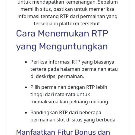
untuk mendapatkan kemenangan. Sebelum
memilih situs, pastikan untuk memeriksa
informasi tentang RTP dari permainan yang
tersedia di platform tersebut.
Cara Menemukan RTP
yang Menguntungkan
Periksa informasi RTP yang biasanya
tertera pada halaman permainan atau
di deskripsi permainan.
Pilih permainan dengan RTP lebih
tinggi dari rata-rata untuk
memaksimalkan peluang menang.
Bandingkan RTP dari beberapa
permainan slot di situs yang berbeda.
Manfaatkan Fitur Bonus dan