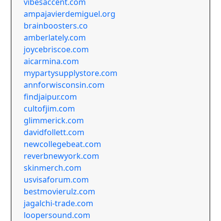
vibesaccent.com
ampajavierdemiguel.org
brainboosters.co
amberlately.com
joycebriscoe.com
aicarmina.com
mypartysupplystore.com
annforwisconsin.com
findjaipur.com
cultofjim.com
glimmerick.com
davidfollett.com
newcollegebeat.com
reverbnewyork.com
skinmerch.com
usvisaforum.com
bestmovierulz.com
jagalchi-trade.com
loopersound.com