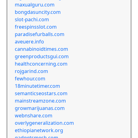
maxualguru.com
bongdasuncity.com
slot-pachi.com
freespinsslot.com
paradisefurballs.com
aveuere.info
cannabinoidtimes.com
greenproductsgui.com
healthconcerning.com
rojgarind.com
fewhour.com
18minutetimer.com
semanticseostars.com
mainstreamzone.com
growmarijuanas.com
webnshare.com
overlygeneralization.com
ethiopianetwork.org
gadgetsmesh.com