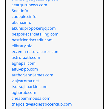
seatgurunews.com
3net.info
codeplex.info
okena.info
akunidpropokerqq.com
bespokecardetailing.com
bestfriendscredit.com
elibrary.biz
eczema-naturalcures.com
astro-bath.com
aghapal.com
altu-expo.com
authorjennijames.com
viajearoma.net
tsutsuji-parkin.com
agharab.com
cheapammousa.com
thepositiveladiessoccerclub.com