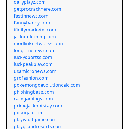
dailyplayz.com
getprocrackhere.com
fastinnews.com
fannybanny.com
ifinitymarketer.com
jackpotkoning.com
modlinknetworks.com
longtimenewz.com
luckysportss.com
luckpeakplay.com
usamicronews.com
grofashion.com
pokemongoevolutioncalc.com
phishingbase.com
racegamings.com
primejackpotstay.com
pokugaa.com
playvaultgame.com
playgrandresorts.com