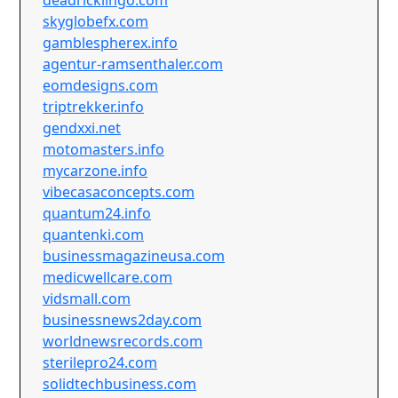
deadricklingo.com
skyglobefx.com
gamblespherex.info
agentur-ramsenthaler.com
eomdesigns.com
triptrekker.info
gendxxi.net
motomasters.info
mycarzone.info
vibecasaconcepts.com
quantum24.info
quantenki.com
businessmagazineusa.com
medicwellcare.com
vidsmall.com
businessnews2day.com
worldnewsrecords.com
sterilepro24.com
solidtechbusiness.com