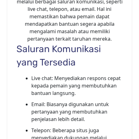
melalui berbagai saluran komunikasi, seperti
live chat, telepon, atau email. Hal ini
memastikan bahwa pemain dapat
mendapatkan bantuan segera apabila
mengalami masalah atau memiliki
pertanyaan terkait taruhan mereka.
Saluran Komunikasi
yang Tersedia
Live chat: Menyediakan respons cepat
kepada pemain yang membutuhkan
bantuan langsung.
Email: Biasanya digunakan untuk
pertanyaan yang membutuhkan
penjelasan lebih detail.
Telepon: Beberapa situs juga
menyediakan dukungan melalui