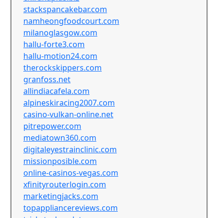
stackspancakebar.com
namheongfoodcourt.com
milanoglasgow.com
hallu-forte3.com
hallu-motion24.com
therockskippers.com
granfoss.net
allindiacafela.com
alpineskiracing2007.com
casino-vulkan-online.net
pitrepower.com
mediatown360.com
digitaleyestrainclinic.com
missionposible.com
online-casinos-vegas.com
xfinityrouterlogin.com
marketingjacks.com
topappliancereviews.com