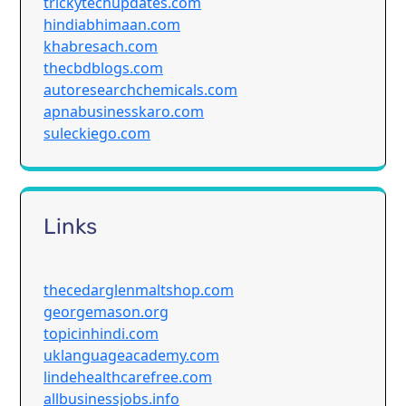
trickytechupdates.com
hindiabhimaan.com
khabresach.com
thecbdblogs.com
autoresearchchemicals.com
apnabusinesskaro.com
suleckiego.com
Links
thecedarglenmaltshop.com
georgemason.org
topicinhindi.com
uklanguageacademy.com
lindehealthcarefree.com
allbusinessjobs.info