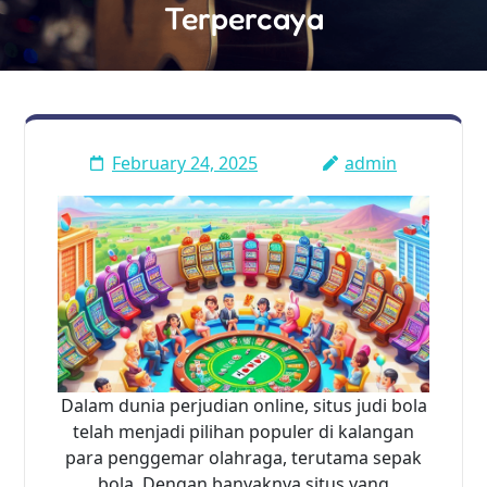
Terpercaya
February 24, 2025
admin
Dalam dunia perjudian online, situs judi bola
telah menjadi pilihan populer di kalangan
para penggemar olahraga, terutama sepak
bola. Dengan banyaknya situs yang