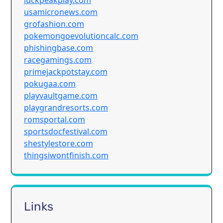
luckpeakplay.com
usamicronews.com
grofashion.com
pokemongoevolutioncalc.com
phishingbase.com
racegamings.com
primejackpotstay.com
pokugaa.com
playvaultgame.com
playgrandresorts.com
romsportal.com
sportsdocfestival.com
shestylestore.com
thingsiwontfinish.com
Links