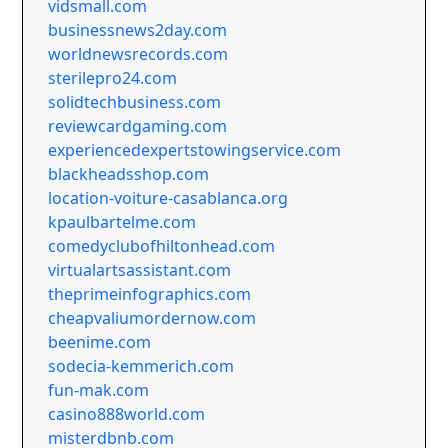
vidsmall.com
businessnews2day.com
worldnewsrecords.com
sterilepro24.com
solidtechbusiness.com
reviewcardgaming.com
experiencedexpertstowingservice.com
blackheadsshop.com
location-voiture-casablanca.org
kpaulbartelme.com
comedyclubofhiltonhead.com
virtualartsassistant.com
theprimeinfographics.com
cheapvaliumordernow.com
beenime.com
sodecia-kemmerich.com
fun-mak.com
casino888world.com
misterdbnb.com