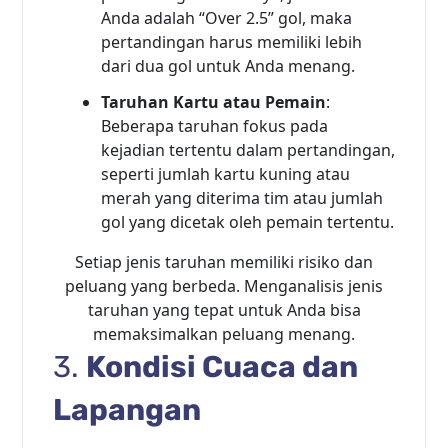
Anda adalah “Over 2.5” gol, maka
pertandingan harus memiliki lebih
dari dua gol untuk Anda menang.
Taruhan Kartu atau Pemain
:
Beberapa taruhan fokus pada
kejadian tertentu dalam pertandingan,
seperti jumlah kartu kuning atau
merah yang diterima tim atau jumlah
gol yang dicetak oleh pemain tertentu.
Setiap jenis taruhan memiliki risiko dan
peluang yang berbeda. Menganalisis jenis
taruhan yang tepat untuk Anda bisa
memaksimalkan peluang menang.
3.
Kondisi Cuaca dan
Lapangan