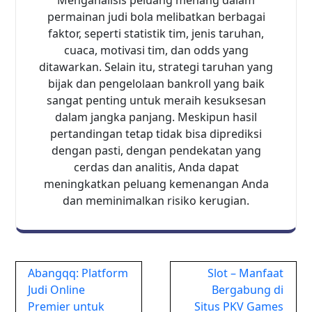
Menganalisis peluang menang dalam
permainan judi bola melibatkan berbagai
faktor, seperti statistik tim, jenis taruhan,
cuaca, motivasi tim, dan odds yang
ditawarkan. Selain itu, strategi taruhan yang
bijak dan pengelolaan bankroll yang baik
sangat penting untuk meraih kesuksesan
dalam jangka panjang. Meskipun hasil
pertandingan tetap tidak bisa diprediksi
dengan pasti, dengan pendekatan yang
cerdas dan analitis, Anda dapat
meningkatkan peluang kemenangan Anda
dan meminimalkan risiko kerugian.
Post
Abangqq: Platform
Slot – Manfaat
navigation
Judi Online
Bergabung di
Premier untuk
Situs PKV Games