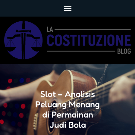
Skip
to
content
(Press
Enter)
Slot – Analisis
Peluang Menang
di Permainan
Judi Bola