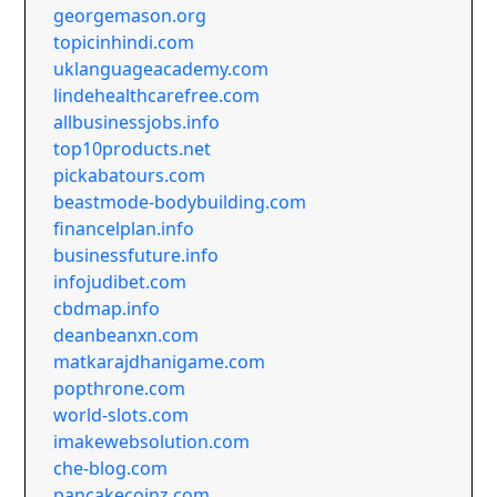
georgemason.org
topicinhindi.com
uklanguageacademy.com
lindehealthcarefree.com
allbusinessjobs.info
top10products.net
pickabatours.com
beastmode-bodybuilding.com
financelplan.info
businessfuture.info
infojudibet.com
cbdmap.info
deanbeanxn.com
matkarajdhanigame.com
popthrone.com
world-slots.com
imakewebsolution.com
che-blog.com
pancakecoinz.com