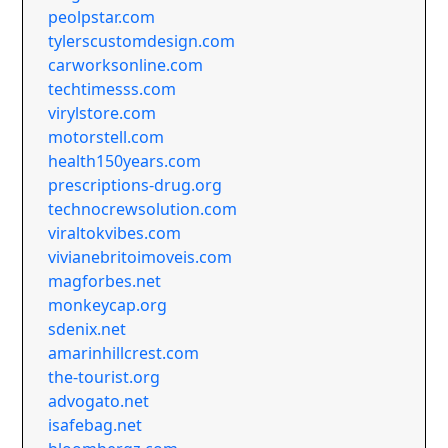
peolpstar.com
tylerscustomdesign.com
carworksonline.com
techtimesss.com
virylstore.com
motorstell.com
health150years.com
prescriptions-drug.org
technocrewsolution.com
viraltokvibes.com
vivianebritoimoveis.com
magforbes.net
monkeycap.org
sdenix.net
amarinhillcrest.com
the-tourist.org
advogato.net
isafebag.net