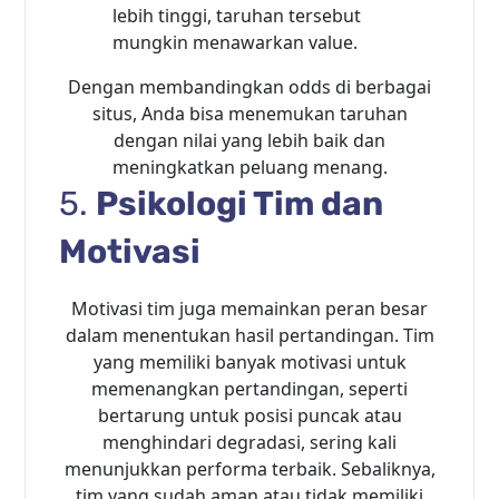
lebih tinggi, taruhan tersebut
mungkin menawarkan value.
Dengan membandingkan odds di berbagai
situs, Anda bisa menemukan taruhan
dengan nilai yang lebih baik dan
meningkatkan peluang menang.
5.
Psikologi Tim dan
Motivasi
Motivasi tim juga memainkan peran besar
dalam menentukan hasil pertandingan. Tim
yang memiliki banyak motivasi untuk
memenangkan pertandingan, seperti
bertarung untuk posisi puncak atau
menghindari degradasi, sering kali
menunjukkan performa terbaik. Sebaliknya,
tim yang sudah aman atau tidak memiliki