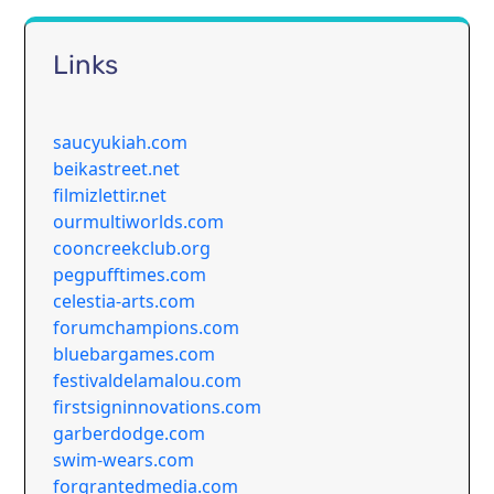
Links
saucyukiah.com
beikastreet.net
filmizlettir.net
ourmultiworlds.com
cooncreekclub.org
pegpufftimes.com
celestia-arts.com
forumchampions.com
bluebargames.com
festivaldelamalou.com
firstsigninnovations.com
garberdodge.com
swim-wears.com
forgrantedmedia.com