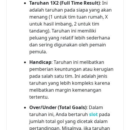
Taruhan 1X2 (Full Time Result)
: Ini
adalah taruhan pada siapa yang akan
menang (1 untuk tim tuan rumah, X
untuk hasil imbang, 2 untuk tim
tandang). Taruhan ini memiliki
peluang yang relatif lebih sederhana
dan sering digunakan oleh pemain
pemula.
Handicap
: Taruhan ini melibatkan
pemberian keuntungan atau kerugian
pada salah satu tim. Ini adalah jenis
taruhan yang lebih kompleks karena
melibatkan margin kemenangan
tertentu.
Over/Under (Total Goals)
: Dalam
taruhan ini, Anda bertaruh
slot
pada
jumlah total gol yang dicetak dalam
pertandingan. Misalnya, jika taruhan