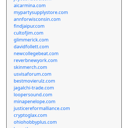
aicarmina.com
mypartysupplystore.com
annforwisconsin.com
findjaipur.com
cultofjim.com
glimmerick.com
davidfollett.com
newcollegebeat.com
reverbnewyork.com
skinmerch.com
usvisaforum.com
bestmovierulz.com
jagalchi-trade.com
loopersound.com
minapenelope.com
justicereformalliance.com
cryptoglax.com
ohiohobbyplus.com