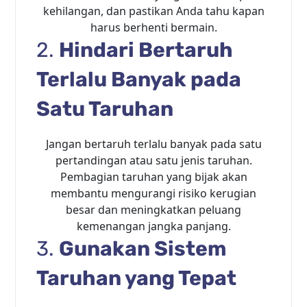
kehilangan, dan pastikan Anda tahu kapan
harus berhenti bermain.
2.
Hindari Bertaruh
Terlalu Banyak pada
Satu Taruhan
Jangan bertaruh terlalu banyak pada satu
pertandingan atau satu jenis taruhan.
Pembagian taruhan yang bijak akan
membantu mengurangi risiko kerugian
besar dan meningkatkan peluang
kemenangan jangka panjang.
3.
Gunakan Sistem
Taruhan yang Tepat