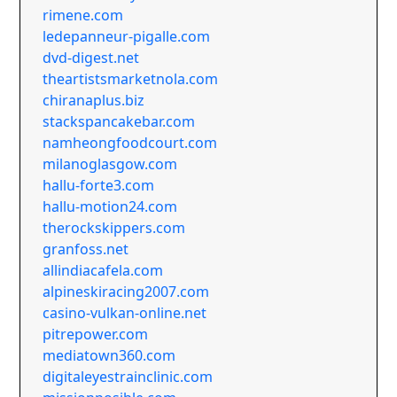
rimene.com
ledepanneur-pigalle.com
dvd-digest.net
theartistsmarketnola.com
chiranaplus.biz
stackspancakebar.com
namheongfoodcourt.com
milanoglasgow.com
hallu-forte3.com
hallu-motion24.com
therockskippers.com
granfoss.net
allindiacafela.com
alpineskiracing2007.com
casino-vulkan-online.net
pitrepower.com
mediatown360.com
digitaleyestrainclinic.com