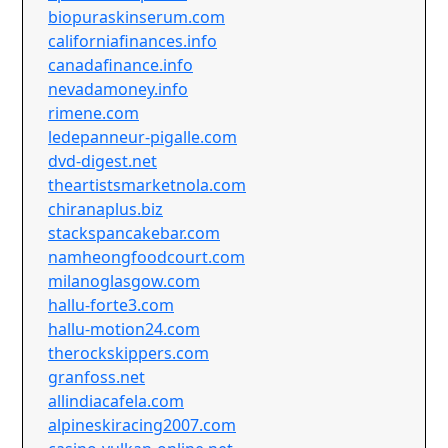
biopuraskinserum.com
californiafinances.info
canadafinance.info
nevadamoney.info
rimene.com
ledepanneur-pigalle.com
dvd-digest.net
theartistsmarketnola.com
chiranaplus.biz
stackspancakebar.com
namheongfoodcourt.com
milanoglasgow.com
hallu-forte3.com
hallu-motion24.com
therockskippers.com
granfoss.net
allindiacafela.com
alpineskiracing2007.com