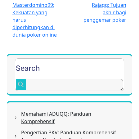
Post
Masterdomino99:
Rajaqq: Tujuan
navigation
Kekuatan yang
akhir bagi
harus
penggemar poker
diperhitungkan di
dunia poker online
Search
Memahami ADUQQ: Panduan
Komprehensif
Pengertian PKV: Panduan Komprehensif