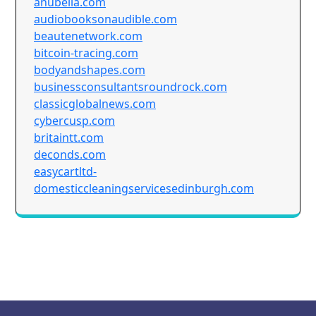
anubella.com
audiobooksonaudible.com
beautenetwork.com
bitcoin-tracing.com
bodyandshapes.com
businessconsultantsroundrock.com
classicglobalnews.com
cybercusp.com
britaintt.com
deconds.com
easycartltd-
domesticcleaningservicesedinburgh.com