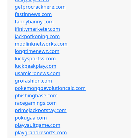
getprocrackhere.com
fastinnews.com
fannybanny.com
ifinitymarketer.com
jackpotkoning.com
modlinknetworks.com
longtimenewz.com
luckysportss.com
luckpeakplay.com
usamicronews.com
grofashion.com
pokemongoevolutioncalc.com
phishingbase.com
racegamings.com
primejackpotstay.com
pokugaa.com
playvaultgame.com
playgrandresorts.com