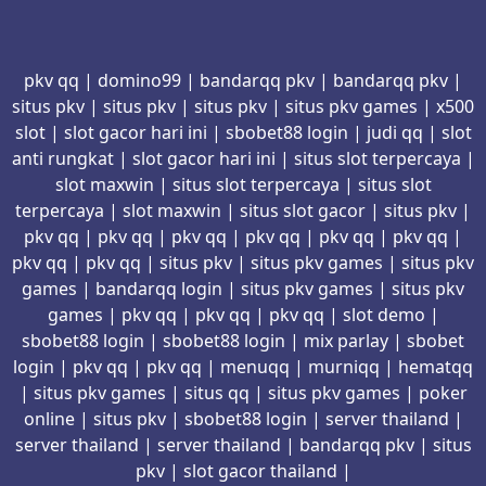
pkv qq
|
domino99
|
bandarqq pkv
|
bandarqq pkv
|
situs pkv
|
situs pkv
|
situs pkv
|
situs pkv games
|
x500
slot
|
slot gacor hari ini
|
sbobet88 login
|
judi qq
|
slot
anti rungkat
|
slot gacor hari ini
|
situs slot terpercaya
|
slot maxwin
|
situs slot terpercaya
|
situs slot
terpercaya
|
slot maxwin
|
situs slot gacor
|
situs pkv
|
pkv qq
|
pkv qq
|
pkv qq
|
pkv qq
|
pkv qq
|
pkv qq
|
pkv qq
|
pkv qq
|
situs pkv
|
situs pkv games
|
situs pkv
games
|
bandarqq login
|
situs pkv games
|
situs pkv
games
|
pkv qq
|
pkv qq
|
pkv qq
|
slot demo
|
sbobet88 login
|
sbobet88 login
|
mix parlay
|
sbobet
login
|
pkv qq
|
pkv qq
|
menuqq
|
murniqq
|
hematqq
|
situs pkv games
|
situs qq
|
situs pkv games
|
poker
online
|
situs pkv
|
sbobet88 login
|
server thailand
|
server thailand
|
server thailand
|
bandarqq pkv
|
situs
pkv
|
slot gacor thailand
|