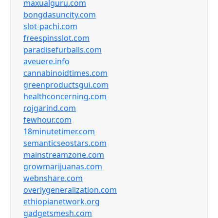
maxualguru.com
bongdasuncity.com
slot-pachi.com
freespinsslot.com
paradisefurballs.com
aveuere.info
cannabinoidtimes.com
greenproductsgui.com
healthconcerning.com
rojgarind.com
fewhour.com
18minutetimer.com
semanticseostars.com
mainstreamzone.com
growmarijuanas.com
webnshare.com
overlygeneralization.com
ethiopianetwork.org
gadgetsmesh.com