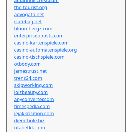
amarinhillcrest.com
the-tourist.org
advogato.net
isafebag.net
bloombergz.com
enterpriseboosts.com
casino-kartenspiele.com
casino-automatenspiele.org
casino-tischspiele.com
otbody.com
jamestrust.net
trenz24.com
skipworking.com
loizbeauty.com
anyconverter.com
timespedia.com
jejakkrismon.com
diemthole.biz
ufabetkk.com