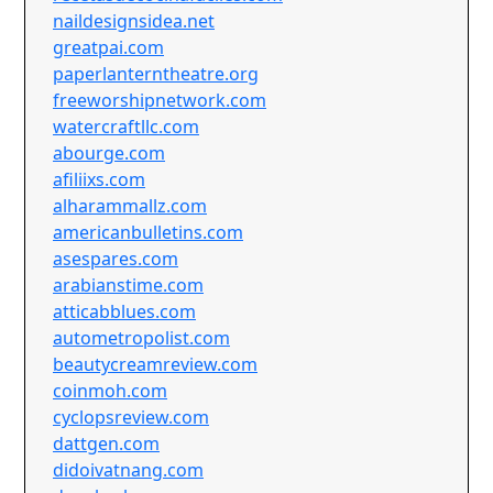
naildesignsidea.net
greatpai.com
paperlanterntheatre.org
freeworshipnetwork.com
watercraftllc.com
abourge.com
afiliixs.com
alharammallz.com
americanbulletins.com
asespares.com
arabianstime.com
atticabblues.com
autometropolist.com
beautycreamreview.com
coinmoh.com
cyclopsreview.com
dattgen.com
didoivatnang.com