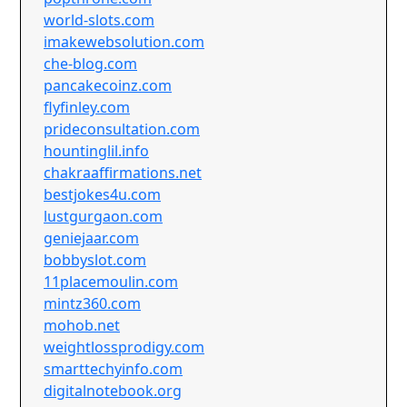
world-slots.com
imakewebsolution.com
che-blog.com
pancakecoinz.com
flyfinley.com
prideconsultation.com
hountinglil.info
chakraaffirmations.net
bestjokes4u.com
lustgurgaon.com
geniejaar.com
bobbyslot.com
11placemoulin.com
mintz360.com
mohob.net
weightlossprodigy.com
smarttechyinfo.com
digitalnotebook.org