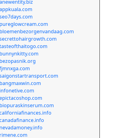
anewentity.biz
appkuala.com
seo7days.com
pureglowcream.com
bloemenbezorgenvandaag.com
secrettohairgrowth.com
tasteofthaitogo.com
bunnynkitty.com
bezopasnik.org
fjmnxga.com
saigonstartransport.com
bangmaxwin.com
infonetive.com
epictacoshop.com
biopuraskinserum.com
californiafinances.info
canadafinance.info
nevadamoney.info
rimene.com