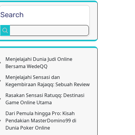
Search
Menjelajahi Dunia Judi Online
Bersama WedeQQ
Menjelajahi Sensasi dan
Kegembiraan Rajaqq: Sebuah Review
Rasakan Sensasi Ratuqq: Destinasi
Game Online Utama
Dari Pemula hingga Pro: Kisah
Pendakian MasterDomino99 di
Dunia Poker Online