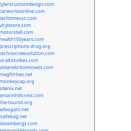
tylerscustomdesign.com
carworksonline.com
techtimesss.com
virylstore.com
motorstell.com
health150years.com
prescriptions-drug.org
technocrewsolution.com
viraltokvibes.com
vivianebritoimoveis.com
magforbes.net
monkeycap.org
sdenix.net
amarinhillcrest.com
the-tourist.org
advogato.net
isafebag.net
bloombergz.com
enterpriseboosts.com