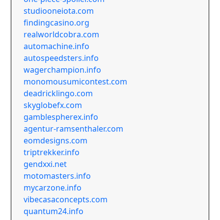
studiooneiota.com
findingcasino.org
realworldcobra.com
automachine.info
autospeedsters.info
wagerchampion.info
monomousumicontest.com
deadricklingo.com
skyglobefx.com
gamblespherex.info
agentur-ramsenthaler.com
eomdesigns.com
triptrekker.info
gendxxi.net
motomasters.info
mycarzone.info
vibecasaconcepts.com
quantum24.info