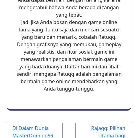
Anda dapat bermain dengan tenang karena
mengetahui bahwa Anda berada di tangan
yang tepat.
Jadi jika Anda bosan dengan game online
lama yang itu-itu saja dan mencari sesuatu
yang baru dan menarik, cobalah Ratuqq.
Dengan grafisnya yang memukau, gameplay
yang realistis, dan fitur sosial, game ini
menawarkan pengalaman bermain game
yang tiada duanya. Daftar hari ini dan lihat
sendiri mengapa Ratuqq adalah pengalaman
bermain game online mendebarkan yang
Anda tunggu-tunggu.
Post
Di Dalam Dunia
Rajaqq: Pilihan
navigation
MasterDomino99:
Utama bagi