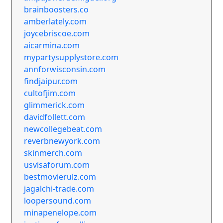
brainboosters.co
amberlately.com
joycebriscoe.com
aicarmina.com
mypartysupplystore.com
annforwisconsin.com
findjaipur.com
cultofjim.com
glimmerick.com
davidfollett.com
newcollegebeat.com
reverbnewyork.com
skinmerch.com
usvisaforum.com
bestmovierulz.com
jagalchi-trade.com
loopersound.com
minapenelope.com