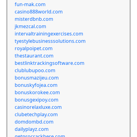
fun-mak.com
casino888world.com
misterdbnb.com
jkmezcal.com
intervaltrainingexercises.com
tyestylebusinesssolutions.com
royalpoipet.com
thestaurant.com
bestlinktrackingsoftware.com
clublubupoo.com
bonusmazijeu.com
bonuskyfojea.com
bonuskorokee.com
bonusgexipoy.com
casinorelaxluxe.com
clubetechplay.com
domdombd.com
dailyplayz.com
getprocrackhere.com