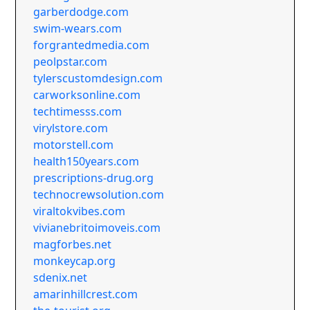
garberdodge.com
swim-wears.com
forgrantedmedia.com
peolpstar.com
tylerscustomdesign.com
carworksonline.com
techtimesss.com
virylstore.com
motorstell.com
health150years.com
prescriptions-drug.org
technocrewsolution.com
viraltokvibes.com
vivianebritoimoveis.com
magforbes.net
monkeycap.org
sdenix.net
amarinhillcrest.com