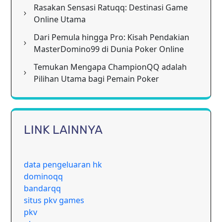
Rasakan Sensasi Ratuqq: Destinasi Game
Online Utama
Dari Pemula hingga Pro: Kisah Pendakian
MasterDomino99 di Dunia Poker Online
Temukan Mengapa ChampionQQ adalah
Pilihan Utama bagi Pemain Poker
LINK LAINNYA
data pengeluaran hk
dominoqq
bandarqq
situs pkv games
pkv