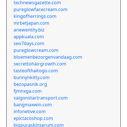
technewsgazette.com
pureglowfacecream.com
kingofherrings.com
mrbetjapan.com
anewentity.biz
appkuala.com
seo7days.com
pureglowcream.com
bloemenbezorgenvandaag.com
secrettohairgrowth.com
tasteofthaitogo.com
bunnynkitty.com
bezopasnik.org
fjmnxga.com
saigonstartransport.com
bangmaxwin.com
infonetive.com
epictacoshop.com
biopuraskinserum.com