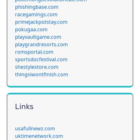
phishingbase.com
racegamings.com
primejackpotstay.com
pokugaa.com
playvaultgame.com
playgrandresorts.com
romsportal.com
sportsdocfestival.com
shestylestore.com
thingsiwontfinish.com
Links
usafullnewz.com
uktimenetwork.com