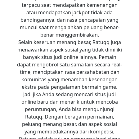
terpacu saat mendapatkan kemenangan
atau mendapatkan jackpot tidak ada
bandingannya, dan rasa pencapaian yang
muncul saat mengalahkan peluang benar-
benar menggembirakan.
Selain keseruan menang besar, Ratuqq juga
menawarkan aspek sosial yang tidak dimiliki
banyak situs judi online lainnya. Pemain
dapat mengobrol satu sama lain secara real-
time, menciptakan rasa persahabatan dan
komunitas yang menambah kesenangan
ekstra pada pengalaman bermain game.
Jadi jika Anda sedang mencari situs judi
online baru dan menarik untuk mencoba
peruntungan, Anda bisa mengunjungi
Ratuqq. Dengan beragam permainan,
peluang menang besar, dan aspek sosial
yang membedakannya dari kompetisi,