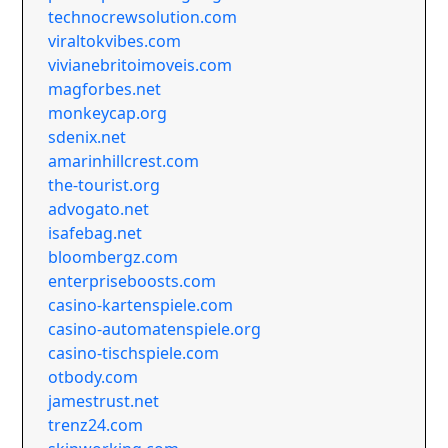
technocrewsolution.com
viraltokvibes.com
vivianebritoimoveis.com
magforbes.net
monkeycap.org
sdenix.net
amarinhillcrest.com
the-tourist.org
advogato.net
isafebag.net
bloombergz.com
enterpriseboosts.com
casino-kartenspiele.com
casino-automatenspiele.org
casino-tischspiele.com
otbody.com
jamestrust.net
trenz24.com