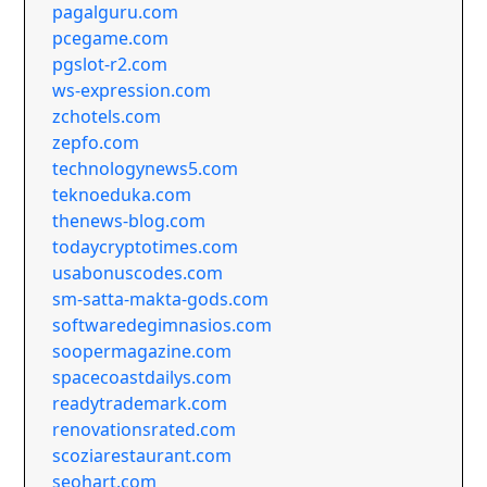
pagalguru.com
pcegame.com
pgslot-r2.com
ws-expression.com
zchotels.com
zepfo.com
technologynews5.com
teknoeduka.com
thenews-blog.com
todaycryptotimes.com
usabonuscodes.com
sm-satta-makta-gods.com
softwaredegimnasios.com
soopermagazine.com
spacecoastdailys.com
readytrademark.com
renovationsrated.com
scoziarestaurant.com
seohart.com