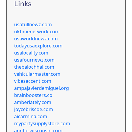
Links
usafullnewz.com
uktimenetwork.com
usaworldnewz.com
todayusaexplore.com
usalocality.com
usafournewz.com
thebalochhal.com
vehicularmaster.com
vibesaccent.com
ampajavierdemiguel.org
brainboosters.co
amberlately.com
joycebriscoe.com
aicarmina.com
mypartysupplystore.com
annforwisconsin.com