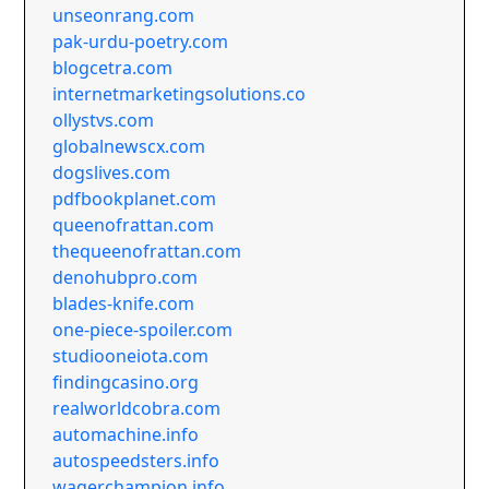
unseonrang.com
pak-urdu-poetry.com
blogcetra.com
internetmarketingsolutions.co
ollystvs.com
globalnewscx.com
dogslives.com
pdfbookplanet.com
queenofrattan.com
thequeenofrattan.com
denohubpro.com
blades-knife.com
one-piece-spoiler.com
studiooneiota.com
findingcasino.org
realworldcobra.com
automachine.info
autospeedsters.info
wagerchampion.info