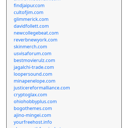
findjaipur.com
cultofjim.com
glimmerick.com
davidfollett.com
newcollegebeat.com
reverbnewyork.com
skinmerch.com
usvisaforum.com
bestmovierulz.com
jagalchi-trade.com
loopersound.com
minapenelope.com
justicereformalliance.com
cryptoglax.com
ohiohobbyplus.com
bogothemes.com
ajino-mingei.com
yourfreehost.info