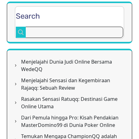
Search
Menjelajahi Dunia Judi Online Bersama
WedeQQ
Menjelajahi Sensasi dan Kegembiraan
Rajaqq: Sebuah Review
Rasakan Sensasi Ratuqq: Destinasi Game
Online Utama
Dari Pemula hingga Pro: Kisah Pendakian
MasterDomino99 di Dunia Poker Online
Temukan Mengapa ChampionQQ adalah