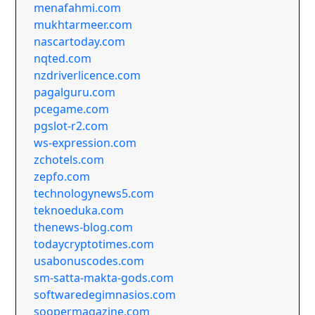
menafahmi.com
mukhtarmeer.com
nascartoday.com
nqted.com
nzdriverlicence.com
pagalguru.com
pcegame.com
pgslot-r2.com
ws-expression.com
zchotels.com
zepfo.com
technologynews5.com
teknoeduka.com
thenews-blog.com
todaycryptotimes.com
usabonuscodes.com
sm-satta-makta-gods.com
softwaredegimnasios.com
soopermagazine.com