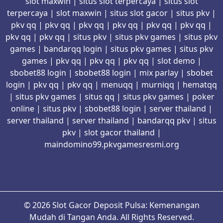
slot maxwin
|
situs slot terpercaya
|
situs slot
terpercaya
|
slot maxwin
|
situs slot gacor
|
situs pkv
|
pkv qq
|
pkv qq
|
pkv qq
|
pkv qq
|
pkv qq
|
pkv qq
|
pkv qq
|
pkv qq
|
situs pkv
|
situs pkv games
|
situs pkv
games
|
bandarqq login
|
situs pkv games
|
situs pkv
games
|
pkv qq
|
pkv qq
|
pkv qq
|
slot demo
|
sbobet88 login
|
sbobet88 login
|
mix parlay
|
sbobet
login
|
pkv qq
|
pkv qq
|
menuqq
|
murniqq
|
hematqq
|
situs pkv games
|
situs qq
|
situs pkv games
|
poker
online
|
situs pkv
|
sbobet88 login
|
server thailand
|
server thailand
|
server thailand
|
bandarqq pkv
|
situs
pkv
|
slot gacor thailand
|
maindomino99.pkvgamesresmi.org
© 2026
Slot Gacor Deposit Pulsa: Kemenangan
Mudah di Tangan Anda
. All Rights Reserved.