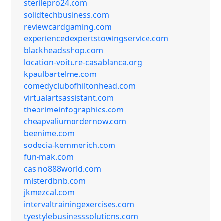
sterilepro24.com
solidtechbusiness.com
reviewcardgaming.com
experiencedexpertstowingservice.com
blackheadsshop.com
location-voiture-casablanca.org
kpaulbartelme.com
comedyclubofhiltonhead.com
virtualartsassistant.com
theprimeinfographics.com
cheapvaliumordernow.com
beenime.com
sodecia-kemmerich.com
fun-mak.com
casino888world.com
misterdbnb.com
jkmezcal.com
intervaltrainingexercises.com
tyestylebusinesssolutions.com