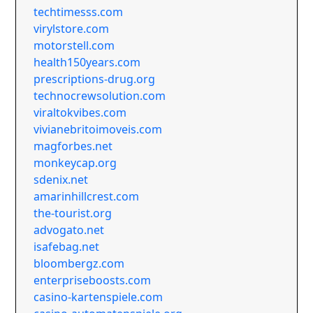
techtimesss.com
virylstore.com
motorstell.com
health150years.com
prescriptions-drug.org
technocrewsolution.com
viraltokvibes.com
vivianebritoimoveis.com
magforbes.net
monkeycap.org
sdenix.net
amarinhillcrest.com
the-tourist.org
advogato.net
isafebag.net
bloombergz.com
enterpriseboosts.com
casino-kartenspiele.com