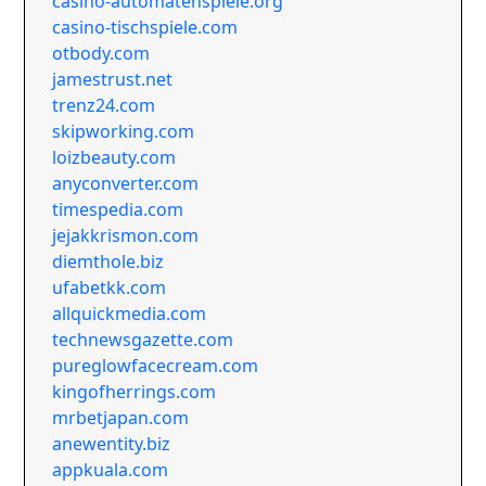
casino-automatenspiele.org
casino-tischspiele.com
otbody.com
jamestrust.net
trenz24.com
skipworking.com
loizbeauty.com
anyconverter.com
timespedia.com
jejakkrismon.com
diemthole.biz
ufabetkk.com
allquickmedia.com
technewsgazette.com
pureglowfacecream.com
kingofherrings.com
mrbetjapan.com
anewentity.biz
appkuala.com