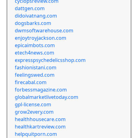
cyclopsreview.com
dattgen.com
didoivatnang.com
dogsbarks.com
dwmsoftwarehouse.com
enjoytroyjackson.com
epicaimbots.com
etech4news.com
expresspsychedelicsshop.com
fashionistani.com
feelingswed.com
firecabal.com
forbessmagazine.com
globalmarketlivetoday.com
gpl-license.com
grow2every.com
healthhousecare.com
healthkartreview.com
helpquitporn.com