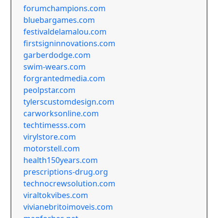
forumchampions.com
bluebargames.com
festivaldelamalou.com
firstsigninnovations.com
garberdodge.com
swim-wears.com
forgrantedmedia.com
peolpstar.com
tylerscustomdesign.com
carworksonline.com
techtimesss.com
virylstore.com
motorstell.com
health150years.com
prescriptions-drug.org
technocrewsolution.com
viraltokvibes.com
vivianebritoimoveis.com