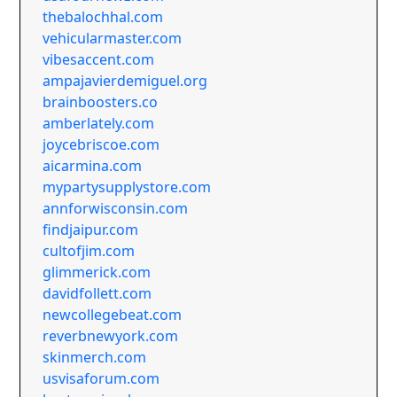
thebalochhal.com
vehicularmaster.com
vibesaccent.com
ampajavierdemiguel.org
brainboosters.co
amberlately.com
joycebriscoe.com
aicarmina.com
mypartysupplystore.com
annforwisconsin.com
findjaipur.com
cultofjim.com
glimmerick.com
davidfollett.com
newcollegebeat.com
reverbnewyork.com
skinmerch.com
usvisaforum.com