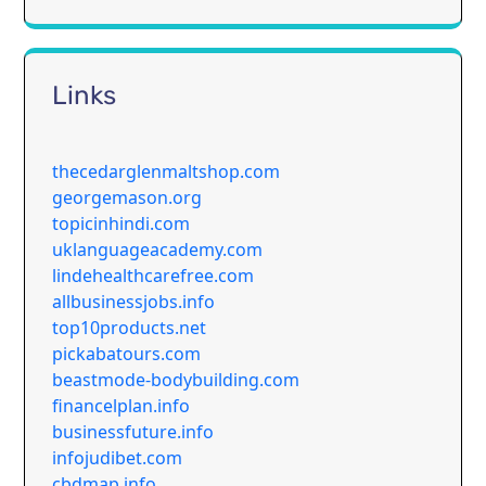
Links
thecedarglenmaltshop.com
georgemason.org
topicinhindi.com
uklanguageacademy.com
lindehealthcarefree.com
allbusinessjobs.info
top10products.net
pickabatours.com
beastmode-bodybuilding.com
financelplan.info
businessfuture.info
infojudibet.com
cbdmap.info