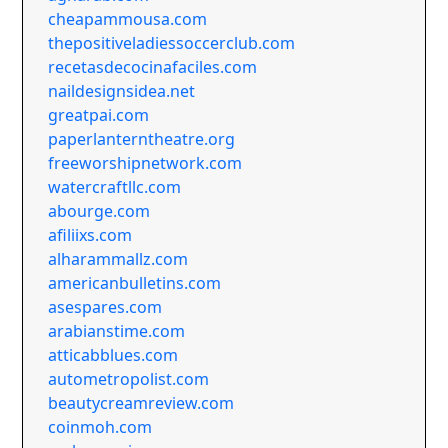
cheapammousa.com
thepositiveladiessoccerclub.com
recetasdecocinafaciles.com
naildesignsidea.net
greatpai.com
paperlanterntheatre.org
freeworshipnetwork.com
watercraftllc.com
abourge.com
afiliixs.com
alharammallz.com
americanbulletins.com
asespares.com
arabianstime.com
atticabblues.com
autometropolist.com
beautycreamreview.com
coinmoh.com