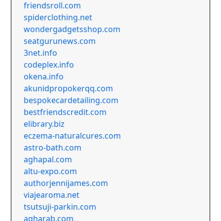
friendsroll.com
spiderclothing.net
wondergadgetsshop.com
seatgurunews.com
3net.info
codeplex.info
okena.info
akunidpropokerqq.com
bespokecardetailing.com
bestfriendscredit.com
elibrary.biz
eczema-naturalcures.com
astro-bath.com
aghapal.com
altu-expo.com
authorjennijames.com
viajearoma.net
tsutsuji-parkin.com
agharab.com