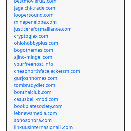
bestmovierulz.com
jagalchi-trade.com
loopersound.com
minapenelope.com
justicereformalliance.com
cryptoglax.com
ohiohobbyplus.com
bogothemes.com
ajino-mingei.com
yourfreehost.info
cheapnorthfacejacketsm.com
gurjoshhomes.com
tombradydiet.com
bonthaiclub.com
casusbelli-mod.com
bookplatesociety.com
lebnewsmedia.com
sonosonora.com
linkuusinternasional1.com