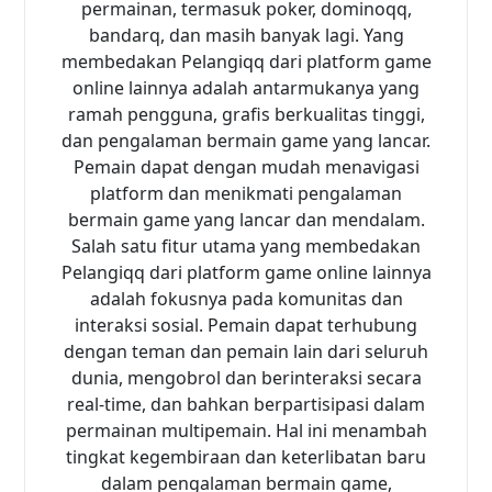
permainan, termasuk poker, dominoqq,
bandarq, dan masih banyak lagi. Yang
membedakan Pelangiqq dari platform game
online lainnya adalah antarmukanya yang
ramah pengguna, grafis berkualitas tinggi,
dan pengalaman bermain game yang lancar.
Pemain dapat dengan mudah menavigasi
platform dan menikmati pengalaman
bermain game yang lancar dan mendalam.
Salah satu fitur utama yang membedakan
Pelangiqq dari platform game online lainnya
adalah fokusnya pada komunitas dan
interaksi sosial. Pemain dapat terhubung
dengan teman dan pemain lain dari seluruh
dunia, mengobrol dan berinteraksi secara
real-time, dan bahkan berpartisipasi dalam
permainan multipemain. Hal ini menambah
tingkat kegembiraan dan keterlibatan baru
dalam pengalaman bermain game,