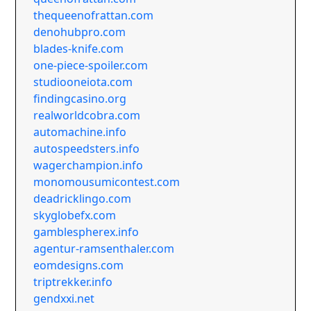
thequeenofrattan.com
denohubpro.com
blades-knife.com
one-piece-spoiler.com
studiooneiota.com
findingcasino.org
realworldcobra.com
automachine.info
autospeedsters.info
wagerchampion.info
monomousumicontest.com
deadricklingo.com
skyglobefx.com
gamblespherex.info
agentur-ramsenthaler.com
eomdesigns.com
triptrekker.info
gendxxi.net