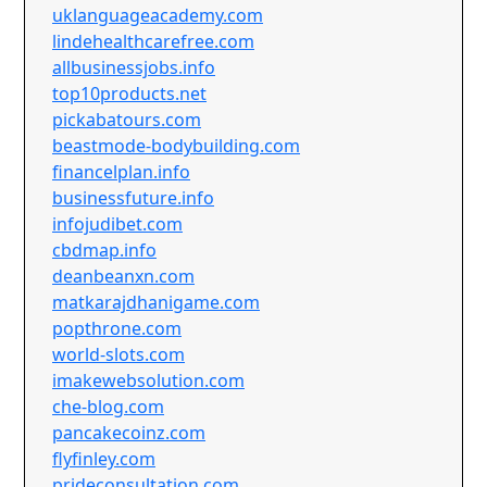
uklanguageacademy.com
lindehealthcarefree.com
allbusinessjobs.info
top10products.net
pickabatours.com
beastmode-bodybuilding.com
financelplan.info
businessfuture.info
infojudibet.com
cbdmap.info
deanbeanxn.com
matkarajdhanigame.com
popthrone.com
world-slots.com
imakewebsolution.com
che-blog.com
pancakecoinz.com
flyfinley.com
prideconsultation.com