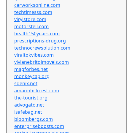
carworksonline.com
techtimesss.com
virylstore.com
motorstell.com
health150years.com
prescriptions-drug.org
technocrewsolution.com
viraltokvibes.com
vivianebritoimoveis.com
magforbes.net
monkeycap.org
sdenix.net
amarinhillcrest.com
the-tourist.org
advogato.net
isafebag.net
bloombergz.com
enterpriseboosts.com