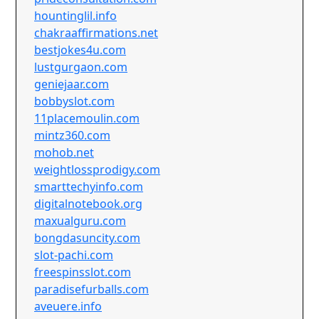
hountinglil.info
chakraaffirmations.net
bestjokes4u.com
lustgurgaon.com
geniejaar.com
bobbyslot.com
11placemoulin.com
mintz360.com
mohob.net
weightlossprodigy.com
smarttechyinfo.com
digitalnotebook.org
maxualguru.com
bongdasuncity.com
slot-pachi.com
freespinsslot.com
paradisefurballs.com
aveuere.info