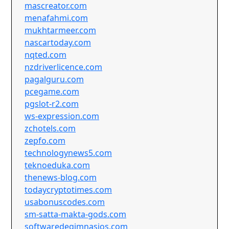
mascreator.com
menafahmi.com
mukhtarmeer.com
nascartoday.com
nqted.com
nzdriverlicence.com
pagalguru.com
pcegame.com
pgslot-r2.com
ws-expression.com
zchotels.com
zepfo.com
technologynews5.com
teknoeduka.com
thenews-blog.com
todaycryptotimes.com
usabonuscodes.com
sm-satta-makta-gods.com
softwaredegimnasios.com