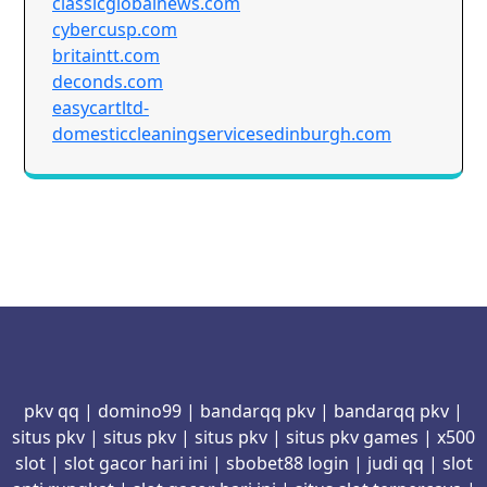
classicglobalnews.com
cybercusp.com
britaintt.com
deconds.com
easycartltd-
domesticcleaningservicesedinburgh.com
pkv qq
|
domino99
|
bandarqq pkv
|
bandarqq pkv
|
situs pkv
|
situs pkv
|
situs pkv
|
situs pkv games
|
x500
slot
|
slot gacor hari ini
|
sbobet88 login
|
judi qq
|
slot