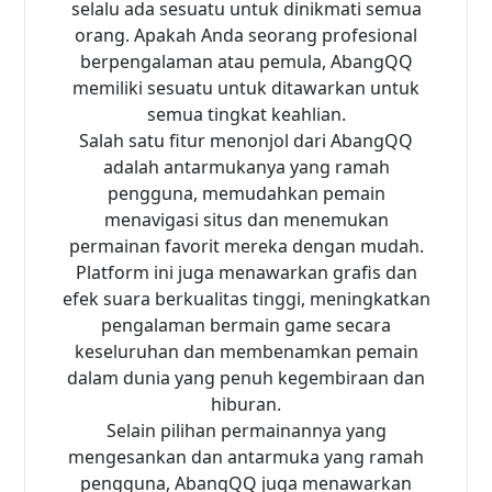
selalu ada sesuatu untuk dinikmati semua
orang. Apakah Anda seorang profesional
berpengalaman atau pemula, AbangQQ
memiliki sesuatu untuk ditawarkan untuk
semua tingkat keahlian.
Salah satu fitur menonjol dari AbangQQ
adalah antarmukanya yang ramah
pengguna, memudahkan pemain
menavigasi situs dan menemukan
permainan favorit mereka dengan mudah.
Platform ini juga menawarkan grafis dan
efek suara berkualitas tinggi, meningkatkan
pengalaman bermain game secara
keseluruhan dan membenamkan pemain
dalam dunia yang penuh kegembiraan dan
hiburan.
Selain pilihan permainannya yang
mengesankan dan antarmuka yang ramah
pengguna, AbangQQ juga menawarkan