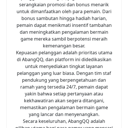
serangkaian promosi dan bonus menarik
untuk dimanfaatkan oleh para pemain. Dari
bonus sambutan hingga hadiah harian,
pemain dapat menikmati insentif tambahan
dan meningkatkan pengalaman bermain
game mereka sambil berpotensi meraih
kemenangan besar.
Kepuasan pelanggan adalah prioritas utama
di AbangQQ, dan platform ini didedikasikan
untuk menyediakan tingkat layanan
pelanggan yang luar biasa. Dengan tim staf
pendukung yang berpengetahuan dan
ramah yang tersedia 24/7, pemain dapat
yakin bahwa setiap pertanyaan atau
kekhawatiran akan segera ditangani,
memastikan pengalaman bermain game
yang lancar dan menyenangkan.
Secara keseluruhan, AbangQQ adalah