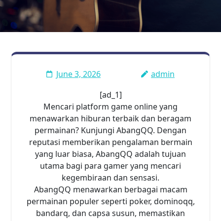
June 3, 2026
admin
[ad_1]
Mencari platform game online yang
menawarkan hiburan terbaik dan beragam
permainan? Kunjungi AbangQQ. Dengan
reputasi memberikan pengalaman bermain
yang luar biasa, AbangQQ adalah tujuan
utama bagi para gamer yang mencari
kegembiraan dan sensasi.
AbangQQ menawarkan berbagai macam
permainan populer seperti poker, dominoqq,
bandarq, dan capsa susun, memastikan