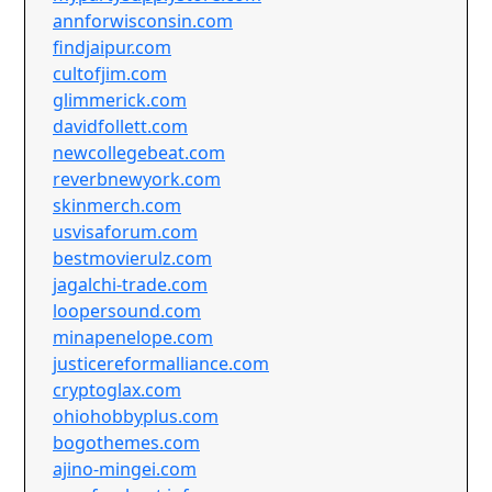
annforwisconsin.com
findjaipur.com
cultofjim.com
glimmerick.com
davidfollett.com
newcollegebeat.com
reverbnewyork.com
skinmerch.com
usvisaforum.com
bestmovierulz.com
jagalchi-trade.com
loopersound.com
minapenelope.com
justicereformalliance.com
cryptoglax.com
ohiohobbyplus.com
bogothemes.com
ajino-mingei.com