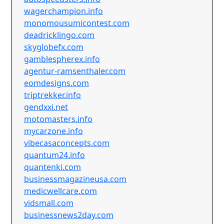
wagerchampion.info
monomousumicontest.com
deadricklingo.com
skyglobefx.com
gamblespherex.info
agentur-ramsenthaler.com
eomdesigns.com
triptrekker.info
gendxxi.net
motomasters.info
mycarzone.info
vibecasaconcepts.com
quantum24.info
quantenki.com
businessmagazineusa.com
medicwellcare.com
vidsmall.com
businessnews2day.com