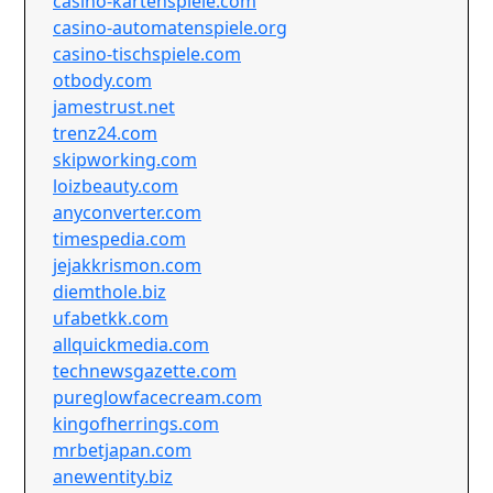
casino-kartenspiele.com
casino-automatenspiele.org
casino-tischspiele.com
otbody.com
jamestrust.net
trenz24.com
skipworking.com
loizbeauty.com
anyconverter.com
timespedia.com
jejakkrismon.com
diemthole.biz
ufabetkk.com
allquickmedia.com
technewsgazette.com
pureglowfacecream.com
kingofherrings.com
mrbetjapan.com
anewentity.biz