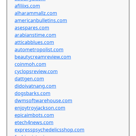
afiliixs.com
alharammallz.com
americanbulletins.com
asespares.com
arabianstime.com
atticabblues.com
autometropolist.com
beautycreamreview.com
coinmoh.com
cyclopsreview.com
dattgen.com
didoivatnang.com
dogsbarks.com
dwmsoftwarehouse.com
enjoytroyjackson.com
epicaimbots.com
etech4news.com
expresspsychedelicsshop.com