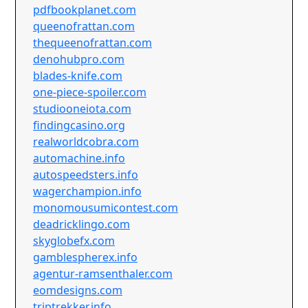
pdfbookplanet.com
queenofrattan.com
thequeenofrattan.com
denohubpro.com
blades-knife.com
one-piece-spoiler.com
studiooneiota.com
findingcasino.org
realworldcobra.com
automachine.info
autospeedsters.info
wagerchampion.info
monomousumicontest.com
deadricklingo.com
skyglobefx.com
gamblespherex.info
agentur-ramsenthaler.com
eomdesigns.com
triptrekker.info