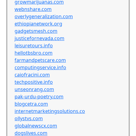
growmarijuanas.com
webnshare.com
overlygeneralization.com
ethiopianetwork.org
gadgetsmesh.com
justicefornevada.com
leisuretours.info
hellotbsbro.com
farmandpetscare.com
computingservice.info
caiofracini.com
techpositive.info
unseonrang.com
pak-urdu-poetry.com
blogcetra.com
internetmarketingsolutions.co
ollystvs.com
globalnewscx.com
dogslives.com