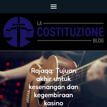
Skip
to
content
(Press
Enter)
Rajaqq: Tujuan
akhir untuk
kesenangan dan
kegembiraan
kasino