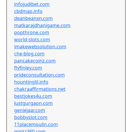
infojudibet.com
cbdmap.info
deanbeanxn.com
matkarajdhanigame.com
popthrone.com
world-slots.com
imakewebsolution.com
che-blog.com
pancakecoinz.com
flyfinley.com
prideconsultation.com
hountinglil.info
chakraaffirmations.net
bestjokes4u.com
lustgurgaon.com
geniejaar.com
bobbyslot.com
11placemoulin.com
mintz360.com