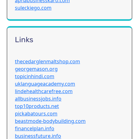
apnabusinesskaro.com
suleckiego.com
Links
thecedarglenmaltshop.com
georgemason.org
topicinhindi.com
uklanguageacademy.com
lindehealthcarefree.com
allbusinessjobs.info
top10products.net
pickabatours.com
beastmode-bodybuilding.com
financelplan.info
businessfuture.info