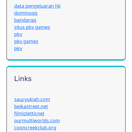
data pengeluaran hk
dominoqq
bandarqq
situs pkv games
pkv
pkv games
pkv
Links
saucyukiah.com
beikastreet.net
filmizlettir.net
ourmultiworlds.com
cooncreekclub.org