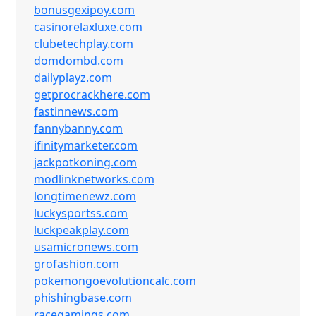
bonusgexipoy.com
casinorelaxluxe.com
clubetechplay.com
domdombd.com
dailyplayz.com
getprocrackhere.com
fastinnews.com
fannybanny.com
ifinitymarketer.com
jackpotkoning.com
modlinknetworks.com
longtimenewz.com
luckysportss.com
luckpeakplay.com
usamicronews.com
grofashion.com
pokemongoevolutioncalc.com
phishingbase.com
racegamings.com