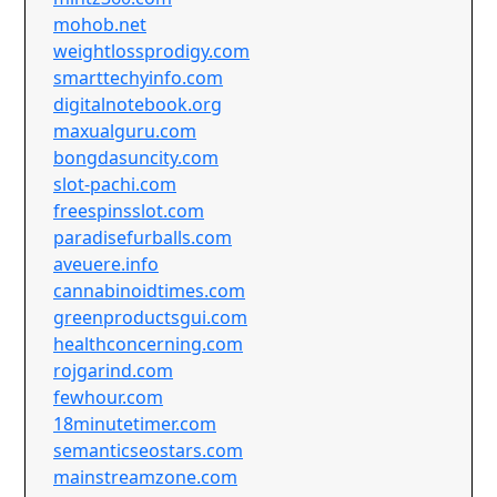
mohob.net
weightlossprodigy.com
smarttechyinfo.com
digitalnotebook.org
maxualguru.com
bongdasuncity.com
slot-pachi.com
freespinsslot.com
paradisefurballs.com
aveuere.info
cannabinoidtimes.com
greenproductsgui.com
healthconcerning.com
rojgarind.com
fewhour.com
18minutetimer.com
semanticseostars.com
mainstreamzone.com