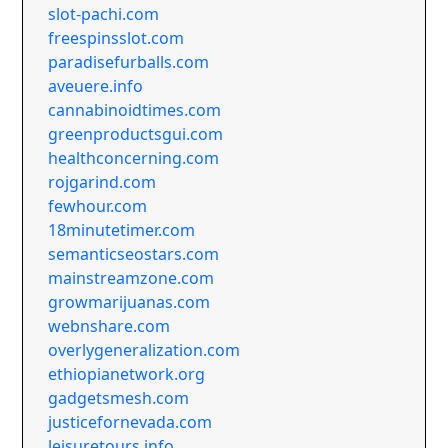
slot-pachi.com
freespinsslot.com
paradisefurballs.com
aveuere.info
cannabinoidtimes.com
greenproductsgui.com
healthconcerning.com
rojgarind.com
fewhour.com
18minutetimer.com
semanticseostars.com
mainstreamzone.com
growmarijuanas.com
webnshare.com
overlygeneralization.com
ethiopianetwork.org
gadgetsmesh.com
justicefornevada.com
leisuretours.info