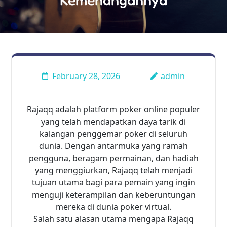
February 28, 2026
admin
Rajaqq adalah platform poker online populer
yang telah mendapatkan daya tarik di
kalangan penggemar poker di seluruh
dunia. Dengan antarmuka yang ramah
pengguna, beragam permainan, dan hadiah
yang menggiurkan, Rajaqq telah menjadi
tujuan utama bagi para pemain yang ingin
menguji keterampilan dan keberuntungan
mereka di dunia poker virtual.
Salah satu alasan utama mengapa Rajaqq