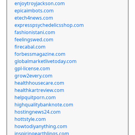
enjoytroyjackson.com
epicaimbots.com
etech4news.com
expresspsychedelicsshop.com
fashionistani.com
feelingswed.com
firecabal.com
forbessmagazine.com
globalmarketlivetoday.com
gpl-license.com
grow2every.com
healthhousecare.com
healthkartreview.com
helpquitporn.com
highqualitybanknote.com
hostingnews24.com
hottstyle.com
howtodiyanything.com
inspiringearthlings.com