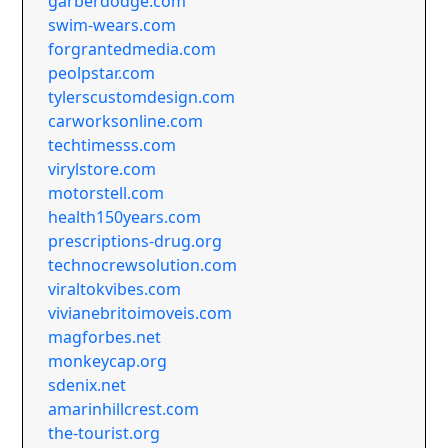
garberdodge.com
swim-wears.com
forgrantedmedia.com
peolpstar.com
tylerscustomdesign.com
carworksonline.com
techtimesss.com
virylstore.com
motorstell.com
health150years.com
prescriptions-drug.org
technocrewsolution.com
viraltokvibes.com
vivianebritoimoveis.com
magforbes.net
monkeycap.org
sdenix.net
amarinhillcrest.com
the-tourist.org