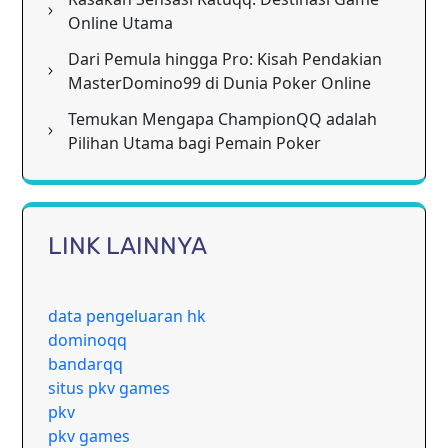
Online Utama
Dari Pemula hingga Pro: Kisah Pendakian
MasterDomino99 di Dunia Poker Online
Temukan Mengapa ChampionQQ adalah
Pilihan Utama bagi Pemain Poker
LINK LAINNYA
data pengeluaran hk
dominoqq
bandarqq
situs pkv games
pkv
pkv games