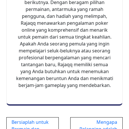
berikutnya. Dengan beragam pilihan
permainan, antarmuka yang ramah
pengguna, dan hadiah yang melimpah,
Rajaqq menawarkan pengalaman poker
online yang komprehensif dan menarik
untuk pemain dari semua tingkat keahlian.
Apakah Anda seorang pemula yang ingin
mempelajari seluk-beluknya atau seorang
profesional berpengalaman yang mencari
tantangan baru, Rajaqq memiliki semua
yang Anda butuhkan untuk menemukan
kemenangan beruntun Anda dan menikmati
berjam-jam gameplay yang mendebarkan.
Post
Bersiaplah untuk
Mengapa