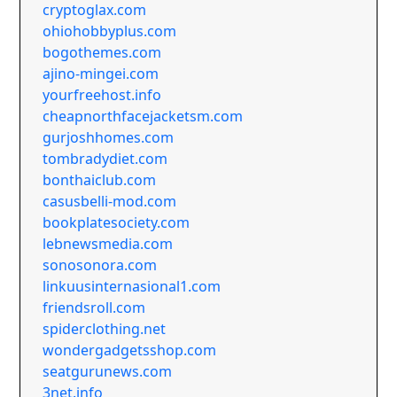
cryptoglax.com
ohiohobbyplus.com
bogothemes.com
ajino-mingei.com
yourfreehost.info
cheapnorthfacejacketsm.com
gurjoshhomes.com
tombradydiet.com
bonthaiclub.com
casusbelli-mod.com
bookplatesociety.com
lebnewsmedia.com
sonosonora.com
linkuusinternasional1.com
friendsroll.com
spiderclothing.net
wondergadgetsshop.com
seatgurunews.com
3net.info