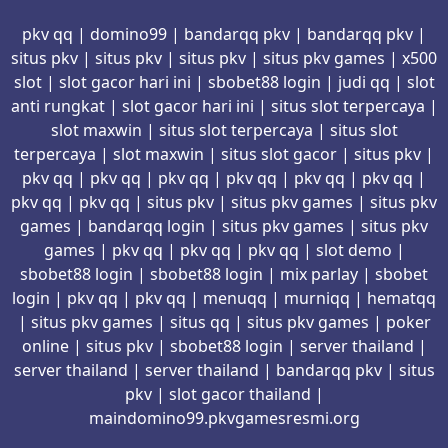
pkv qq
|
domino99
|
bandarqq pkv
|
bandarqq pkv
|
situs pkv
|
situs pkv
|
situs pkv
|
situs pkv games
|
x500
slot
|
slot gacor hari ini
|
sbobet88 login
|
judi qq
|
slot
anti rungkat
|
slot gacor hari ini
|
situs slot terpercaya
|
slot maxwin
|
situs slot terpercaya
|
situs slot
terpercaya
|
slot maxwin
|
situs slot gacor
|
situs pkv
|
pkv qq
|
pkv qq
|
pkv qq
|
pkv qq
|
pkv qq
|
pkv qq
|
pkv qq
|
pkv qq
|
situs pkv
|
situs pkv games
|
situs pkv
games
|
bandarqq login
|
situs pkv games
|
situs pkv
games
|
pkv qq
|
pkv qq
|
pkv qq
|
slot demo
|
sbobet88 login
|
sbobet88 login
|
mix parlay
|
sbobet
login
|
pkv qq
|
pkv qq
|
menuqq
|
murniqq
|
hematqq
|
situs pkv games
|
situs qq
|
situs pkv games
|
poker
online
|
situs pkv
|
sbobet88 login
|
server thailand
|
server thailand
|
server thailand
|
bandarqq pkv
|
situs
pkv
|
slot gacor thailand
|
maindomino99.pkvgamesresmi.org