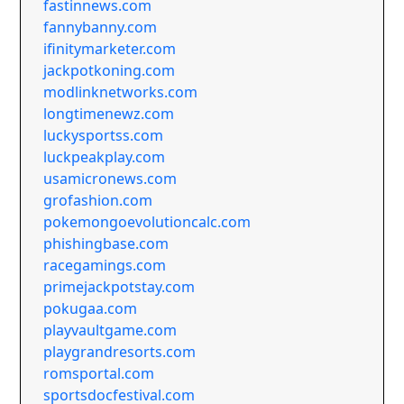
fastinnews.com
fannybanny.com
ifinitymarketer.com
jackpotkoning.com
modlinknetworks.com
longtimenewz.com
luckysportss.com
luckpeakplay.com
usamicronews.com
grofashion.com
pokemongoevolutioncalc.com
phishingbase.com
racegamings.com
primejackpotstay.com
pokugaa.com
playvaultgame.com
playgrandresorts.com
romsportal.com
sportsdocfestival.com