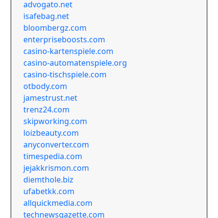
advogato.net
isafebag.net
bloombergz.com
enterpriseboosts.com
casino-kartenspiele.com
casino-automatenspiele.org
casino-tischspiele.com
otbody.com
jamestrust.net
trenz24.com
skipworking.com
loizbeauty.com
anyconverter.com
timespedia.com
jejakkrismon.com
diemthole.biz
ufabetkk.com
allquickmedia.com
technewsgazette.com