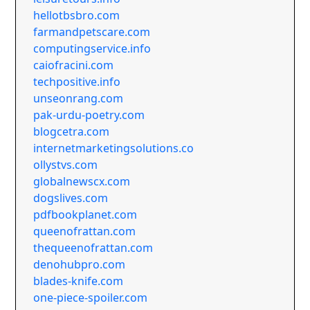
hellotbsbro.com
farmandpetscare.com
computingservice.info
caiofracini.com
techpositive.info
unseonrang.com
pak-urdu-poetry.com
blogcetra.com
internetmarketingsolutions.co
ollystvs.com
globalnewscx.com
dogslives.com
pdfbookplanet.com
queenofrattan.com
thequeenofrattan.com
denohubpro.com
blades-knife.com
one-piece-spoiler.com