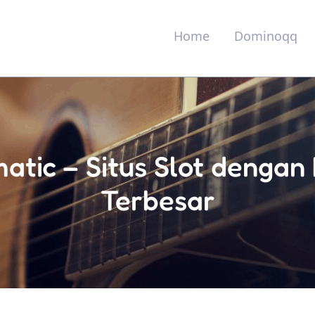
Home
Dominoqq
atic – Situs Slot dengan
Terbesar