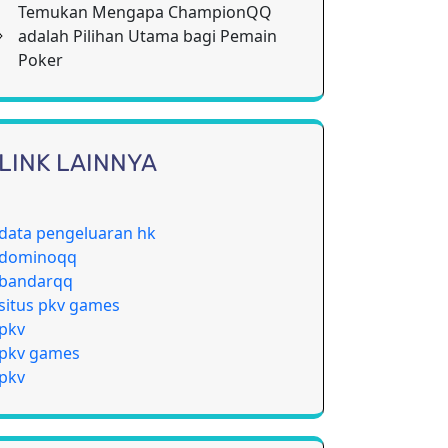
Temukan Mengapa ChampionQQ
adalah Pilihan Utama bagi Pemain
Poker
LINK LAINNYA
data pengeluaran hk
dominoqq
bandarqq
situs pkv games
pkv
pkv games
pkv