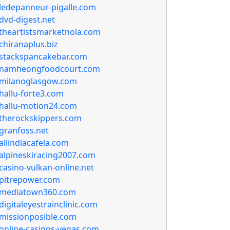
ledepanneur-pigalle.com
dvd-digest.net
theartistsmarketnola.com
chiranaplus.biz
stackspancakebar.com
namheongfoodcourt.com
milanoglasgow.com
hallu-forte3.com
hallu-motion24.com
therockskippers.com
granfoss.net
allindiacafela.com
alpineskiracing2007.com
casino-vulkan-online.net
pitrepower.com
mediatown360.com
digitaleyestrainclinic.com
missionposible.com
online-casinos-vegas.com