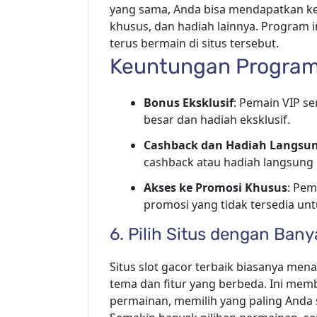
yang sama, Anda bisa mendapatkan k
khusus, dan hadiah lainnya. Program
terus bermain di situs tersebut.
Keuntungan Program 
Bonus Eksklusif
: Pemain VIP s
besar dan hadiah eksklusif.
Cashback dan Hadiah Langsu
cashback atau hadiah langsung 
Akses ke Promosi Khusus
: Pem
promosi yang tidak tersedia un
6. Pilih Situs dengan Ban
Situs slot gacor terbaik biasanya me
tema dan fitur yang berbeda. Ini me
permainan, memilih yang paling Anda 