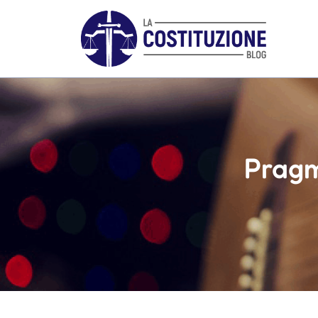
Skip
to
content
(Press
Enter)
Pragm