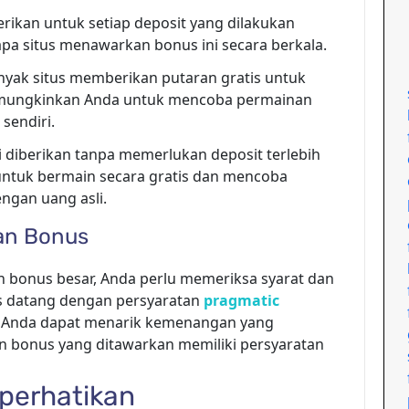
erikan untuk setiap deposit yang dilakukan
apa situs menawarkan bonus ini secara berkala.
anyak situs memberikan putaran gratis untuk
memungkinkan Anda untuk mencoba permainan
sendiri.
ni diberikan tanpa memerlukan deposit terlebih
untuk bermain secara gratis dan mencoba
ngan uang asli.
uan Bonus
 bonus besar, Anda perlu memeriksa syarat dan
s datang dengan persyaratan
pragmatic
m Anda dapat menarik kemenangan yang
an bonus yang ditawarkan memiliki persyaratan
iperhatikan