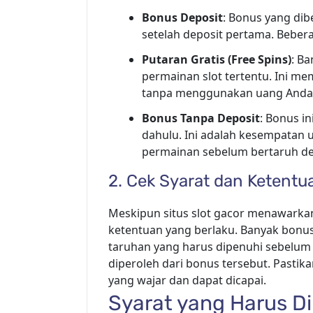
Bonus Deposit
: Bonus yang dib
setelah deposit pertama. Beber
Putaran Gratis (Free Spins)
: B
permainan slot tertentu. Ini 
tanpa menggunakan uang Anda 
Bonus Tanpa Deposit
: Bonus i
dahulu. Ini adalah kesempatan 
permainan sebelum bertaruh de
2. Cek Syarat dan Ketent
Meskipun situs slot gacor menawarkan
ketentuan yang berlaku. Banyak bonu
taruhan yang harus dipenuhi sebelu
diperoleh dari bonus tersebut. Pastik
yang wajar dan dapat dicapai.
Syarat yang Harus D