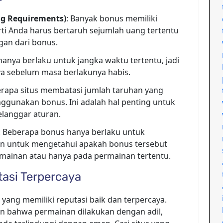
ng Requirements)
: Banyak bonus memiliki
rti Anda harus bertaruh sejumlah uang tertentu
an dari bonus.
anya berlaku untuk jangka waktu tertentu, jadi
a sebelum masa berlakunya habis.
erapa situs membatasi jumlah taruhan yang
gunakan bonus. Ini adalah hal penting untuk
elanggar aturan.
: Beberapa bonus hanya berlaku untuk
kan untuk mengetahui apakah bonus tersebut
mainan atau hanya pada permainan tertentu.
tasi Terpercaya
 yang memiliki reputasi baik dan terpercaya.
an bahwa permainan dilakukan dengan adil,