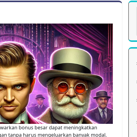
enawarkan bonus besar dapat meningkatkan
an tanpa harus mengeluarkan banyak modal.