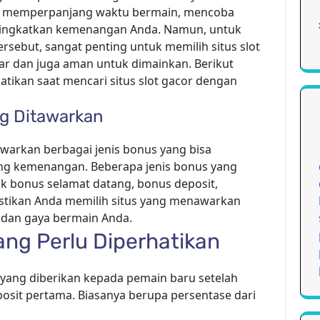
at memperpanjang waktu bermain, mencoba
ningkatkan kemenangan Anda. Namun, untuk
sebut, sangat penting untuk memilih situs slot
r dan juga aman untuk dimainkan. Berikut
atikan saat mencari situs slot gacor dengan
ng Ditawarkan
awarkan berbagai jenis bonus yang bisa
g kemenangan. Beberapa jenis bonus yang
k bonus selamat datang, bonus deposit,
Pastikan Anda memilih situs yang menawarkan
 dan gaya bermain Anda.
ang Perlu Diperhatikan
 yang diberikan kepada pemain baru setelah
sit pertama. Biasanya berupa persentase dari