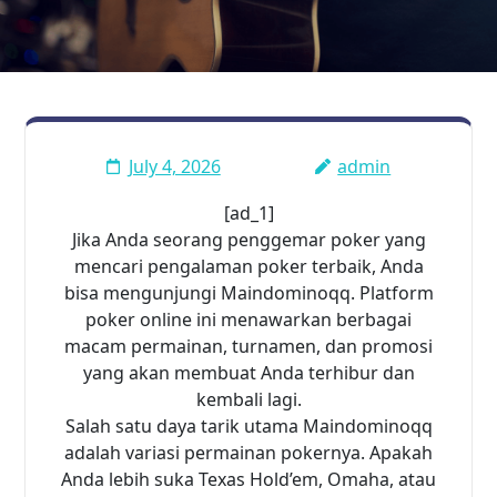
July 4, 2026
admin
[ad_1]
Jika Anda seorang penggemar poker yang
mencari pengalaman poker terbaik, Anda
bisa mengunjungi Maindominoqq. Platform
poker online ini menawarkan berbagai
macam permainan, turnamen, dan promosi
yang akan membuat Anda terhibur dan
kembali lagi.
Salah satu daya tarik utama Maindominoqq
adalah variasi permainan pokernya. Apakah
Anda lebih suka Texas Hold’em, Omaha, atau