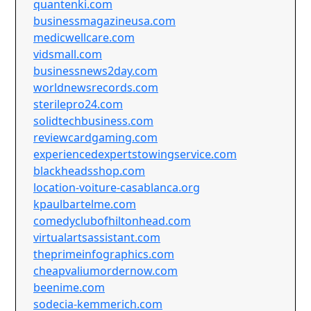
quantenki.com
businessmagazineusa.com
medicwellcare.com
vidsmall.com
businessnews2day.com
worldnewsrecords.com
sterilepro24.com
solidtechbusiness.com
reviewcardgaming.com
experiencedexpertstowingservice.com
blackheadsshop.com
location-voiture-casablanca.org
kpaulbartelme.com
comedyclubofhiltonhead.com
virtualartsassistant.com
theprimeinfographics.com
cheapvaliumordernow.com
beenime.com
sodecia-kemmerich.com