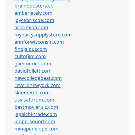
brainboosters.co
amberlately.com
joycebriscoe.com
aicarmina.com
mypartysupplystore.com
annforwisconsin.com
findjaipur.com
cultofjim.com
glimmerick.com
davidfollett.com
newcollegebeat.com
reverbnewyork.com
skinmerch.com
usvisaforum.com
bestmovierulz.com
jagalchi-trade.com
loopersound.com
minapenelope.com