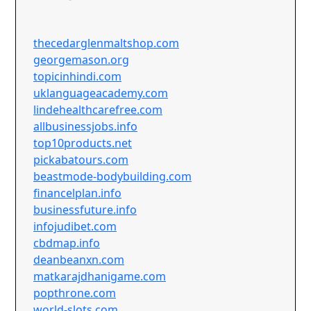
thecedarglenmaltshop.com
georgemason.org
topicinhindi.com
uklanguageacademy.com
lindehealthcarefree.com
allbusinessjobs.info
top10products.net
pickabatours.com
beastmode-bodybuilding.com
financelplan.info
businessfuture.info
infojudibet.com
cbdmap.info
deanbeanxn.com
matkarajdhanigame.com
popthrone.com
world-slots.com