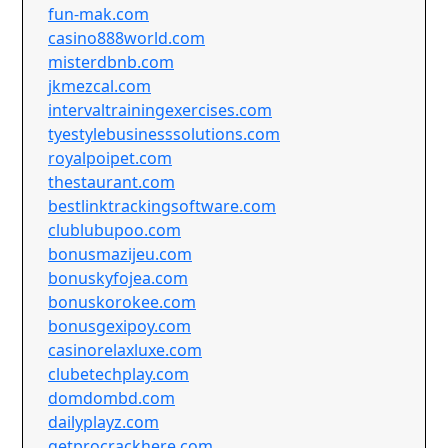
fun-mak.com
casino888world.com
misterdbnb.com
jkmezcal.com
intervaltrainingexercises.com
tyestylebusinesssolutions.com
royalpoipet.com
thestaurant.com
bestlinktrackingsoftware.com
clublubupoo.com
bonusmazijeu.com
bonuskyfojea.com
bonuskorokee.com
bonusgexipoy.com
casinorelaxluxe.com
clubetechplay.com
domdombd.com
dailyplayz.com
getprocrackhere.com