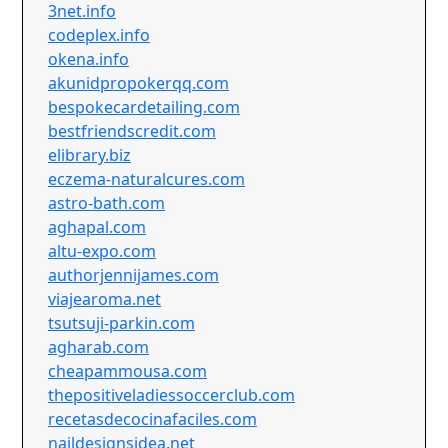
3net.info
codeplex.info
okena.info
akunidpropokerqq.com
bespokecardetailing.com
bestfriendscredit.com
elibrary.biz
eczema-naturalcures.com
astro-bath.com
aghapal.com
altu-expo.com
authorjennijames.com
viajearoma.net
tsutsuji-parkin.com
agharab.com
cheapammousa.com
thepositiveladiessoccerclub.com
recetasdecocinafaciles.com
naildesignsidea.net