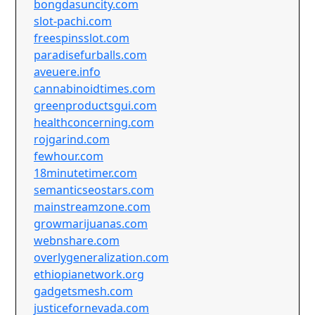
bongdasuncity.com
slot-pachi.com
freespinsslot.com
paradisefurballs.com
aveuere.info
cannabinoidtimes.com
greenproductsgui.com
healthconcerning.com
rojgarind.com
fewhour.com
18minutetimer.com
semanticseostars.com
mainstreamzone.com
growmarijuanas.com
webnshare.com
overlygeneralization.com
ethiopianetwork.org
gadgetsmesh.com
justicefornevada.com