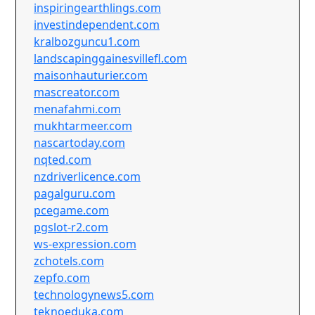
inspiringearthlings.com
investindependent.com
kralbozguncu1.com
landscapinggainesvillefl.com
maisonhauturier.com
mascreator.com
menafahmi.com
mukhtarmeer.com
nascartoday.com
nqted.com
nzdriverlicence.com
pagalguru.com
pcegame.com
pgslot-r2.com
ws-expression.com
zchotels.com
zepfo.com
technologynews5.com
teknoeduka.com