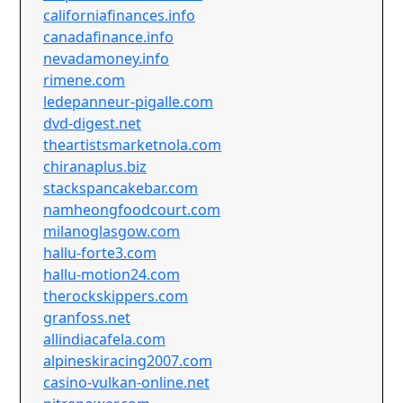
californiafinances.info
canadafinance.info
nevadamoney.info
rimene.com
ledepanneur-pigalle.com
dvd-digest.net
theartistsmarketnola.com
chiranaplus.biz
stackspancakebar.com
namheongfoodcourt.com
milanoglasgow.com
hallu-forte3.com
hallu-motion24.com
therockskippers.com
granfoss.net
allindiacafela.com
alpineskiracing2007.com
casino-vulkan-online.net