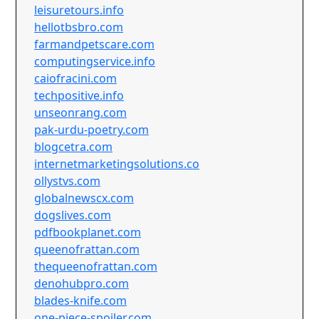
leisuretours.info
hellotbsbro.com
farmandpetscare.com
computingservice.info
caiofracini.com
techpositive.info
unseonrang.com
pak-urdu-poetry.com
blogcetra.com
internetmarketingsolutions.co
ollystvs.com
globalnewscx.com
dogslives.com
pdfbookplanet.com
queenofrattan.com
thequeenofrattan.com
denohubpro.com
blades-knife.com
one-piece-spoiler.com