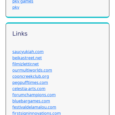
pkv games
pkv
Links
saucyukiah.com
beikastreet.net
filmizlettir.net
ourmultiworlds.com
cooncreekclub.org
pegpufftimes.com
celestia-arts.com
forumchampions.com
bluebargames.com
festivaldelamalou.com
firstsigninnovations.com