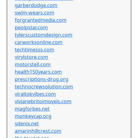
garberdodge.com
swim-wears.com
forgrantedmedia.com
peolpstar.com
tylerscustomdesign.com
carworksonline.com
techtimesss.com
virylstore.com
motorstell.com
health150years.com
prescriptions-drug.org
technocrewsolution.com
viraltokvibes.com
vivianebritoimoveis.com
magforbes.net
monkeycap.org
sdenix.net
amarinhillcrest.com