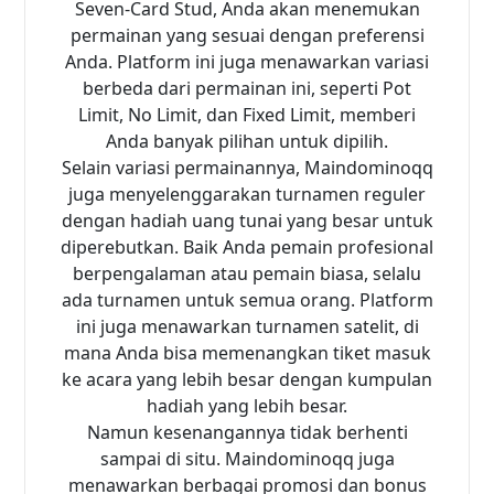
Seven-Card Stud, Anda akan menemukan
permainan yang sesuai dengan preferensi
Anda. Platform ini juga menawarkan variasi
berbeda dari permainan ini, seperti Pot
Limit, No Limit, dan Fixed Limit, memberi
Anda banyak pilihan untuk dipilih.
Selain variasi permainannya, Maindominoqq
juga menyelenggarakan turnamen reguler
dengan hadiah uang tunai yang besar untuk
diperebutkan. Baik Anda pemain profesional
berpengalaman atau pemain biasa, selalu
ada turnamen untuk semua orang. Platform
ini juga menawarkan turnamen satelit, di
mana Anda bisa memenangkan tiket masuk
ke acara yang lebih besar dengan kumpulan
hadiah yang lebih besar.
Namun kesenangannya tidak berhenti
sampai di situ. Maindominoqq juga
menawarkan berbagai promosi dan bonus