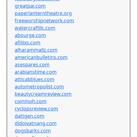
greatpai.com
paperlanterntheatre.org
freeworshipnetwork.com
watercraftllc.com
abourge.com
afiliixs.com
alharammallz.com
americanbulletins.com
asespares.com
arabianstime.com
atticabblues.com
autometropolist.com
beautycreamreview.com
coinmoh.com
cyclopsreview.com
dattgen.com
didoivatnang.com
dogsbarks.com