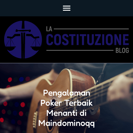
Skip
to
content
(Press
Enter)
Pengalaman
Poker Terbaik
Menanti di
Maindominoqq