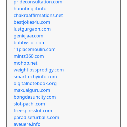
prideconsultation.com
hountinglil.info
chakraaffirmations.net
bestjokes4u.com
lustgurgaon.com
geniejaar.com
bobbyslot.com
11placemoulin.com
mintz360.com
mohob.net
weightlossprodigy.com
smarttechyinfo.com
digitalnotebook.org
maxualguru.com
bongdasuncity.com
slot-pachi.com
freespinsslot.com
paradisefurballs.com
aveuere.info