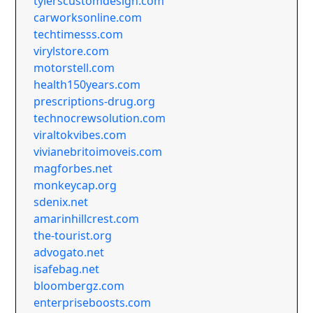
tylerscustomdesign.com
carworksonline.com
techtimesss.com
virylstore.com
motorstell.com
health150years.com
prescriptions-drug.org
technocrewsolution.com
viraltokvibes.com
vivianebritoimoveis.com
magforbes.net
monkeycap.org
sdenix.net
amarinhillcrest.com
the-tourist.org
advogato.net
isafebag.net
bloombergz.com
enterpriseboosts.com