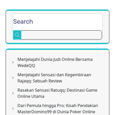
Search
Menjelajahi Dunia Judi Online Bersama
WedeQQ
Menjelajahi Sensasi dan Kegembiraan
Rajaqq: Sebuah Review
Rasakan Sensasi Ratuqq: Destinasi Game
Online Utama
Dari Pemula hingga Pro: Kisah Pendakian
MasterDomino99 di Dunia Poker Online