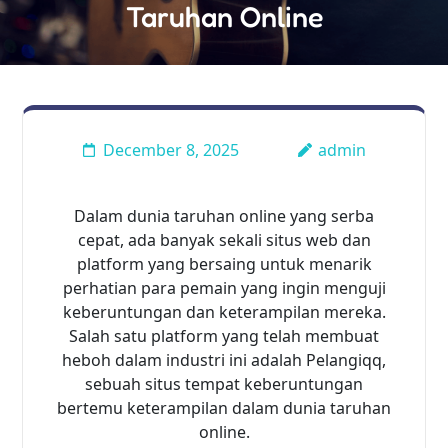
Taruhan Online
December 8, 2025
admin
Dalam dunia taruhan online yang serba
cepat, ada banyak sekali situs web dan
platform yang bersaing untuk menarik
perhatian para pemain yang ingin menguji
keberuntungan dan keterampilan mereka.
Salah satu platform yang telah membuat
heboh dalam industri ini adalah Pelangiqq,
sebuah situs tempat keberuntungan
bertemu keterampilan dalam dunia taruhan
online.