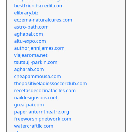
bestfriendscredit.com
elibrary.biz
eczema-naturalcures.com
astro-bath.com
aghapal.com
altu-expo.com
authorjennijames.com
viajearoma.net
tsutsuji-parkin.com
agharab.com
cheapammousa.com
thepositiveladiessoccerclub.com
recetasdecocinafaciles.com
naildesignsidea.net
greatpai.com
paperlanterntheatre.org
freeworshipnetwork.com
watercraftllc.com