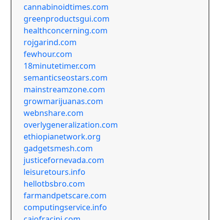
cannabinoidtimes.com
greenproductsgui.com
healthconcerning.com
rojgarind.com
fewhour.com
18minutetimer.com
semanticseostars.com
mainstreamzone.com
growmarijuanas.com
webnshare.com
overlygeneralization.com
ethiopianetwork.org
gadgetsmesh.com
justicefornevada.com
leisuretours.info
hellotbsbro.com
farmandpetscare.com
computingservice.info
caiofracini.com