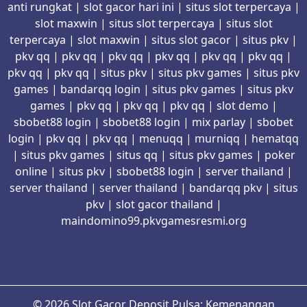
anti rungkat
|
slot gacor hari ini
|
situs slot terpercaya
|
slot maxwin
|
situs slot terpercaya
|
situs slot
terpercaya
|
slot maxwin
|
situs slot gacor
|
situs pkv
|
pkv qq
|
pkv qq
|
pkv qq
|
pkv qq
|
pkv qq
|
pkv qq
|
pkv qq
|
pkv qq
|
situs pkv
|
situs pkv games
|
situs pkv
games
|
bandarqq login
|
situs pkv games
|
situs pkv
games
|
pkv qq
|
pkv qq
|
pkv qq
|
slot demo
|
sbobet88 login
|
sbobet88 login
|
mix parlay
|
sbobet
login
|
pkv qq
|
pkv qq
|
menuqq
|
murniqq
|
hematqq
|
situs pkv games
|
situs qq
|
situs pkv games
|
poker
online
|
situs pkv
|
sbobet88 login
|
server thailand
|
server thailand
|
server thailand
|
bandarqq pkv
|
situs
pkv
|
slot gacor thailand
|
maindomino99.pkvgamesresmi.org
© 2026
Slot Gacor Deposit Pulsa: Kemenangan