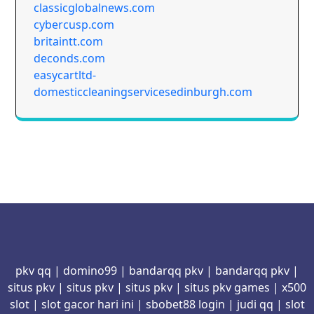
classicglobalnews.com
cybercusp.com
britaintt.com
deconds.com
easycartltd-
domesticcleaningservicesedinburgh.com
pkv qq
|
domino99
|
bandarqq pkv
|
bandarqq pkv
|
situs pkv
|
situs pkv
|
situs pkv
|
situs pkv games
|
x500
slot
|
slot gacor hari ini
|
sbobet88 login
|
judi qq
|
slot