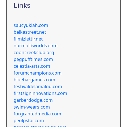
Links
saucyukiah.com
beikastreet.net
filmizlettir.net
ourmultiworlds.com
cooncreekclub.org
pegpufftimes.com
celestia-arts.com
forumchampions.com
bluebargames.com
festivaldelamalou.com
firstsigninnovations.com
garberdodge.com
swim-wears.com
forgrantedmedia.com
peolpstar.com