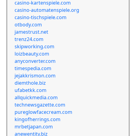
casino-kartenspiele.com
casino-automatenspiele.org
casino-tischspiele.com
otbody.com
jamestrust.net
trenz24.com
skipworking.com
loizbeauty.com
anyconverter.com
timespedia.com
jejakkrismon.com
diemthole.biz
ufabetkk.com
allquickmedia.com
technewsgazette.com
pureglowfacecream.com
kingofherrings.com
mrbetjapan.com
anewentity.biz