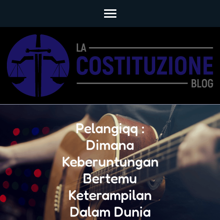
Skip
to
content
(Press
Enter)
Pelangiqq :
Dimana
Keberuntungan
Bertemu
Keterampilan
Dalam Dunia