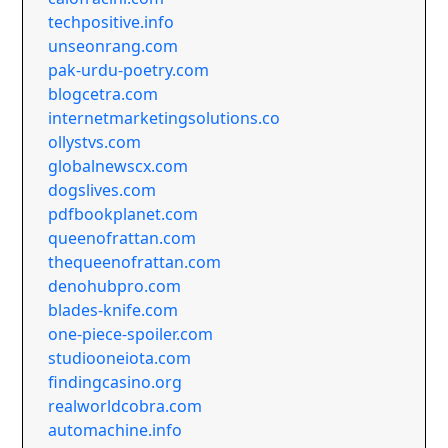
techpositive.info
unseonrang.com
pak-urdu-poetry.com
blogcetra.com
internetmarketingsolutions.co
ollystvs.com
globalnewscx.com
dogslives.com
pdfbookplanet.com
queenofrattan.com
thequeenofrattan.com
denohubpro.com
blades-knife.com
one-piece-spoiler.com
studiooneiota.com
findingcasino.org
realworldcobra.com
automachine.info