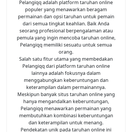
Pelangiqq adalah platform taruhan online
populer yang menawarkan beragam
permainan dan opsi taruhan untuk pemain
dari semua tingkat keahlian. Baik Anda
seorang profesional berpengalaman atau
pemula yang ingin mencoba taruhan online,
Pelangiqq memiliki sesuatu untuk semua
orang.
Salah satu fitur utama yang membedakan
Pelangiqq dari platform taruhan online
lainnya adalah fokusnya dalam
menggabungkan keberuntungan dan
keterampilan dalam permainannya.
Meskipun banyak situs taruhan online yang
hanya mengandalkan keberuntungan,
Pelangiqq menawarkan permainan yang
membutuhkan kombinasi keberuntungan
dan keterampilan untuk menang.
Pendekatan unik pada taruhan online ini