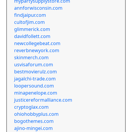
mypartysupplystore.com
annforwisconsin.com
findjaipur.com
cultofjim.com
glimmerick.com
davidfollett.com
newcollegebeat.com
reverbnewyork.com
skinmerch.com
usvisaforum.com
bestmovierulz.com
jagalchi-trade.com
loopersound.com
minapenelope.com
justicereformalliance.com
cryptoglax.com
ohiohobbyplus.com
bogothemes.com
ajino-mingei.com