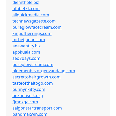
diemthole.biz
ufabetkk.com
allquickmedia.com
technewsgazette.com
pureglowfacecream.com
kingofherrings.com
mrbetjapan.com
anewentity.biz
appkuala.com
seo7days.com
pureglowcream.com
bloemenbezorgenvandaag.com
secrettohairgrowth.com
tasteofthaitogo.com
bunnynkitty.com
bezopasnik.org
fjmnxga.com
saigonstartransport.com
bangmaxwin.com