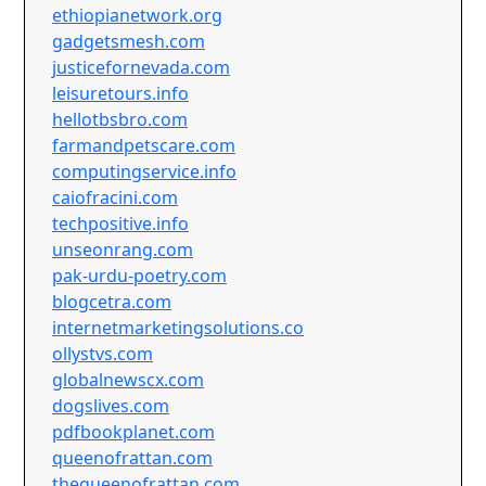
ethiopianetwork.org
gadgetsmesh.com
justicefornevada.com
leisuretours.info
hellotbsbro.com
farmandpetscare.com
computingservice.info
caiofracini.com
techpositive.info
unseonrang.com
pak-urdu-poetry.com
blogcetra.com
internetmarketingsolutions.co
ollystvs.com
globalnewscx.com
dogslives.com
pdfbookplanet.com
queenofrattan.com
thequeenofrattan.com