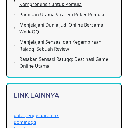
Komprehensif untuk Pemula
Panduan Utama Strategi Poker Pemula
Menjelajahi Dunia Judi Online Bersama
WedeQQ
Menjelajahi Sensasi dan Kegembiraan
Rajaqq: Sebuah Review
Rasakan Sensasi Ratuqq: Destinasi Game
Online Utama
LINK LAINNYA
data pengeluaran hk
dominoqq