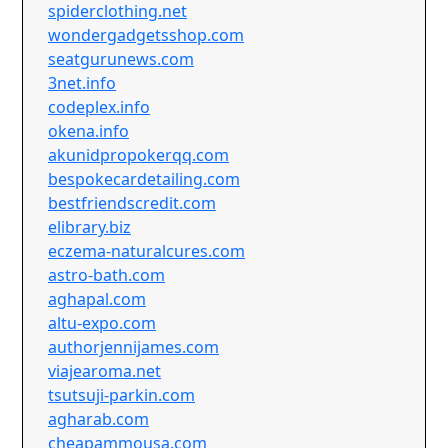
spiderclothing.net
wondergadgetsshop.com
seatgurunews.com
3net.info
codeplex.info
okena.info
akunidpropokerqq.com
bespokecardetailing.com
bestfriendscredit.com
elibrary.biz
eczema-naturalcures.com
astro-bath.com
aghapal.com
altu-expo.com
authorjennijames.com
viajearoma.net
tsutsuji-parkin.com
agharab.com
cheapammousa.com