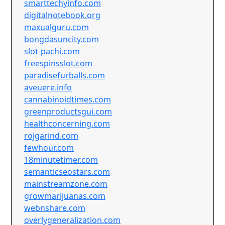
smarttechyinfo.com
digitalnotebook.org
maxualguru.com
bongdasuncity.com
slot-pachi.com
freespinsslot.com
paradisefurballs.com
aveuere.info
cannabinoidtimes.com
greenproductsgui.com
healthconcerning.com
rojgarind.com
fewhour.com
18minutetimer.com
semanticseostars.com
mainstreamzone.com
growmarijuanas.com
webnshare.com
overlygeneralization.com