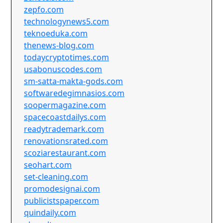
zepfo.com
technologynews5.com
teknoeduka.com
thenews-blog.com
todaycryptotimes.com
usabonuscodes.com
sm-satta-makta-gods.com
softwaredegimnasios.com
soopermagazine.com
spacecoastdailys.com
readytrademark.com
renovationsrated.com
scoziarestaurant.com
seohart.com
set-cleaning.com
promodesignai.com
publicistspaper.com
quindaily.com