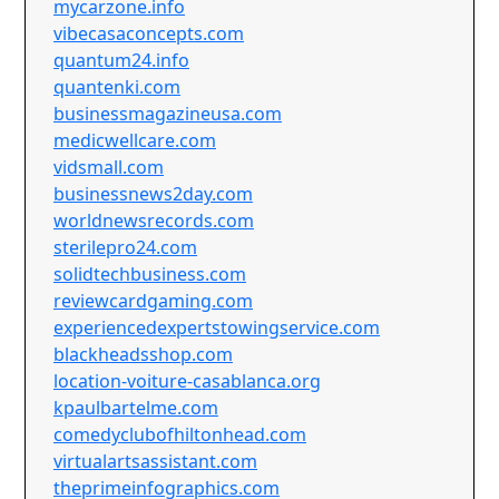
mycarzone.info
vibecasaconcepts.com
quantum24.info
quantenki.com
businessmagazineusa.com
medicwellcare.com
vidsmall.com
businessnews2day.com
worldnewsrecords.com
sterilepro24.com
solidtechbusiness.com
reviewcardgaming.com
experiencedexpertstowingservice.com
blackheadsshop.com
location-voiture-casablanca.org
kpaulbartelme.com
comedyclubofhiltonhead.com
virtualartsassistant.com
theprimeinfographics.com