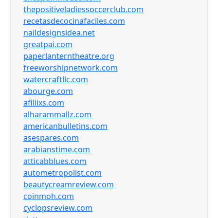
thepositiveladiessoccerclub.com
recetasdecocinafaciles.com
naildesignsidea.net
greatpai.com
paperlanterntheatre.org
freeworshipnetwork.com
watercraftllc.com
abourge.com
afiliixs.com
alharammallz.com
americanbulletins.com
asespares.com
arabianstime.com
atticabblues.com
autometropolist.com
beautycreamreview.com
coinmoh.com
cyclopsreview.com