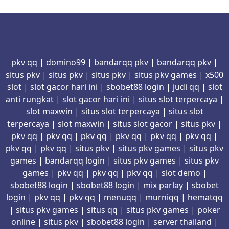
pkv qq
|
domino99
|
bandarqq pkv
|
bandarqq pkv
|
situs pkv
|
situs pkv
|
situs pkv
|
situs pkv games
|
x500
slot
|
slot gacor hari ini
|
sbobet88 login
|
judi qq
|
slot
anti rungkat
|
slot gacor hari ini
|
situs slot terpercaya
|
slot maxwin
|
situs slot terpercaya
|
situs slot
terpercaya
|
slot maxwin
|
situs slot gacor
|
situs pkv
|
pkv qq
|
pkv qq
|
pkv qq
|
pkv qq
|
pkv qq
|
pkv qq
|
pkv qq
|
pkv qq
|
situs pkv
|
situs pkv games
|
situs pkv
games
|
bandarqq login
|
situs pkv games
|
situs pkv
games
|
pkv qq
|
pkv qq
|
pkv qq
|
slot demo
|
sbobet88 login
|
sbobet88 login
|
mix parlay
|
sbobet
login
|
pkv qq
|
pkv qq
|
menuqq
|
murniqq
|
hematqq
|
situs pkv games
|
situs qq
|
situs pkv games
|
poker
online
|
situs pkv
|
sbobet88 login
|
server thailand
|