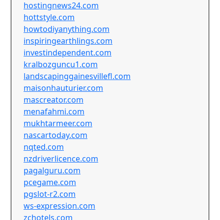
hostingnews24.com
hottstyle.com
howtodiyanything.com
inspiringearthlings.com
investindependent.com
kralbozguncu1.com
landscapinggainesvillefl.com
maisonhauturier.com
mascreator.com
menafahmi.com
mukhtarmeer.com
nascartoday.com
nqted.com
nzdriverlicence.com
pagalguru.com
pcegame.com
pgslot-r2.com
ws-expression.com
zchotels.com