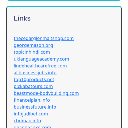
Links
thecedarglenmaltshop.com
georgemason.org
topicinhindi.com
uklanguageacademy.com
lindehealthcarefree.com
allbusinessjobs.info
top10products.net
pickabatours.com
beastmode-bodybuilding.com
financelplan.info
businessfuture.info
infojudibet.com
cbdmap.info
deanbeanxn.com