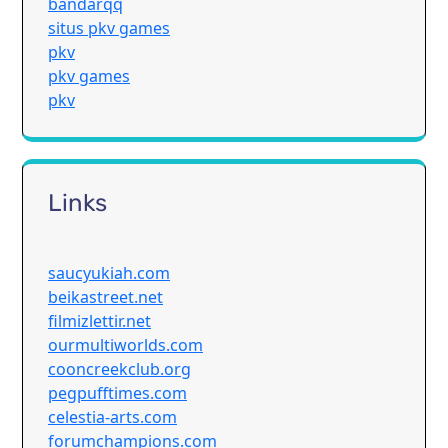
bandarqq
situs pkv games
pkv
pkv games
pkv
Links
saucyukiah.com
beikastreet.net
filmizlettir.net
ourmultiworlds.com
cooncreekclub.org
pegpufftimes.com
celestia-arts.com
forumchampions.com