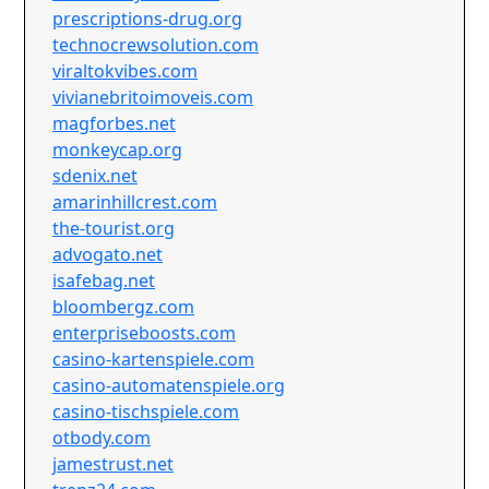
prescriptions-drug.org
technocrewsolution.com
viraltokvibes.com
vivianebritoimoveis.com
magforbes.net
monkeycap.org
sdenix.net
amarinhillcrest.com
the-tourist.org
advogato.net
isafebag.net
bloombergz.com
enterpriseboosts.com
casino-kartenspiele.com
casino-automatenspiele.org
casino-tischspiele.com
otbody.com
jamestrust.net