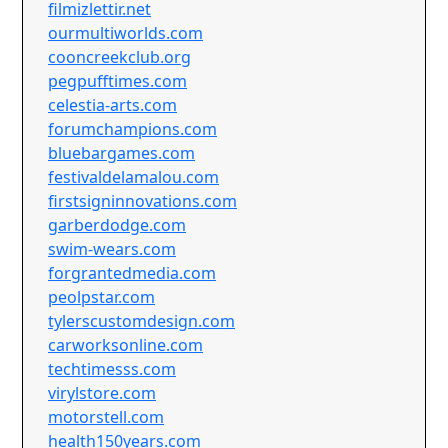
filmizlettir.net
ourmultiworlds.com
cooncreekclub.org
pegpufftimes.com
celestia-arts.com
forumchampions.com
bluebargames.com
festivaldelamalou.com
firstsigninnovations.com
garberdodge.com
swim-wears.com
forgrantedmedia.com
peolpstar.com
tylerscustomdesign.com
carworksonline.com
techtimesss.com
virylstore.com
motorstell.com
health150years.com