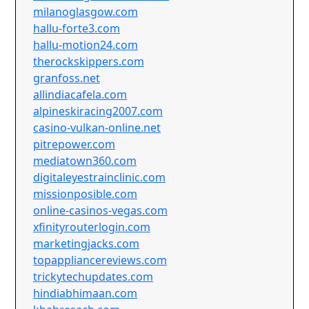
milanoglasgow.com
hallu-forte3.com
hallu-motion24.com
therockskippers.com
granfoss.net
allindiacafela.com
alpineskiracing2007.com
casino-vulkan-online.net
pitrepower.com
mediatown360.com
digitaleyestrainclinic.com
missionposible.com
online-casinos-vegas.com
xfinityrouterlogin.com
marketingjacks.com
topappliancereviews.com
trickytechupdates.com
hindiabhimaan.com