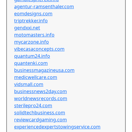
agentur-ramsenthaler.com
eomdesigns.com
triptrekker.info
gendxxi.net
motomasters.info
mycarzone.info
vibecasaconcepts.com
quantum24.info
quantenki.com
businessmagazineusa.com
medicwellcare.com
vidsmall.com
businessnews2day.com
worldnewsrecords.com
sterilepro24.com
solidtechbusiness.com
reviewcardgaming.com
experiencedexpertstowingservice.com