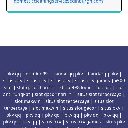
domesticcleaningservicesedinburgh.com
pkv qq
|
domino99
|
bandarqq pkv
|
bandarqq pkv
|
situs pkv
|
situs pkv
|
situs pkv
|
situs pkv games
|
x500
slot
|
slot gacor hari ini
|
sbobet88 login
|
judi qq
|
slot
anti rungkat
|
slot gacor hari ini
|
situs slot terpercaya
|
slot maxwin
|
situs slot terpercaya
|
situs slot
terpercaya
|
slot maxwin
|
situs slot gacor
|
situs pkv
|
pkv qq
|
pkv qq
|
pkv qq
|
pkv qq
|
pkv qq
|
pkv qq
|
pkv qq
|
pkv qq
|
situs pkv
|
situs pkv games
|
situs pkv