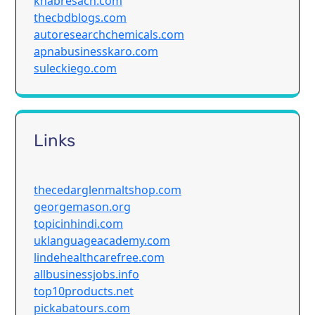
khabresach.com
thecbdblogs.com
autoresearchchemicals.com
apnabusinesskaro.com
suleckiego.com
Links
thecedarglenmaltshop.com
georgemason.org
topicinhindi.com
uklanguageacademy.com
lindehealthcarefree.com
allbusinessjobs.info
top10products.net
pickabatours.com