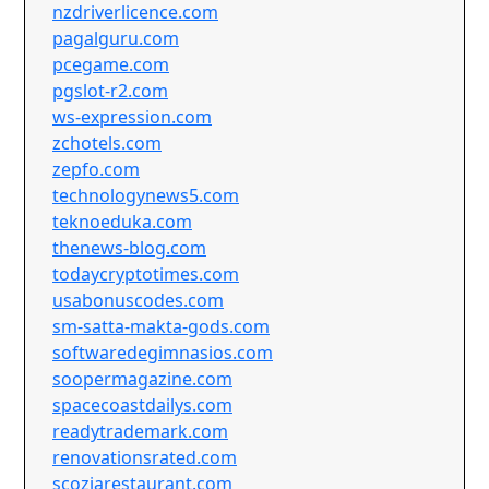
nzdriverlicence.com
pagalguru.com
pcegame.com
pgslot-r2.com
ws-expression.com
zchotels.com
zepfo.com
technologynews5.com
teknoeduka.com
thenews-blog.com
todaycryptotimes.com
usabonuscodes.com
sm-satta-makta-gods.com
softwaredegimnasios.com
soopermagazine.com
spacecoastdailys.com
readytrademark.com
renovationsrated.com
scoziarestaurant.com