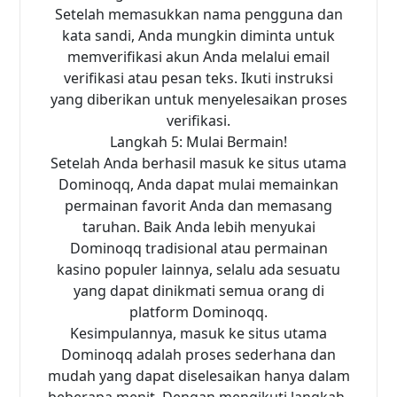
Setelah memasukkan nama pengguna dan
kata sandi, Anda mungkin diminta untuk
memverifikasi akun Anda melalui email
verifikasi atau pesan teks. Ikuti instruksi
yang diberikan untuk menyelesaikan proses
verifikasi.
Langkah 5: Mulai Bermain!
Setelah Anda berhasil masuk ke situs utama
Dominoqq, Anda dapat mulai memainkan
permainan favorit Anda dan memasang
taruhan. Baik Anda lebih menyukai
Dominoqq tradisional atau permainan
kasino populer lainnya, selalu ada sesuatu
yang dapat dinikmati semua orang di
platform Dominoqq.
Kesimpulannya, masuk ke situs utama
Dominoqq adalah proses sederhana dan
mudah yang dapat diselesaikan hanya dalam