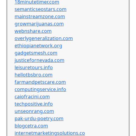
18minutetimer.com
semanticseostars.com
mainstreamzone.com
growmarijuanas.com
webnshare.com
overlygeneralization.com
ethiopianetwork.org
gadgetsmesh.com
justicefornevada.com
leisuretours.info
hellotbsbro.com
farmandpetscare.com
computingservice.info
caiofracini.com
techpositive.info
unseonrang.com
pak-urdu-poetry.com
blogcetra.com
internetmarketingsolutions.co