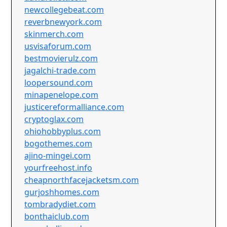
newcollegebeat.com
reverbnewyork.com
skinmerch.com
usvisaforum.com
bestmovierulz.com
jagalchi-trade.com
loopersound.com
minapenelope.com
justicereformalliance.com
cryptoglax.com
ohiohobbyplus.com
bogothemes.com
ajino-mingei.com
yourfreehost.info
cheapnorthfacejacketsm.com
gurjoshhomes.com
tombradydiet.com
bonthaiclub.com