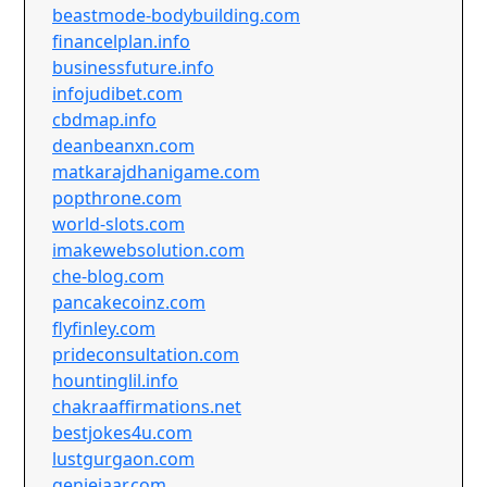
beastmode-bodybuilding.com
financelplan.info
businessfuture.info
infojudibet.com
cbdmap.info
deanbeanxn.com
matkarajdhanigame.com
popthrone.com
world-slots.com
imakewebsolution.com
che-blog.com
pancakecoinz.com
flyfinley.com
prideconsultation.com
hountinglil.info
chakraaffirmations.net
bestjokes4u.com
lustgurgaon.com
geniejaar.com