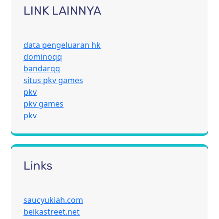
LINK LAINNYA
data pengeluaran hk
dominoqq
bandarqq
situs pkv games
pkv
pkv games
pkv
Links
saucyukiah.com
beikastreet.net