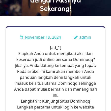
Sekarang!
November 19, 2024
admin
[ad_1]
Siapkah Anda untuk mengikuti aksi dan
keseruan judi online bersama Dominoqq?
Jika iya, Anda datang ke tempat yang tepat.
Pada artikel ini kami akan memberi Anda
panduan langkah demi langkah untuk
masuk ke situs utama Dominoqq sehingga
Anda dapat mulai bermain dan menang hari
ini.
Langkah 1: Kunjungi Situs Dominoqq
Langkah pertama untuk login ke website