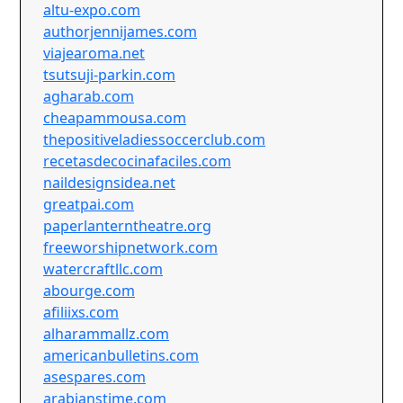
altu-expo.com
authorjennijames.com
viajearoma.net
tsutsuji-parkin.com
agharab.com
cheapammousa.com
thepositiveladiessoccerclub.com
recetasdecocinafaciles.com
naildesignsidea.net
greatpai.com
paperlanterntheatre.org
freeworshipnetwork.com
watercraftllc.com
abourge.com
afiliixs.com
alharammallz.com
americanbulletins.com
asespares.com
arabianstime.com