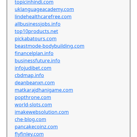
topicinhindi.com
uklanguageacademy.com
lindehealthcarefree.com
allbusinessjobs.info
top10products.net
pickabatours.com
beastmode-bodybuilding.com
financelplan.info
businessfuture.info
infojudibet.com
cbdmap.info
deanbeanxn.com
matkarajdhanigame.com
popthrone.com
world-slots.com
imakewebsolution.com
che-blog.com
pancakecoinz.com
flyfinley.com