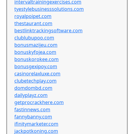
intervaltrainingexercises.com
tyestylebusinesssolutions.com
royalpoipet.com
thestaurant.com
bestlinktrackingsoftware.com
clublubupoo.com
bonusmazijeu.com
bonuskyfojea.com
bonuskorokee.com
bonusgexipoy.com
casinorelaxluxe.com
clubetechplay.com
domdombd.com
dailyplayz.com
getprocrackhere.com
fastinnews.com
fannybanny.com
ifinitymarketer.com
jackpotkoning.com