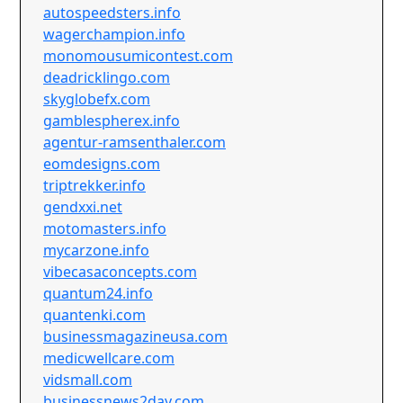
autospeedsters.info
wagerchampion.info
monomousumicontest.com
deadricklingo.com
skyglobefx.com
gamblespherex.info
agentur-ramsenthaler.com
eomdesigns.com
triptrekker.info
gendxxi.net
motomasters.info
mycarzone.info
vibecasaconcepts.com
quantum24.info
quantenki.com
businessmagazineusa.com
medicwellcare.com
vidsmall.com
businessnews2day.com