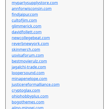
mypartysupplystore.com
annforwisconsin.com
findjaipur.com
cultofjim.com
glimmerick.com
davidfollett.com
newcollegebeat.com
reverbnewyork.com
skinmerch.com
usvisaforum.com
bestmovierulz.com
jagalchi-trade.com
loopersound.com
minapenelope.com
justicereformalliance.com
cryptoglax.com
ohiohobbyplus.com
bogothemes.com
ajino-mingei.com