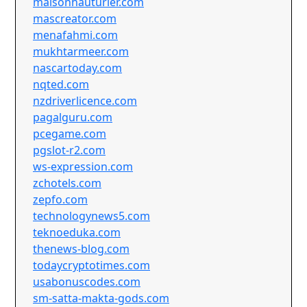
maisonhauturier.com
mascreator.com
menafahmi.com
mukhtarmeer.com
nascartoday.com
nqted.com
nzdriverlicence.com
pagalguru.com
pcegame.com
pgslot-r2.com
ws-expression.com
zchotels.com
zepfo.com
technologynews5.com
teknoeduka.com
thenews-blog.com
todaycryptotimes.com
usabonuscodes.com
sm-satta-makta-gods.com