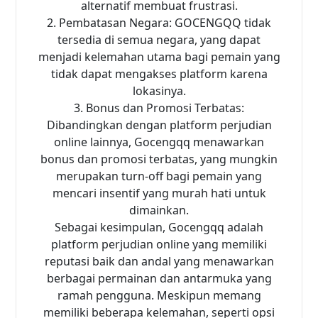
alternatif membuat frustrasi.
2. Pembatasan Negara: GOCENGQQ tidak
tersedia di semua negara, yang dapat
menjadi kelemahan utama bagi pemain yang
tidak dapat mengakses platform karena
lokasinya.
3. Bonus dan Promosi Terbatas:
Dibandingkan dengan platform perjudian
online lainnya, Gocengqq menawarkan
bonus dan promosi terbatas, yang mungkin
merupakan turn-off bagi pemain yang
mencari insentif yang murah hati untuk
dimainkan.
Sebagai kesimpulan, Gocengqq adalah
platform perjudian online yang memiliki
reputasi baik dan andal yang menawarkan
berbagai permainan dan antarmuka yang
ramah pengguna. Meskipun memang
memiliki beberapa kelemahan, seperti opsi