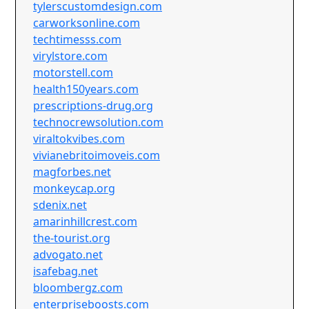
tylerscustomdesign.com
carworksonline.com
techtimesss.com
virylstore.com
motorstell.com
health150years.com
prescriptions-drug.org
technocrewsolution.com
viraltokvibes.com
vivianebritoimoveis.com
magforbes.net
monkeycap.org
sdenix.net
amarinhillcrest.com
the-tourist.org
advogato.net
isafebag.net
bloombergz.com
enterpriseboosts.com