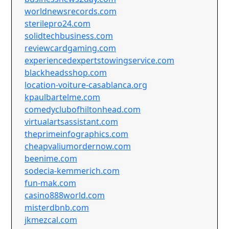
worldnewsrecords.com
sterilepro24.com
solidtechbusiness.com
reviewcardgaming.com
experiencedexpertstowingservice.com
blackheadsshop.com
location-voiture-casablanca.org
kpaulbartelme.com
comedyclubofhiltonhead.com
virtualartsassistant.com
theprimeinfographics.com
cheapvaliumordernow.com
beenime.com
sodecia-kemmerich.com
fun-mak.com
casino888world.com
misterdbnb.com
jkmezcal.com