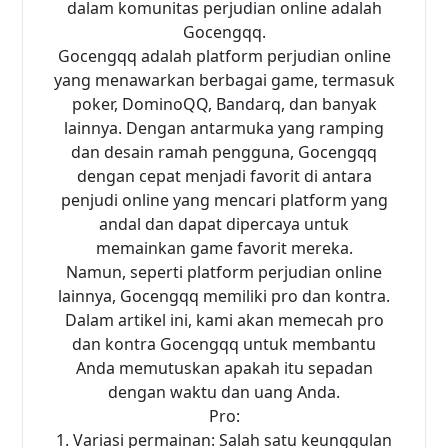
dalam komunitas perjudian online adalah
Gocengqq.
Gocengqq adalah platform perjudian online
yang menawarkan berbagai game, termasuk
poker, DominoQQ, Bandarq, dan banyak
lainnya. Dengan antarmuka yang ramping
dan desain ramah pengguna, Gocengqq
dengan cepat menjadi favorit di antara
penjudi online yang mencari platform yang
andal dan dapat dipercaya untuk
memainkan game favorit mereka.
Namun, seperti platform perjudian online
lainnya, Gocengqq memiliki pro dan kontra.
Dalam artikel ini, kami akan memecah pro
dan kontra Gocengqq untuk membantu
Anda memutuskan apakah itu sepadan
dengan waktu dan uang Anda.
Pro:
1. Variasi permainan: Salah satu keunggulan