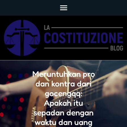
Skip
to
content
(Press
Enter)
Meruntuhkan pro
dan kontra dari
gocengqq:
Apakah itu
sepadan dengan
waktu dan uang