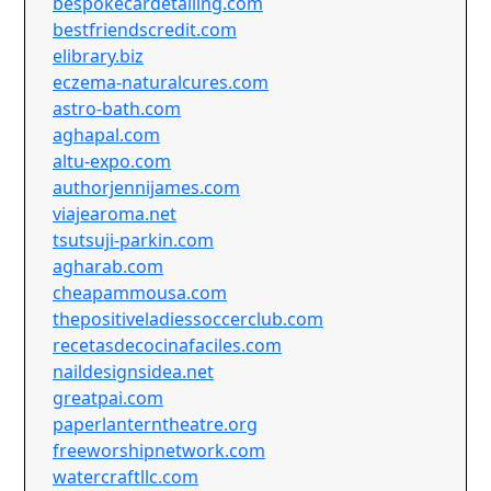
bespokecardetailing.com
bestfriendscredit.com
elibrary.biz
eczema-naturalcures.com
astro-bath.com
aghapal.com
altu-expo.com
authorjennijames.com
viajearoma.net
tsutsuji-parkin.com
agharab.com
cheapammousa.com
thepositiveladiessoccerclub.com
recetasdecocinafaciles.com
naildesignsidea.net
greatpai.com
paperlanterntheatre.org
freeworshipnetwork.com
watercraftllc.com