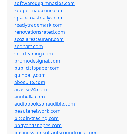
softwaredegimnasios.com
soopermagazine.com
spacecoastdailys.com
readytrademark.com
renovationsrated.com
scoziarestaurant.com
seohart.com
set-cleaning.com
promodesignai.com
publicistspaper.com
quindaily.com
abosulte.com
aiverse24.com
anubella.com
audiobooksonaudible.com
beautenetwork.com
bitcoin-tracing.com
bodyandshapes.com
businessconsultantsroundrock.com