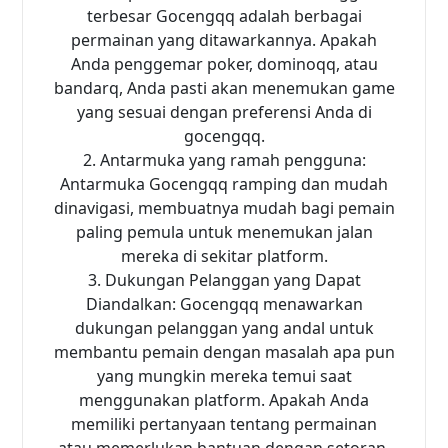
terbesar Gocengqq adalah berbagai
permainan yang ditawarkannya. Apakah
Anda penggemar poker, dominoqq, atau
bandarq, Anda pasti akan menemukan game
yang sesuai dengan preferensi Anda di
gocengqq.
2. Antarmuka yang ramah pengguna:
Antarmuka Gocengqq ramping dan mudah
dinavigasi, membuatnya mudah bagi pemain
paling pemula untuk menemukan jalan
mereka di sekitar platform.
3. Dukungan Pelanggan yang Dapat
Diandalkan: Gocengqq menawarkan
dukungan pelanggan yang andal untuk
membantu pemain dengan masalah apa pun
yang mungkin mereka temui saat
menggunakan platform. Apakah Anda
memiliki pertanyaan tentang permainan