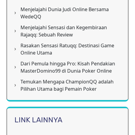
Menjelajahi Dunia Judi Online Bersama
WedeQQ
Menjelajahi Sensasi dan Kegembiraan
Rajaqq: Sebuah Review
Rasakan Sensasi Ratuqq: Destinasi Game
Online Utama
Dari Pemula hingga Pro: Kisah Pendakian
MasterDomino99 di Dunia Poker Online
Temukan Mengapa ChampionQQ adalah
Pilihan Utama bagi Pemain Poker
LINK LAINNYA