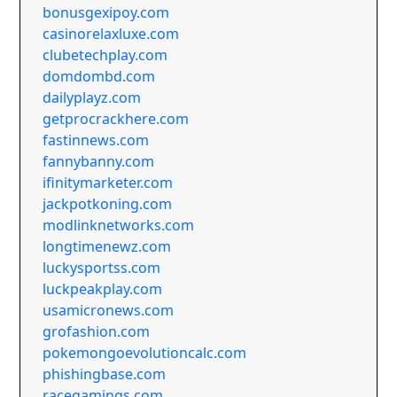
bonusgexipoy.com
casinorelaxluxe.com
clubetechplay.com
domdombd.com
dailyplayz.com
getprocrackhere.com
fastinnews.com
fannybanny.com
ifinitymarketer.com
jackpotkoning.com
modlinknetworks.com
longtimenewz.com
luckysportss.com
luckpeakplay.com
usamicronews.com
grofashion.com
pokemongoevolutioncalc.com
phishingbase.com
racegamings.com