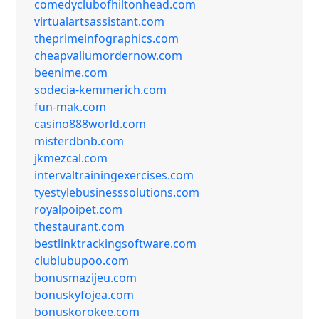
comedyclubofhiltonhead.com
virtualartsassistant.com
theprimeinfographics.com
cheapvaliumordernow.com
beenime.com
sodecia-kemmerich.com
fun-mak.com
casino888world.com
misterdbnb.com
jkmezcal.com
intervaltrainingexercises.com
tyestylebusinesssolutions.com
royalpoipet.com
thestaurant.com
bestlinktrackingsoftware.com
clublubupoo.com
bonusmazijeu.com
bonuskyfojea.com
bonuskorokee.com