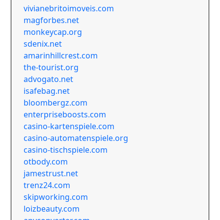
vivianebritoimoveis.com
magforbes.net
monkeycap.org
sdenix.net
amarinhillcrest.com
the-tourist.org
advogato.net
isafebag.net
bloombergz.com
enterpriseboosts.com
casino-kartenspiele.com
casino-automatenspiele.org
casino-tischspiele.com
otbody.com
jamestrust.net
trenz24.com
skipworking.com
loizbeauty.com