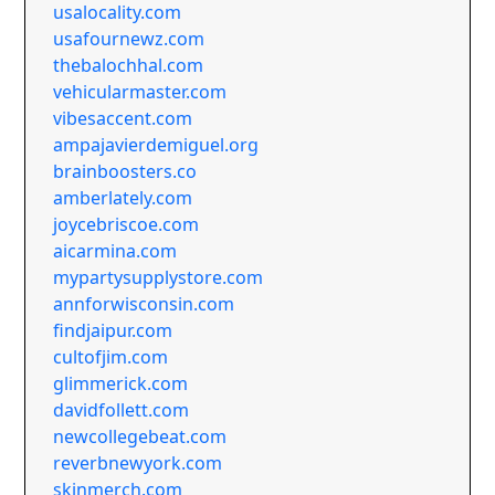
usalocality.com
usafournewz.com
thebalochhal.com
vehicularmaster.com
vibesaccent.com
ampajavierdemiguel.org
brainboosters.co
amberlately.com
joycebriscoe.com
aicarmina.com
mypartysupplystore.com
annforwisconsin.com
findjaipur.com
cultofjim.com
glimmerick.com
davidfollett.com
newcollegebeat.com
reverbnewyork.com
skinmerch.com