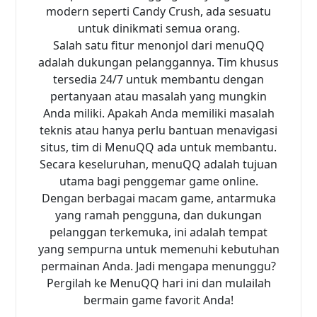
modern seperti Candy Crush, ada sesuatu
untuk dinikmati semua orang.
Salah satu fitur menonjol dari menuQQ
adalah dukungan pelanggannya. Tim khusus
tersedia 24/7 untuk membantu dengan
pertanyaan atau masalah yang mungkin
Anda miliki. Apakah Anda memiliki masalah
teknis atau hanya perlu bantuan menavigasi
situs, tim di MenuQQ ada untuk membantu.
Secara keseluruhan, menuQQ adalah tujuan
utama bagi penggemar game online.
Dengan berbagai macam game, antarmuka
yang ramah pengguna, dan dukungan
pelanggan terkemuka, ini adalah tempat
yang sempurna untuk memenuhi kebutuhan
permainan Anda. Jadi mengapa menunggu?
Pergilah ke MenuQQ hari ini dan mulailah
bermain game favorit Anda!