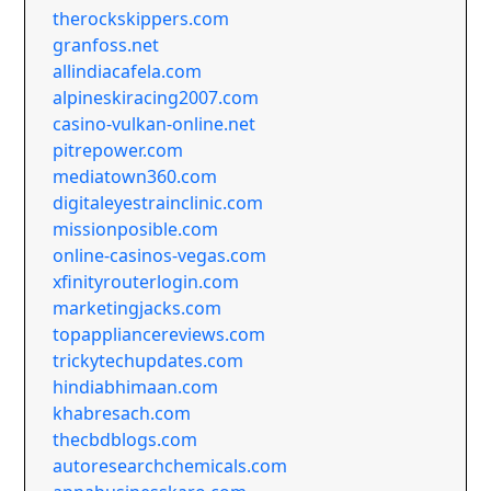
therockskippers.com
granfoss.net
allindiacafela.com
alpineskiracing2007.com
casino-vulkan-online.net
pitrepower.com
mediatown360.com
digitaleyestrainclinic.com
missionposible.com
online-casinos-vegas.com
xfinityrouterlogin.com
marketingjacks.com
topappliancereviews.com
trickytechupdates.com
hindiabhimaan.com
khabresach.com
thecbdblogs.com
autoresearchchemicals.com