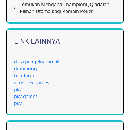
Temukan Mengapa ChampionQQ adalah
Pilihan Utama bagi Pemain Poker
LINK LAINNYA
data pengeluaran hk
dominoqq
bandarqq
situs pkv games
pkv
pkv games
pkv