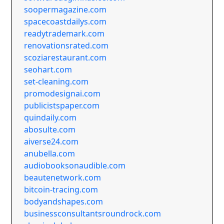
soopermagazine.com
spacecoastdailys.com
readytrademark.com
renovationsrated.com
scoziarestaurant.com
seohart.com
set-cleaning.com
promodesignai.com
publicistspaper.com
quindaily.com
abosulte.com
aiverse24.com
anubella.com
audiobooksonaudible.com
beautenetwork.com
bitcoin-tracing.com
bodyandshapes.com
businessconsultantsroundrock.com