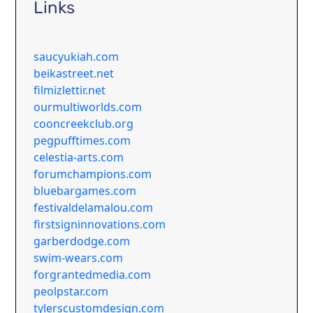
Links
saucyukiah.com
beikastreet.net
filmizlettir.net
ourmultiworlds.com
cooncreekclub.org
pegpufftimes.com
celestia-arts.com
forumchampions.com
bluebargames.com
festivaldelamalou.com
firstsigninnovations.com
garberdodge.com
swim-wears.com
forgrantedmedia.com
peolpstar.com
tylerscustomdesign.com