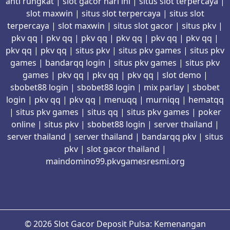
anti rungkat
|
slot gacor hari ini
|
situs slot terpercaya
|
slot maxwin
|
situs slot terpercaya
|
situs slot
terpercaya
|
slot maxwin
|
situs slot gacor
|
situs pkv
|
pkv qq
|
pkv qq
|
pkv qq
|
pkv qq
|
pkv qq
|
pkv qq
|
pkv qq
|
pkv qq
|
situs pkv
|
situs pkv games
|
situs pkv
games
|
bandarqq login
|
situs pkv games
|
situs pkv
games
|
pkv qq
|
pkv qq
|
pkv qq
|
slot demo
|
sbobet88 login
|
sbobet88 login
|
mix parlay
|
sbobet
login
|
pkv qq
|
pkv qq
|
menuqq
|
murniqq
|
hematqq
|
situs pkv games
|
situs qq
|
situs pkv games
|
poker
online
|
situs pkv
|
sbobet88 login
|
server thailand
|
server thailand
|
server thailand
|
bandarqq pkv
|
situs
pkv
|
slot gacor thailand
|
maindomino99.pkvgamesresmi.org
© 2026
Slot Gacor Deposit Pulsa: Kemenangan