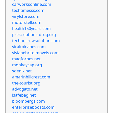
carworksonline.com
techtimesss.com
virylstore.com
motorstell.com
health150years.com
prescriptions-drug.org
technocrewsolution.com
viraltokvibes.com
vivianebritoimoveis.com
magforbes.net
monkeycap.org
sdenix.net
amarinhillcrest.com
the-tourist.org
advogato.net
isafebag.net
bloombergz.com
enterpriseboosts.com