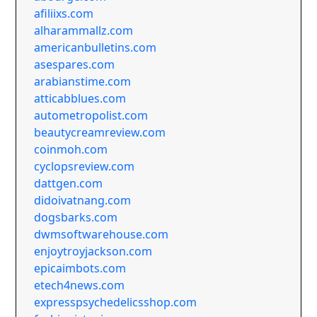
afiliixs.com
alharammallz.com
americanbulletins.com
asespares.com
arabianstime.com
atticabblues.com
autometropolist.com
beautycreamreview.com
coinmoh.com
cyclopsreview.com
dattgen.com
didoivatnang.com
dogsbarks.com
dwmsoftwarehouse.com
enjoytroyjackson.com
epicaimbots.com
etech4news.com
expresspsychedelicsshop.com