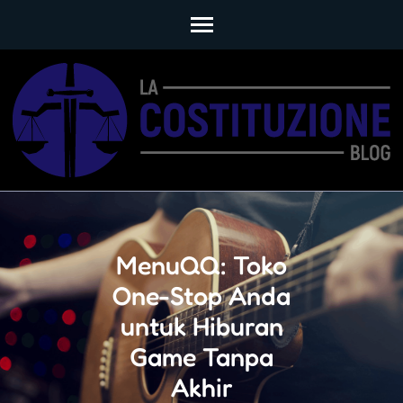
Skip
to
content
(Press
Enter)
MenuQQ: Toko
One-Stop Anda
untuk Hiburan
Game Tanpa
Akhir