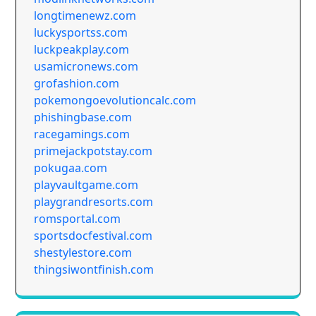
longtimenewz.com
luckysportss.com
luckpeakplay.com
usamicronews.com
grofashion.com
pokemongoevolutioncalc.com
phishingbase.com
racegamings.com
primejackpotstay.com
pokugaa.com
playvaultgame.com
playgrandresorts.com
romsportal.com
sportsdocfestival.com
shestylestore.com
thingsiwontfinish.com