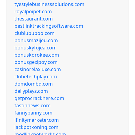
tyestylebusinesssolutions.com
royalpoipet.com
thestaurant.com
bestlinktrackingsoftware.com
clublubupoo.com
bonusmazijeu.com
bonuskyfojea.com
bonuskorokee.com
bonusgexipoy.com
casinorelaxluxe.com
clubetechplay.com
domdombd.com
dailyplayz.com
getprocrackhere.com
fastinnews.com
fannybanny.com
ifinitymarketer.com
jackpotkoning.com
modlinknetworks.com