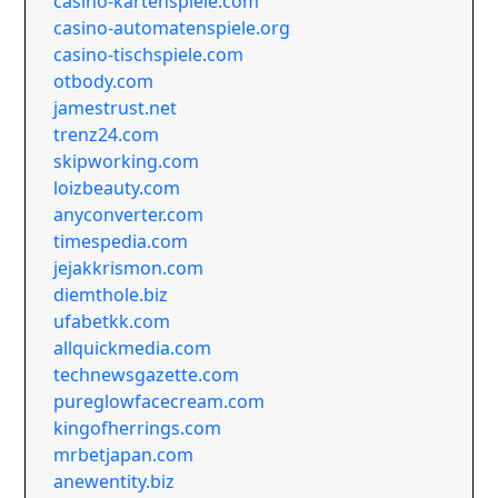
casino-kartenspiele.com
casino-automatenspiele.org
casino-tischspiele.com
otbody.com
jamestrust.net
trenz24.com
skipworking.com
loizbeauty.com
anyconverter.com
timespedia.com
jejakkrismon.com
diemthole.biz
ufabetkk.com
allquickmedia.com
technewsgazette.com
pureglowfacecream.com
kingofherrings.com
mrbetjapan.com
anewentity.biz